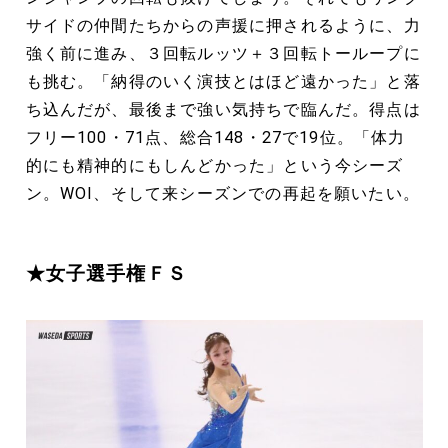
サイドの仲間たちからの声援に押されるように、力
強く前に進み、３回転ルッツ＋３回転トーループに
も挑む。「納得のいく演技とはほど遠かった」と落
ち込んだが、最後まで強い気持ちで臨んだ。得点は
フリー100・71点、総合148・27で19位。「体力
的にも精神的にもしんどかった」という今シーズ
ン。WOI、そして来シーズンでの再起を願いたい。
★女子選手権ＦＳ