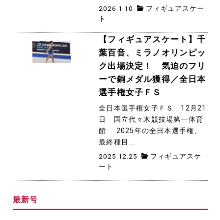
2026.1.10
フィギュアスケー
ト
【フィギュアスケート】千
葉百音、ミラノオリンピッ
ク出場決定！ 気迫のフリ
ーで銅メダル獲得／全日本
選手権女子ＦＳ
全日本選手権女子ＦＳ 12月21
日 国立代々木競技場第一体育
館 2025年の全日本選手権、
最終種目...
2025.12.25
フィギュアスケ
ート
最新号