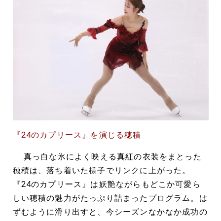
『24のカプリース』を演じる穂積
真っ白な氷によく映える真紅の衣装をまとった
穂積は、落ち着いた様子でリンクに上がった。
『24のカプリース』は妖艶ながらもどこか可愛ら
しい穂積の魅力がたっぷり詰まったプログラム。は
ずむように滑り出すと、今シーズンなかなか成功の