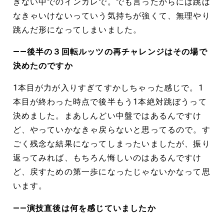
きない中でのインカレで。でも言ったからには跳ば
なきゃいけないっていう気持ちが強くて、無理やり
跳んだ形になってしまいました。
――後半の３回転ルッツの再チャレンジはその場で
決めたのですか
1本目が力が入りすぎてすかしちゃった感じで。1
本目が終わった時点で後半もう1本絶対跳ぼうって
決めました。まあしんどい中盤ではあるんですけ
ど、やっていかなきゃ戻らないと思ってるので。す
ごく残念な結果になってしまったいましたが、振り
返ってみれば、もちろん悔しいのはあるんですけ
ど、戻すための第一歩になったじゃないかなって思
います。
――演技直後は何を感じていましたか