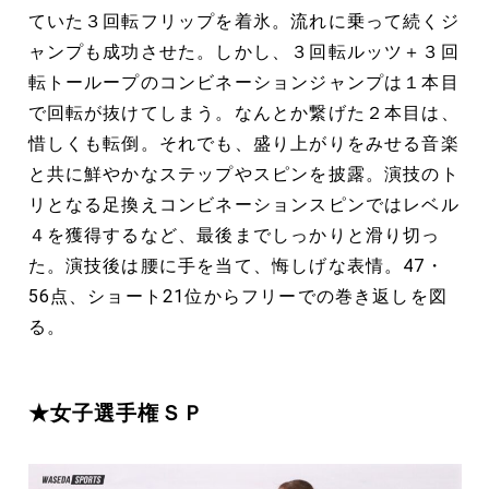
ていた３回転フリップを着氷。流れに乗って続くジ
ャンプも成功させた。しかし、３回転ルッツ＋３回
転トーループのコンビネーションジャンプは１本目
で回転が抜けてしまう。なんとか繋げた２本目は、
惜しくも転倒。それでも、盛り上がりをみせる音楽
と共に鮮やかなステップやスピンを披露。演技のト
リとなる足換えコンビネーションスピンではレベル
４を獲得するなど、最後までしっかりと滑り切っ
た。演技後は腰に手を当て、悔しげな表情。47・
56点、ショート21位からフリーでの巻き返しを図
る。
★女子選手権ＳＰ