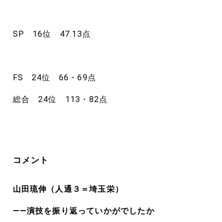
SP 16位 47.13点
FS 24位 66・69点
総合 24位 113・82点
コメント
山田琉伸（人通３＝埼玉栄）
――演技を振り返っていかがでしたか