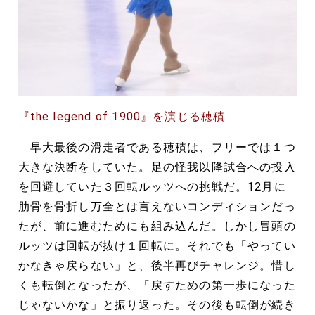
『the legend of 1900』を演じる穂積
早大最後の滑走者である穂積は、フリーでは１つ
大きな決断をしていた。足の怪我以降試合への投入
を回避していた３回転ルッツへの挑戦だ。12月に
肋骨を骨折し万全とは言えないコンディションだっ
たが、前に進むためにも組み込んだ。しかし冒頭の
ルッツは回転が抜け１回転に。それでも「やってい
かなきゃ戻らない」と、後半再びチャレンジ。惜し
くも転倒となったが、「戻すための第一歩になった
じゃないかな」と振り返った。その後も転倒が続き