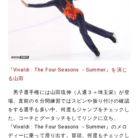
『Vivaldi : The Four Seasons －Summer』を演じ
る山田
男子選手権には山田琉伸（人通３＝埼玉栄）が登
場。直前の６分間練習ではスピンや振り付けの確認
をする選手も多い中、何度もジャンプをチェックし
た。コーチとグータッチをしてリンクに立ち、
『Vivaldi : The Four Seasons －Summer』のメロ
ディーに乗って滑り出す。冒頭、何度もチェックし