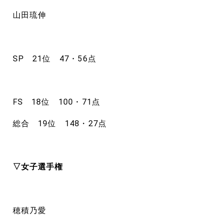
山田琉伸
SP 21位 47・56点
FS 18位 100・71点
総合 19位 148・27点
▽女子選手権
穂積乃愛