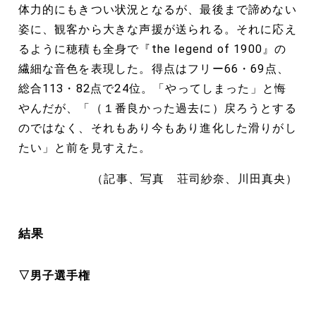
体力的にもきつい状況となるが、最後まで諦めない
姿に、観客から大きな声援が送られる。それに応え
るように穂積も全身で『the legend of 1900』の
繊細な音色を表現した。得点はフリー66・69点、
総合113・82点で24位。「やってしまった」と悔
やんだが、「（１番良かった過去に）戻ろうとする
のではなく、それもあり今もあり進化した滑りがし
たい」と前を見すえた。
（記事、写真 荘司紗奈、川田真央）
結果
▽男子選手権