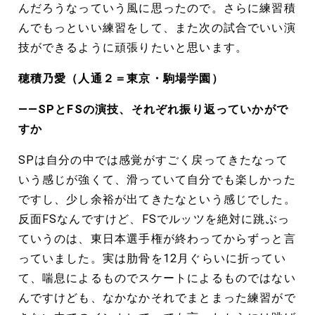
んだろうなっていう風に思ったので。さらに練習積
んでもっといい練習をして、また次の試合でいい演
技ができるように頑張りたいと思います。
穂積乃愛（人通２＝東京・駒場学園）
――SPとFSの演技、それぞれ振り返っていかがで
すか
SPは自分の中では感覚がすごく戻ってきたなって
いう感じが強くて、滑っていて自分でも楽しかった
ですし、少し余裕が出てきたなという感じでした。
反面FSなんですけど、FSでルッツを絶対に跳ぶっ
ていうのは、東日本選手権が終わってからずっと言
っていました。実は肋骨を12月ぐらいに折ってい
て、喘息によるものでスケートによるものではない
んですけども、なかなかそれでまとまった練習がで