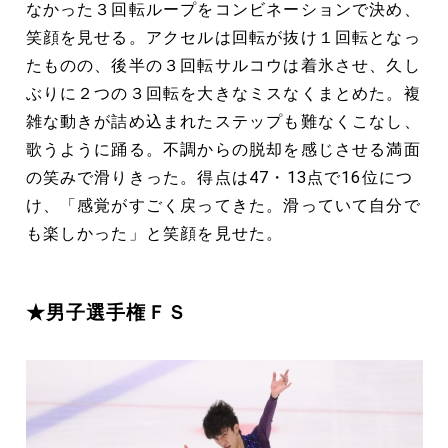
なかった３回転ループをコンビネーションで決め、
笑顔を見せる。アクセルは回転が抜け１回転となっ
たものの、後半の３回転サルコウは着氷させ、久し
ぶりに２つの３回転を大きなミスなくまとめた。複
雑な動きが詰め込まれたステップも難なくこなし、
歌うように踊る。不調からの脱却を感じさせる満面
の笑みで滑りきった。得点は47・13点で16位につ
け、「感覚がすごく戻ってきた。滑っていて自分で
も楽しかった」と笑顔を見せた。
★男子選手権ＦＳ