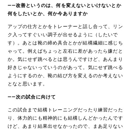
――改善というのは、何を変えないといけないとか
何をしたいとか、何か今ありますか
アップの仕方とかをトレーナーと話し合って、リン
ク入ってすぐいい調子が出せるように（したいで
す）。あとは靴の締め具合とかが結構繊細に感じち
ゃって。例えばちょっと左右に差があったら嫌だと
か。気にせず跳べるとは思うんですけど、あんまり
好きじゃないっていうのがあって。気にせず跳べる
ようにするのか、靴の結び方を変えるのか考えない
となと思います。
――次の試合に向けて
この試合まで結構トレーニングだったり練習だった
り、体力的にも精神的にも結構しんどかったんです
けど、あまり結果出せなかったので、まあ足りない