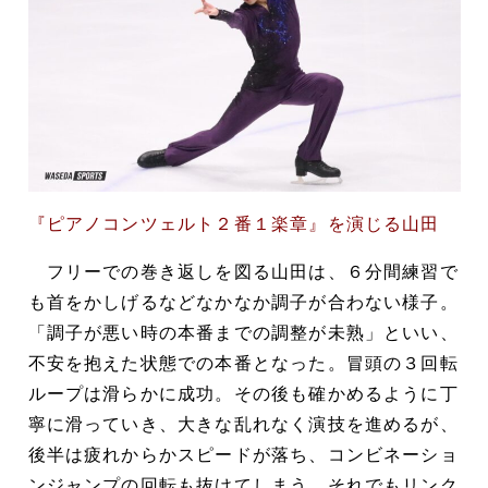
『ピアノコンツェルト２番１楽章』を演じる山田
フリーでの巻き返しを図る山田は、６分間練習で
も首をかしげるなどなかなか調子が合わない様子。
「調子が悪い時の本番までの調整が未熟」といい、
不安を抱えた状態での本番となった。冒頭の３回転
ループは滑らかに成功。その後も確かめるように丁
寧に滑っていき、大きな乱れなく演技を進めるが、
後半は疲れからかスピードが落ち、コンビネーショ
ンジャンプの回転も抜けてしまう。それでもリンク