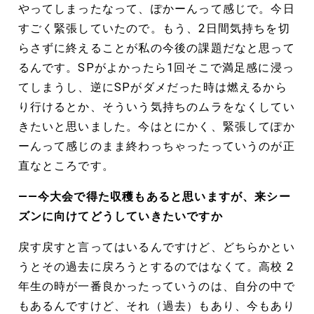
やってしまったなって、ぽかーんって感じで。今日
すごく緊張していたので。もう、2日間気持ちを切
らさずに終えることが私の今後の課題だなと思って
るんです。SPがよかったら1回そこで満足感に浸っ
てしまうし、逆にSPがダメだった時は燃えるから
り行けるとか、そういう気持ちのムラをなくしてい
きたいと思いました。今はとにかく、緊張してぽか
ーんって感じのまま終わっちゃったっていうのが正
直なところです。
――今大会で得た収穫もあると思いますが、来シー
ズンに向けてどうしていきたいですか
戻す戻すと言ってはいるんですけど、どちらかとい
うとその過去に戻ろうとするのではなくて。高校 2
年生の時が一番良かったっていうのは、自分の中で
もあるんですけど、それ（過去）もあり、今もあり