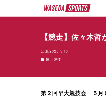
【競走】佐々木哲
公開:2026.5.10
陸上競技
第２回早大競技会 ５月