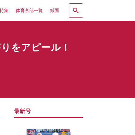
特集
体育各部一覧
紙面
がりをアピール！
最新号