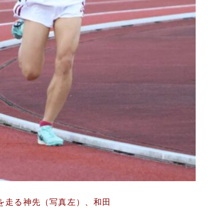
を走る神先（写真左）、和田