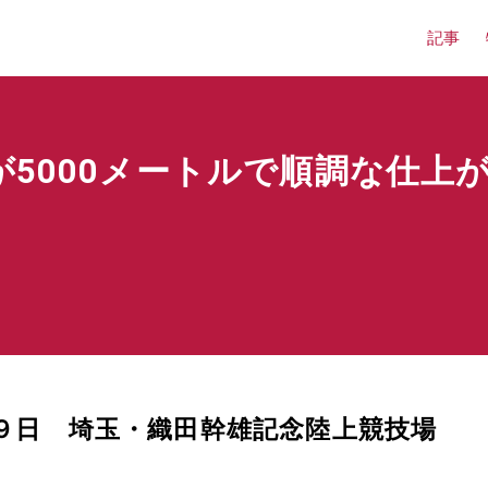
記事
が5000メートルで順調な仕上
９日 埼玉・織田幹雄記念陸上競技場