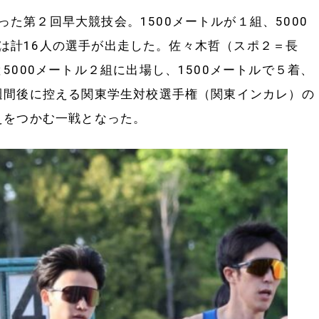
た第２回早大競技会。1500メートルが１組、5000
は計16人の選手が出走した。佐々木哲（スポ２＝長
と5000メートル２組に出場し、1500メートルで５着、
２週間後に控える関東学生対校選手権（関東インカレ）の
えをつかむ一戦となった。