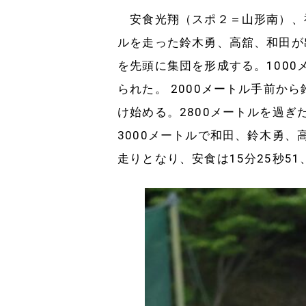
安食光翔（スポ２＝山形南）、神
ルを走った鈴木勇、高舘、和田が
を先頭に集団を形成する。1000
られた。 2000メートル手前か
け始める。2800メートルを過
3000メートルで和田、鈴木勇
走りとなり、安食は15分25秒51