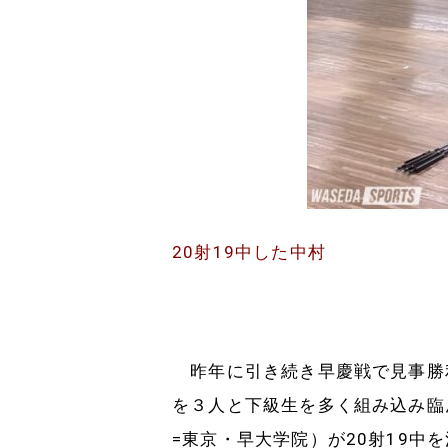
20射19中した中村
昨年に引き続き早慶戦で見事勝
を３人と下級生を多く組み込み臨
=東京・早大学院）が20射19