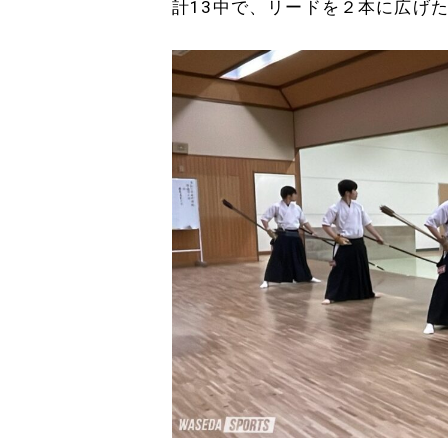
計13中で、リードを２本に広げ