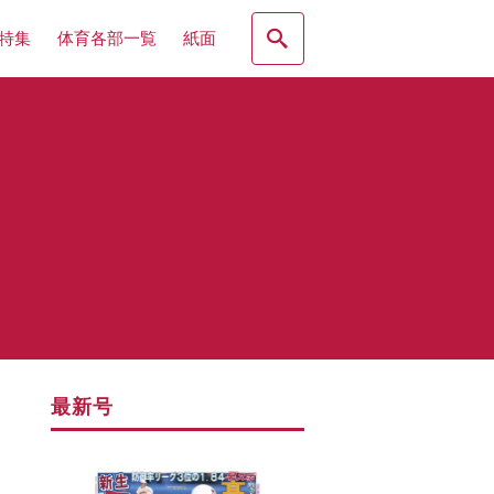
特集
体育各部一覧
紙面
最新号