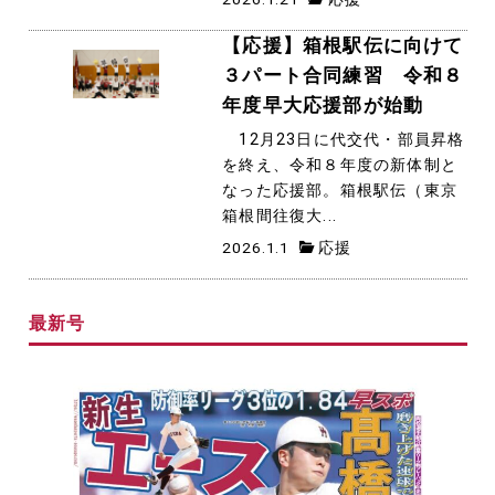
【応援】箱根駅伝に向けて
３パート合同練習 令和８
年度早大応援部が始動
12月23日に代交代・部員昇格
を終え、令和８年度の新体制と
なった応援部。箱根駅伝（東京
箱根間往復大...
2026.1.1
応援
最新号