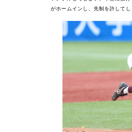
がホームインし、先制を許してし