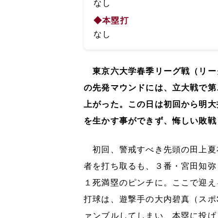
なし
◆本塁打
なし
東京六大学春季リーグ戦（リー
の先発マウンドには、立大戦で第
上がった。この日は初回から明大
を生かす事ができず、悔しい敗戦
初回、警戒すべき先頭の田上夏
者を打ち取るも、３番・宮田知弥
１死満塁のピンチに。ここで迎え
打球は、遊撃手の大内碧真（スポ
ァンブルしてしまい、本塁に投げ