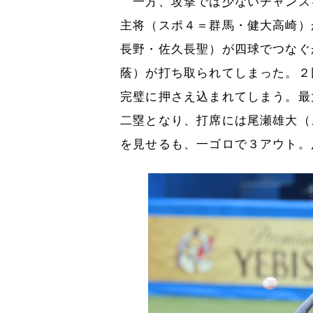
一方、攻撃では少ないチャンス
主将（スポ４＝群馬・健大高崎）
長野・佐久長聖）が四球でつなぐ
蔭）が打ち取られてしまった。２
完璧に押さえ込まれてしまう。最
二塁となり、打席には尾瀬雄大（
を見せるも、一ゴロで３アウト。