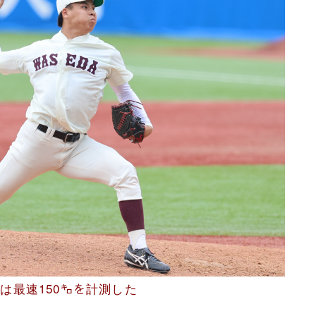
は最速150㌔を計測した