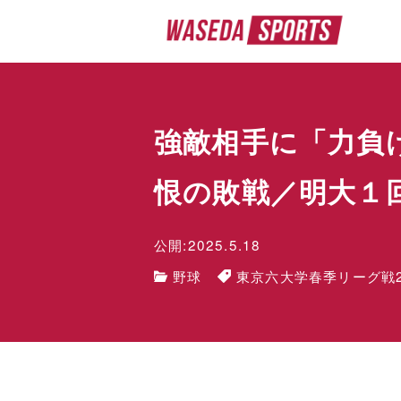
強敵相手に「力負
恨の敗戦／明大１
公開:2025.5.18
野球
東京六大学春季リーグ戦2