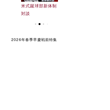
早大野球部選手名
米式蹴球部新体制
早大野球部選手名
鑑
対談
鑑
2026年春季早慶戦前特集