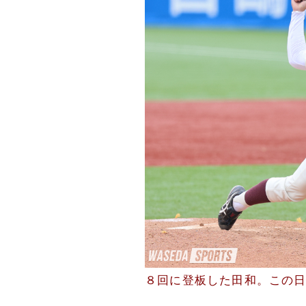
８回に登板した田和。この日