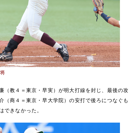
主将
廉（教４＝東京・早実）が明大打線を封じ、最後の攻
介（商４＝東京・早大学院）の安打で後ろにつなぐも
はできなかった。