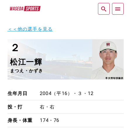
紙面
＜＜他の選手を見る
２
松江一輝
まつえ・かずき
生年月日
2004（平16）・３・12
投・打
右・右
身長・体重
174・76