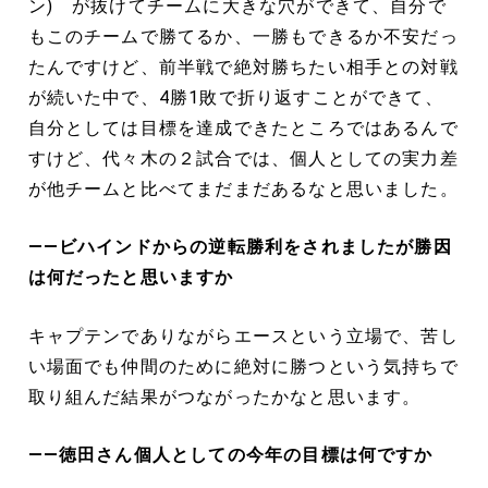
ン) が抜けてチームに大きな穴ができて、自分で
もこのチームで勝てるか、一勝もできるか不安だっ
たんですけど、前半戦で絶対勝ちたい相手との対戦
が続いた中で、4勝1敗で折り返すことができて、
自分としては目標を達成できたところではあるんで
すけど、代々木の２試合では、個人としての実力差
が他チームと比べてまだまだあるなと思いました。
――ビハインドからの逆転勝利をされましたが勝因
は何だったと思いますか
キャプテンでありながらエースという立場で、苦し
い場面でも仲間のために絶対に勝つという気持ちで
取り組んだ結果がつながったかなと思います。
――徳田さん個人としての今年の目標は何ですか