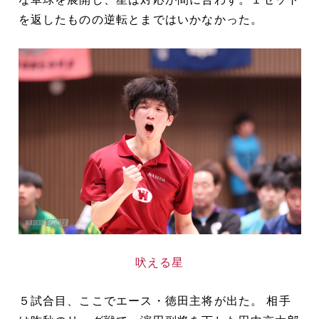
を返したものの逆転とまではいかなかった。
吠える星
５試合目、ここでエース・徳田主将が出た。 相手