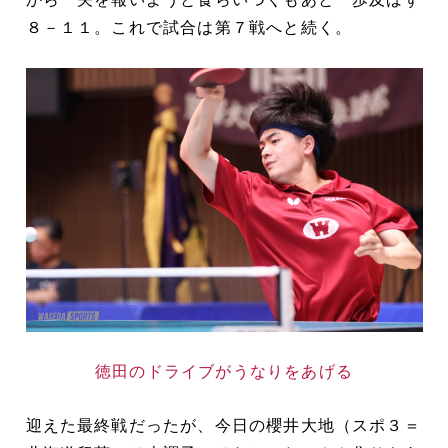
８－１１。これで試合は第７戦へと続く。
徳田のドライブがうなりをあげる
迎えた最終戦だったが、今日の櫻井大地（スポ３＝