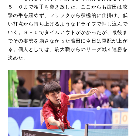
５－０まで相手を突き放した。ここからも濵田は攻
撃の手を緩めず、フリックから積極的に仕掛け、低
い打点から持ち上げるようなドライブで押し込んで
いく。８－５でタイムアウトがかかったが、最後ま
でその姿勢を崩さなかった濵田に今日は軍配が上が
る。個人としては、駒大戦からのリーグ戦４連勝を
決めた。