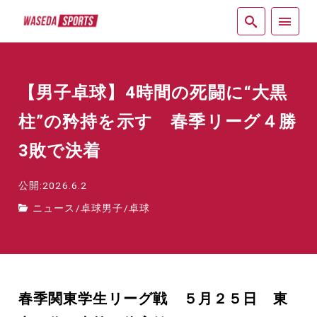
紙面
【男子卓球】4時間の死闘に“大黒
柱”の矜持を示す 春季リーグ４勝
3敗で決着
公開:2026.6.2
ニュース
/
卓球男子
/
卓球
春季関東学生リーグ戦 ５月２５日 東