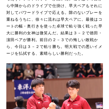
ら中陣からのドライブで仕掛け、早大ペアもそれに
対してパワードライブで応える。隙のないプレーを
重ねるうちに、徐々に流れは早大ペアに。最後はコ
ートの幅・奥行きを使った卓球で粘り強く戦った早
大に勝利の女神は微笑んだ。結果は３－２で徳田・
濵田ペアが勝利。前日の２－３での悔しい敗戦か
ら、今日は３－２で粘り勝ち。明大戦での悪いイメ
ージを払拭する、素晴らしい勝利だった。