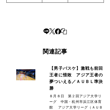
関連記事
【男子バスケ】激戦も前回
王者に惜敗 アジア王者の
夢ついえる／ＡＵＢＬ準決
勝
８月８日 第２回アジア大学リ
ーグ 中国・杭州市浜江区体育
館 アジア大学リーグ（ＡＵＢ