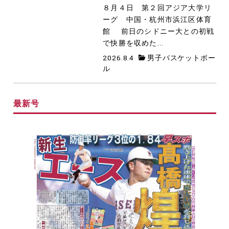
８月４日 第２回アジア大学リ
ーグ 中国・杭州市浜江区体育
館 前日のシドニー大との初戦
で快勝を収めた...
2026.8.4
男子バスケットボー
ル
最新号