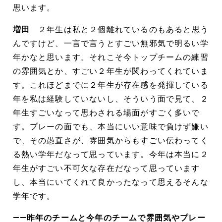
思います。
増田
２年生は私と２個離れているのもあると思う
んですけど、一言で言うとすごい無邪気で明るい学
年かなと思います。それこそ今トップチームの練習
の雰囲気とか、すごい２年生が関わってくれていま
す。これほどまでに２年生が存在感を発揮している
年を私は経験していないし、そういう面で見て、２
年生すごいなって思わされる場面がすごく多いで
す。プレーの面でも、本当にいい意味で負けず嫌い
で、その愚直さが、雰囲気からもすごい伝わってく
る熱い学年だなって思っています。今年は本当に２
年生がすごい不可欠な存在だなって思っています
し、本当にいてくれて良かったなって思えるそんな
学年です。
――昨年のチームと今年のチームで雰囲気やプレー