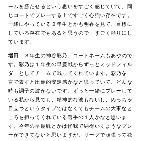
ームを勝たせるという思いをすごく感じていて、同
じコートでプレーする上ですごく心強い存在です。
一緒にやっている２年生とかも明香を見て、目標に
している存在でもあると思うので、すごく頼りにし
ています。
増田
３年生の神谷彩乃、コートネームもあやので
す。彩乃は１年生の早慶戦からずっとミッドフィル
ダーとしてチームで戦ってくれています。彩乃を一
言で表すと圧倒的安定感かなと思っていて、どんな
時も調子の波がないです。ずっと一緒にプレーして
いる私から見ても、精神的な波もないし、めっちゃ
目立つというタイプではなくてもチームの大事なと
ころを担ってくれている選手の１人かなと思いま
す。今年の早慶戦とかは怪我で納得いくようなプレ
ーができてないと思いますが、リーグで頑張って欲