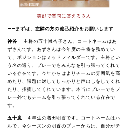
笑顔で質問に答える３人
――まずは、左隣の方の他己紹介をお願いします
神谷
主将の五十嵐杏子さん、コートネームはあ
ずさんです。あずさんは今年度の主将を務めてい
て、ポジションはミッドフィルダーです。主将とい
う名の通り、プレーでもみんなを引っ張ってくれて
いる存在です。今年からはよりチームの雰囲気を高
めたり、課題に対してしっかりと声出しをしてくれ
たり、指摘してくれています。本当にプレーでもプ
レー外でもチームを引っ張ってくれている存在で
す。
五十嵐
４年生の増田明香です。コートネームはハ
ルで、今シーズンの明香のプレーからは、自分がチ