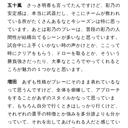
五十嵐
さっき明香も言ってたんですけど、彩乃の
安定感は、本当に武器だし、そこにチームが救われ
ている所がたくさんあるなと今シーズンは特に思っ
ています。あとは彩乃のプレーは、普段の彩乃の人
間性が結構出てるシーンが多いなと思っています。
試合中に上手くいかない時の声かけとか、ここって
時にクリアをもらう、ドローを取るとか、そういう
勝負強さだったり、大事なところでやってくれると
ころが魅力の１つかなと思います。
増田
あずも性格がプレーにそのまま表れているな
って思うんですけど、全体を俯瞰して、アプローチ
をすることがあずのスタイルかなって思っていま
す。もちろん自分で行くときはしっかり行くけど、
それぞれの選手の特徴とか強みを多分誰よりも分か
っていて、それを出してあげられる人だと感じてい