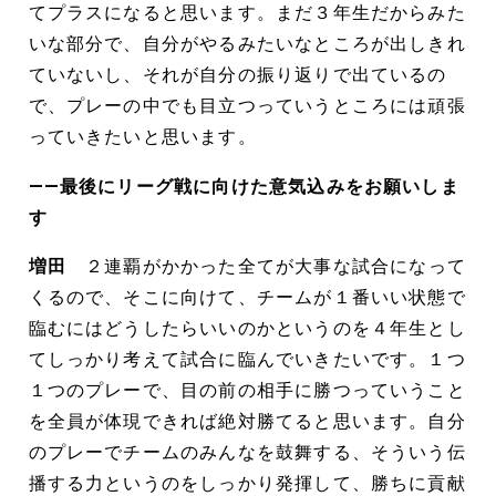
てプラスになると思います。まだ３年生だからみた
いな部分で、自分がやるみたいなところが出しきれ
ていないし、それが自分の振り返りで出ているの
で、プレーの中でも目立つっていうところには頑張
っていきたいと思います。
――最後にリーグ戦に向けた意気込みをお願いしま
す
増田
２連覇がかかった全てが大事な試合になって
くるので、そこに向けて、チームが１番いい状態で
臨むにはどうしたらいいのかというのを４年生とし
てしっかり考えて試合に臨んでいきたいです。１つ
１つのプレーで、目の前の相手に勝つっていうこと
を全員が体現できれば絶対勝てると思います。自分
のプレーでチームのみんなを鼓舞する、そういう伝
播する力というのをしっかり発揮して、勝ちに貢献