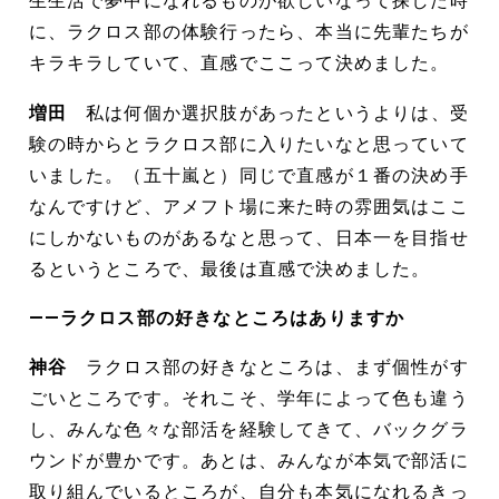
生生活で夢中になれるものが欲しいなって探した時
に、ラクロス部の体験行ったら、本当に先輩たちが
キラキラしていて、直感でここって決めました。
増田
私は何個か選択肢があったというよりは、受
験の時からとラクロス部に入りたいなと思っていて
いました。（五十嵐と）同じで直感が１番の決め手
なんですけど、アメフト場に来た時の雰囲気はここ
にしかないものがあるなと思って、日本一を目指せ
るというところで、最後は直感で決めました。
――ラクロス部の好きなところはありますか
神谷
ラクロス部の好きなところは、まず個性がす
ごいところです。それこそ、学年によって色も違う
し、みんな色々な部活を経験してきて、バックグラ
ウンドが豊かです。あとは、みんなが本気で部活に
取り組んでいるところが、自分も本気になれるきっ