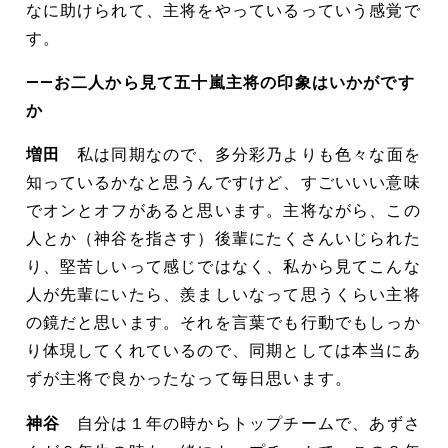
なに助けられて、主将をやっているっていう感覚で
す。
――お二人から見て五十嵐主将の印象はいかがです
か
増田
私は同期なので、多分彩乃よりも色々な面を
知っているかなと思うんですけど、すごいいい意味
でオンとオフがあると思います。主将ながら、この
人とか（神谷を指さす）後輩にたくさんいじられた
り、堅苦しいって感じではなく、私から見てこんな
人が先輩にいたら、羨ましいなって思うくらい主将
の鏡だと思います。それを言葉でも行動でもしっか
り体現してくれているので、同期としては本当にあ
ずが主将で良かったなって毎日思います。
神谷
自分は１年の時からトップチームで、あずさ