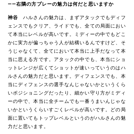
――右隣の方プレーの魅力は何だと思いますか
神谷
ハルさんの魅力は、まずアタックでもディフ
ェンスでもクリア、ライドでも、全ての局面におい
て本当にレベルが高いです。ミディーの中でもどこ
かに実力が偏っちゃう人が結構いるんですけど、そ
うじゃなくて、全てにおいて本当に上手だなって本
当に思える方です。アタックの中でも、本当にショ
ットレンジが広くてショットが速いっていうのはハ
ルさんの魅力だと思います。ディフェンスでも、本
当にディフェンスの選手なんじゃないかというくら
いポジショニングだったり、細かい守り方がミディ
ーの中で、本当に全チームでも一番うまいんじゃな
いかというくらいすごくレベルが高いです。どの局
面に置いてもトップレベルというのがハルさんの魅
力だと思います。