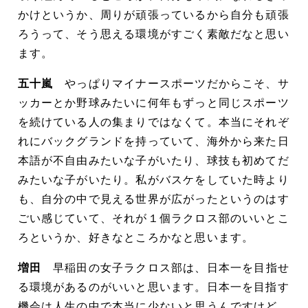
かけというか、周りが頑張っているから自分も頑張
ろうって、そう思える環境がすごく素敵だなと思い
ます。
五十嵐
やっぱりマイナースポーツだからこそ、サ
ッカーとか野球みたいに何年もずっと同じスポーツ
を続けている人の集まりではなくて。本当にそれぞ
れにバックグランドを持っていて、海外から来た日
本語が不自由みたいな子がいたり、球技も初めてだ
みたいな子がいたり。私がバスケをしていた時より
も、自分の中で見える世界が広がったというのはす
ごい感じていて、それが１個ラクロス部のいいとこ
ろというか、好きなところかなと思います。
増田
早稲田の女子ラクロス部は、日本一を目指せ
る環境があるのがいいと思います。日本一を目指す
機会は人生の中で本当に少ないと思うんですけど、