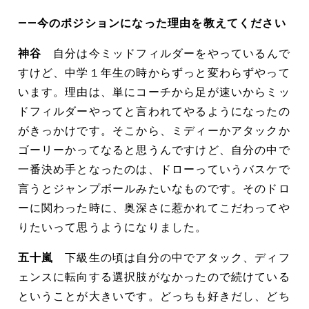
――今のポジションになった理由を教えてください
神谷
自分は今ミッドフィルダーをやっているんで
すけど、中学１年生の時からずっと変わらずやって
います。理由は、単にコーチから足が速いからミッ
ドフィルダーやってと言われてやるようになったの
がきっかけです。そこから、ミディーかアタックか
ゴーリーかってなると思うんですけど、自分の中で
一番決め手となったのは、ドローっていうバスケで
言うとジャンプボールみたいなものです。そのドロ
ーに関わった時に、奥深さに惹かれてこだわってや
りたいって思うようになりました。
五十嵐
下級生の頃は自分の中でアタック、ディフ
ェンスに転向する選択肢がなかったので続けている
ということが大きいです。どっちも好きだし、どち