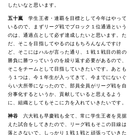
したいなと思います。
五十嵐
学生王者・連覇を目標として今年はやって
いるので、まずリーグ戦でブロック１位通過という
のは、通過点として必ず達成したいと思います。た
だ、そこを目指してやるのはもちろんなんですけ
ど、そこにはハルが言った通り、１戦１戦目の前の
勝負に勝つっていうのを繰り返す必要があるので、
そこをチームとして目指していきたいです。あとも
う１つは、今１年生が入ってきて、今までにないぐ
らい大所帯になったので、部員全員がリーグ戦を自
分事化するというか、貢献していると思えるよう
に、組織としてもそこに力を入れていきたいです。
神谷
六大戦も早慶戦も全て、常に学生王者を見据
えた試合をしてきたので、リーグ戦もそこの目線は
落とさないで、しっかり１戦１戦と頑張っていきた