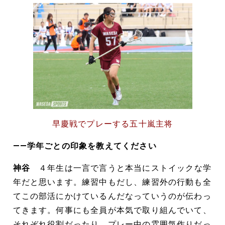
早慶戦でプレーする五十嵐主将
――学年ごとの印象を教えてください
神谷
４年生は一言で言うと本当にストイックな学
年だと思います。練習中もだし、練習外の行動も全
てこの部活にかけているんだなっていうのが伝わっ
てきます。何事にも全員が本気で取り組んでいて、
それぞれ役割だったり、プレー中の雰囲気作りだっ