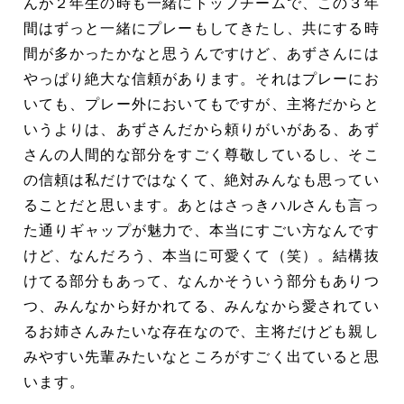
んが２年生の時も一緒にトップチームで、この３年
間はずっと一緒にプレーもしてきたし、共にする時
間が多かったかなと思うんですけど、あずさんには
やっぱり絶大な信頼があります。それはプレーにお
いても、プレー外においてもですが、主将だからと
いうよりは、あずさんだから頼りがいがある、あず
さんの人間的な部分をすごく尊敬しているし、そこ
の信頼は私だけではなくて、絶対みんなも思ってい
ることだと思います。あとはさっきハルさんも言っ
た通りギャップが魅力で、本当にすごい方なんです
けど、なんだろう、本当に可愛くて（笑）。結構抜
けてる部分もあって、なんかそういう部分もありつ
つ、みんなから好かれてる、みんなから愛されてい
るお姉さんみたいな存在なので、主将だけども親し
みやすい先輩みたいなところがすごく出ていると思
います。