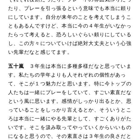
たり、プレーを引っ張るという意味でも本当に頼り
にしています。自分が来年のことを考えてしまうこ
ともあるんですけど、本当に今の４年生がいなかっ
たらって考えると、恐ろしいぐらい頼りにしている
し、この方々についていけば絶対大丈夫という心強
い先輩だなと感じてます。
五十嵐
３年生は本当に多種多様だなと思っていま
す。私たちの学年よりも人それぞれの個性があっ
て、そこが１つ魅力だと思います。特に今トップの
人たちは一緒にプレーをしていて、すごい素直だな
という風に思います。感情がしっかり出るとか、思
っていることをしっかり言えるとか、そういうとこ
ろは本当に一緒にやる先輩として、すごくありがた
いです。そこを汲み取ってやっていくからいいもの
になると思うので、その素直さは３年生の良さだと