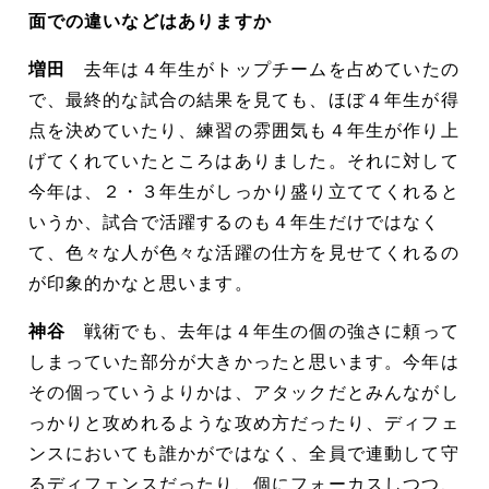
面での違いなどはありますか
増田
去年は４年生がトップチームを占めていたの
で、最終的な試合の結果を見ても、ほぼ４年生が得
点を決めていたり、練習の雰囲気も４年生が作り上
げてくれていたところはありました。それに対して
今年は、２・３年生がしっかり盛り立ててくれると
いうか、試合で活躍するのも４年生だけではなく
て、色々な人が色々な活躍の仕方を見せてくれるの
が印象的かなと思います。
神谷
戦術でも、去年は４年生の個の強さに頼って
しまっていた部分が大きかったと思います。今年は
その個っていうよりかは、アタックだとみんながし
っかりと攻めれるような攻め方だったり、ディフェ
ンスにおいても誰かがではなく、全員で連動して守
るディフェンスだったり、個にフォーカスしつつ、