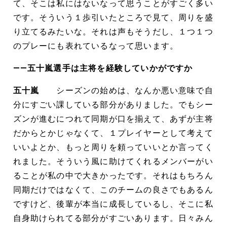
て、そこは私にはないなって思うことがすごく多い
です。そういう１歩引いたところで見て、周りを盛
り立てるみたいな。それは声もそうだし、１つ１つ
のプレーにも表れているなって思います。
――五十嵐選手は主将を経験していかがですか
五十嵐
シーズンの始めは、なんか悪い意味で自
分にすごい課している部分がありました。でもシー
ズンが進むにつれて同期が口を揃えて、あずが主将
だからとかじゃなくて、１プレイヤーとして考えて
いいよとか、もっと周りを頼っていいとか言ってく
れました。そういう風に助けてくれるメンバーがい
ることが私の中で大きかったです。それはもちろん
同期だけではなくて、このチームの良さでもあるん
ですけど、後輩が本当に成長しているし、そこに私
自身助けられてる部分がすごいあります。日々みん