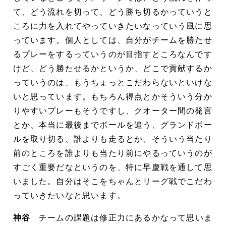
て、どう流れを切って、どう勝ち切るかっていうと
ころに力を入れてやっていきたいなっていう風に思
っています。個人としては、自分がチームを勝たせ
るプレーをするっていうのが目指すところなんです
けど、どう勝たせるかというか、どこで貢献するか
っていうのは、もうちょっとこだわらないといけな
いと思っています。もちろん得点とかそういう分か
りやすいプレーもそうですし、クオーター間の発言
とか、本当に最後までボールを追う、グランドボー
ルを取り切る、誰よりも走るとか、そういう当たり
前のところを誰よりも当たり前にやるっていうのが
すごく重要だなというのを、特に早慶戦を通して思
いました。自分はそこをちゃんとリーグ戦でこだわ
っていきたいなと思います。
神谷
チームの課題は修正力にあるかなって思いま