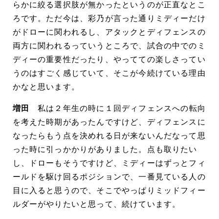
らかに絞る選択肢が無かったというのが正直なとこ
ろです。ただ今は、彩乃が言った通りミディーだけ
がドローに関われるし、アタックとディフェンスの
両方に関われるっていうところで、試合の中でのミ
ディーの重要性だったり、やってての楽しさってい
うのはすごく感じていて、そこが今続けている理由
かなと思います。
増田
私は２年生の時に１回ディフェンスへの転向
を考えた時期があったんですけど、ディフェンスに
なったらもう点を決めれる日が来ないんだなって思
った時に引っかかりがありました。点も取りたい
し、ドローもそうですけど、ミディーはずっとフィ
ールドを駆け回るポジションで、一番見ている人の
目に入ると思うので、そこでやっぱりミッドフィー
ルダーがやりたいと思って、続けています。