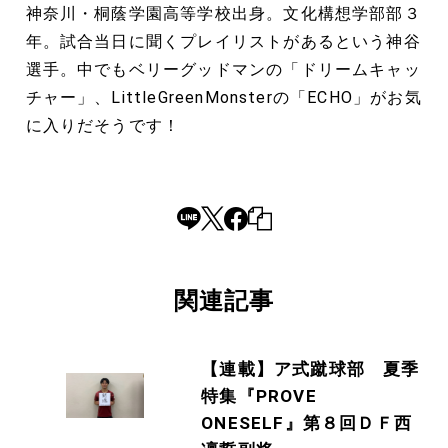
神奈川・桐蔭学園高等学校出身。文化構想学部部３
年。試合当日に聞くプレイリストがあるという神谷
選手。中でもベリーグッドマンの「ドリームキャッ
チャー」、LittleGreenMonsterの「ECHO」がお気
に入りだそうです！
関連記事
【連載】ア式蹴球部 夏季
特集『PROVE
ONESELF』第８回ＤＦ西