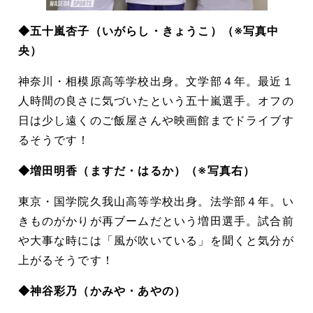
◆五十嵐杏子（いがらし・きょうこ）（※写真中
央）
神奈川・相模原高等学校出身。文学部４年。最近１
人時間の良さに気づいたという五十嵐選手。オフの
日は少し遠くのご飯屋さんや映画館までドライブす
るそうです！
◆増田明香（ますだ・はるか）（※写真右）
東京・国学院久我山高等学校出身。法学部４年。い
きものがかりが再ブームだという増田選手。試合前
や大事な時には「風が吹いている」を聞くと気分が
上がるそうです！
◆神谷彩乃（かみや・あやの）