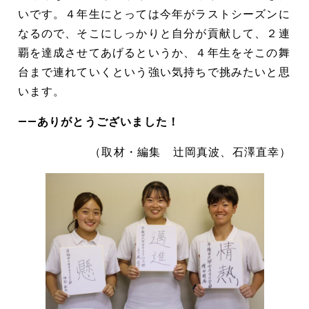
いです。４年生にとっては今年がラストシーズンに
なるので、そこにしっかりと自分が貢献して、２連
覇を達成させてあげるというか、４年生をそこの舞
台まで連れていくという強い気持ちで挑みたいと思
います。
――ありがとうございました！
（取材・編集 辻岡真波、石澤直幸）