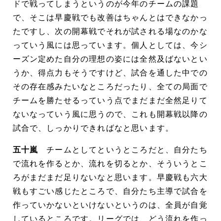
ドで戦ってしまうというのが今年のチームの課題
で、そこは早慶戦でも改善はちゃんとはできなかっ
たですし、次の開幕戦でそれが試される場なのかな
っていう風には思っています。個人としては、今シ
ーズン定めた自分の理想の姿には全然及ばないとい
うか、得点力もそうですけど、試合を通した中での
その存在感みたいなところだったり、全ての局面で
チームを勝たせるっていう点でまだまだ全然足りて
ないなっていう風に思うので、これも開幕戦以降の
試合で、しっかりできればなと思います。
五十嵐
チームとしてというところだと、自分たち
で流れを作るとか、流れを切るとか、そういうとこ
ろがまだまだ足りないなと思います。早慶戦も六大
戦もすごい感じたところで、自分たち主導で試合を
作っていかないといけないというのは、全員が自覚
しているところです。リーグでは、どう流れを作っ