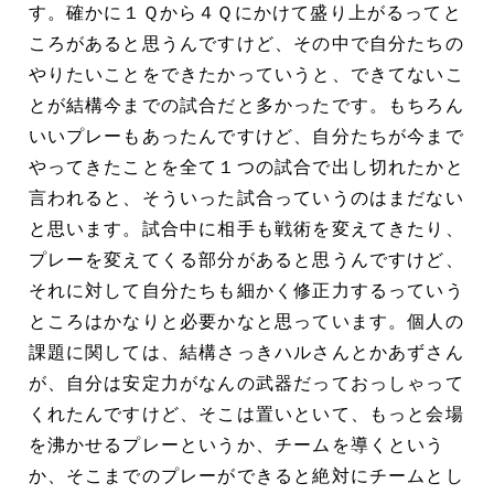
す。確かに１Ｑから４Ｑにかけて盛り上がるってと
ころがあると思うんですけど、その中で自分たちの
やりたいことをできたかっていうと、できてないこ
とが結構今までの試合だと多かったです。もちろん
いいプレーもあったんですけど、自分たちが今まで
やってきたことを全て１つの試合で出し切れたかと
言われると、そういった試合っていうのはまだない
と思います。試合中に相手も戦術を変えてきたり、
プレーを変えてくる部分があると思うんですけど、
それに対して自分たちも細かく修正力するっていう
ところはかなりと必要かなと思っています。個人の
課題に関しては、結構さっきハルさんとかあずさん
が、自分は安定力がなんの武器だっておっしゃって
くれたんですけど、そこは置いといて、もっと会場
を沸かせるプレーというか、チームを導くという
か、そこまでのプレーができると絶対にチームとし