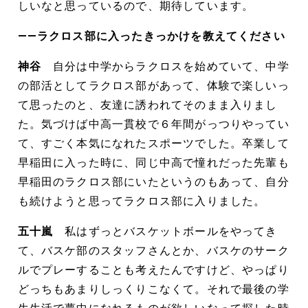
しいなと思っているので、期待しています。
――ラクロス部に入ったきっかけを教えてください
神谷
自分は中学からラクロスを始めていて、中学
の部活としてラクロス部があって、体験で楽しいっ
て思ったのと、友達に誘われてそのまま入りまし
た。気づけば中高一貫校で６年間がっつりやってい
て、すごく本気になれたスポーツでした。卒業して
早稲田に入った時に、同じ中高で憧れだった先輩も
早稲田のラクロス部にいたというのもあって、自分
も続けようと思ってラクロス部に入りました。
五十嵐
私はずっとバスケットボールをやってき
て、バスケ部のスタッフさんとか、バスケのサーク
ルでプレーすることも考えたんですけど、やっぱり
どっちもあまりしっくりこなくて。それで最後の学