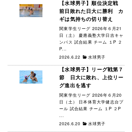
【水球男子】順位決定戦
前日敗れた日大に勝利 カ
ギは気持ちの切り替え
関東学生リーグ 2026年６月21
日（土） 慶應義塾大学日吉キャ
ンパス 試合結果 チーム １P ２
P...
2026.6.22
水球男子
【水球男子】リーグ戦第７
節 日大に敗れ、上位リー
グ進出を逃す
関東学生リーグ 2026年６月20
日（土） 日本体育大学健志台プ
ール 試合結果 チーム １P ２P
...
2026.6.20
水球男子