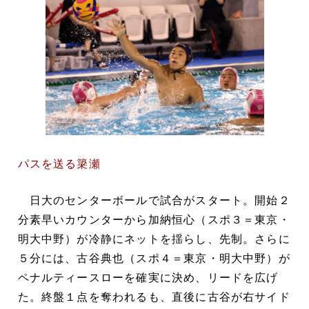
パスを送る簗瀬
日大のセンターボールで試合がスタート。開始２
分素早いカウンターから加納恒心（スポ３＝東京・
明大中野）が冷静にネットを揺らし、先制。さらに
５分には、古谷典也（スポ４＝東京・明大中野）が
ペナルティースローを確実に決め、リードを広げ
た。終盤１点を奪われるも、直後に古谷が右サイド