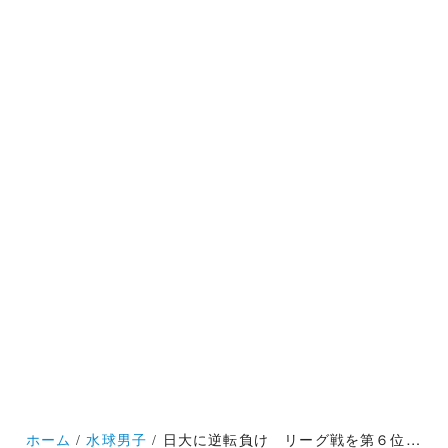
ホーム
水球男子
日大に逆転負け リーグ戦を第６位で終えた