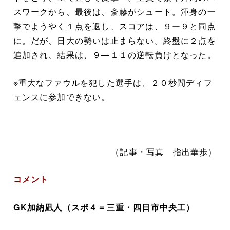
スワークから、最後は、斎藤がシュート。渾身の一
撃でようやく１点を返し、スコアは、９ー９と同点
に。だが、日大の勢いは止まらない。終盤に２点を
追加され、結果は、９―１１の逆転負けとなった。
※重大なファウルを犯した選手は、２０秒間ディフ
ェンスに参加できない。
（記事・写真 指出華歩）
コメント
GK加納凪人（スポ４＝三重・四日市中央工）