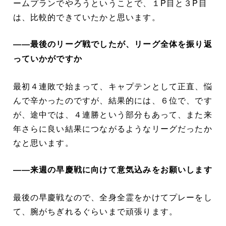
ームプランでやろうということで、１P目と３P目
は、比較的できていたかと思います。
――最後のリーグ戦でしたが、リーグ全体を振り返
っていかがですか
最初４連敗で始まって、キャプテンとして正直、悩
んで辛かったのですが、結果的には、６位で、です
が、途中では、４連勝という部分もあって、また来
年さらに良い結果につながるようなリーグだったか
なと思います。
――来週の早慶戦に向けて意気込みをお願いします
最後の早慶戦なので、全身全霊をかけてプレーをし
て、腕がちぎれるぐらいまで頑張ります。