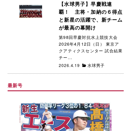
【水球男子】早慶戦連
覇！ 主将・加納の６得点
と新星の活躍で、新チーム
が最高の幕開け
第98回早慶対抗水上競技大会
2026年4月12日（日） 東京ア
クアティクスセンター 試合結果
チー...
2026.4.19
水球男子
最新号