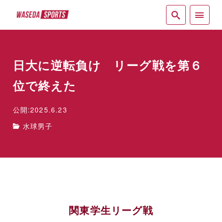
紙面
日大に逆転負け リーグ戦を第６
位で終えた
公開:2025.6.23
水球男子
関東学生リーグ戦