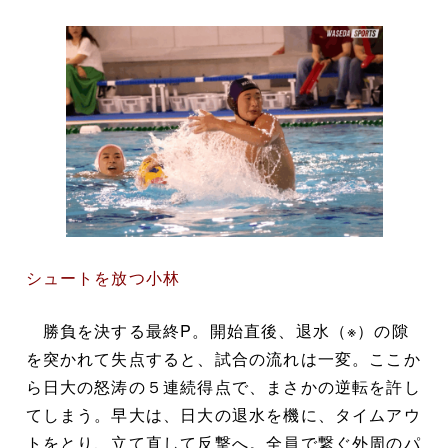
シュートを放つ小林
勝負を決する最終P。開始直後、退水（※）の隙
を突かれて失点すると、試合の流れは一変。ここか
ら日大の怒涛の５連続得点で、まさかの逆転を許し
てしまう。早大は、日大の退水を機に、タイムアウ
トをとり、立て直して反撃へ。全員で繋ぐ外周のパ