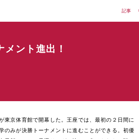
記事
ナメント進出！
が東京体育館で開幕した。王座では、最初の２日間に
学のみが決勝トーナメントに進むことができる。初優