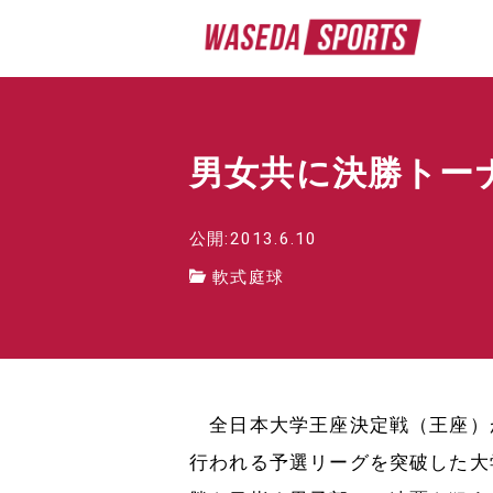
男女共に決勝トー
公開:2013.6.10
軟式庭球
全日本大学王座決定戦（王座）
行われる予選リーグを突破した大