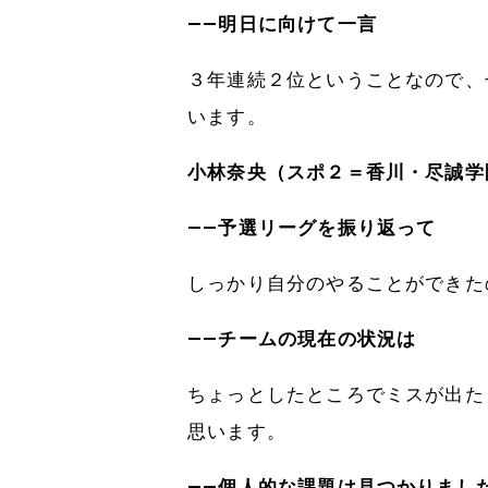
――明日に向けて一言
３年連続２位ということなので、
います。
小林奈央（スポ２＝香川・尽誠学
――予選リーグを振り返って
しっかり自分のやることができた
――チームの現在の状況は
ちょっとしたところでミスが出た
思います。
――個人的な課題は見つかりまし