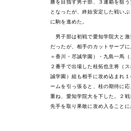
勝を目指す男子部、３連覇を狙う
となったが、終始安定した戦いぶ
に駒を進めた。
男子部は初戦で愛知学院大と激
だったが、相手のカットサーブに
＝香川・尽誠学園）・九島一馬（
２番手で出場した桂拓也主将（ス
誠学園）組も相手に攻め込まれ１
ームを引っ張ると、桂の期待に応
重ね、愛知学院大を下した。２戦
先手を取り果敢に攻め入ることに