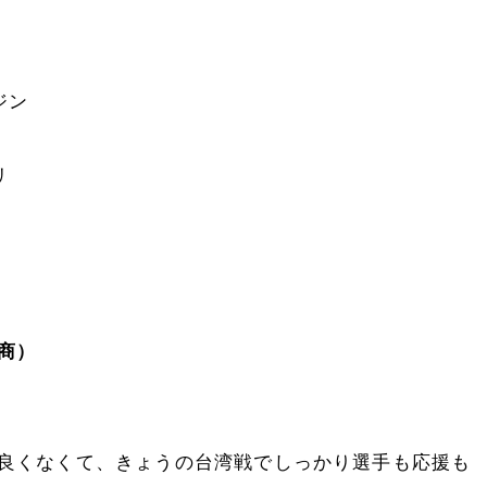
ジン
リ
商）
良くなくて、きょうの台湾戦でしっかり選手も応援も