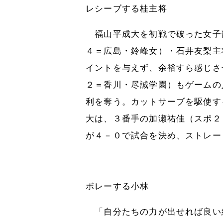
レシーブする桂主将
福山平成大を初戦で破った女子
４＝広島・鈴峰女）・石井友梨主
イントを与えず、余裕すら感じさ
２＝香川・尽誠学園）もゲームの
利を奪う。カットサーブを駆使す
大は、３番手の加瀬祐佳（スポ２
が４－０で試合を決め、ストレー
ボレーする小林
「自分たちの力が出せれば良い