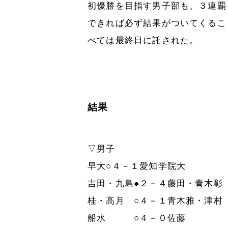
初優勝を目指す男子部も、３連覇
できれば必ず結果がついてくるこ
べては最終日に託された。
結果
▽男子
早大○４－１愛知学院大
吉田・九島●２－４藤田・青木彰
桂・高月 ○４－１青木雅・津村
船水 ○４－０佐藤