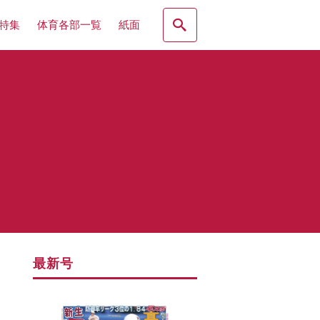
特集
体育各部一覧
紙面
最新号