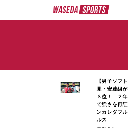
【男子ソフト
見・安達組が
３位！ ２年
で強さを再証
ンカレダブル
ルス