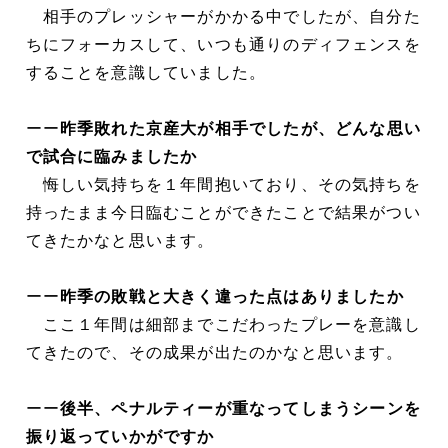
相手のプレッシャーがかかる中でしたが、自分た
ちにフォーカスして、いつも通りのディフェンスを
することを意識していました。
ーー
昨季敗れた京産大が相手でしたが、どんな思い
で試合に臨みましたか
悔しい気持ちを１年間抱いており、その気持ちを
持ったまま今日臨むことができたことで結果がつい
てきたかなと思います。
ーー
昨季の敗戦と大きく違った点はありましたか
ここ１年間は細部までこだわったプレーを意識し
てきたので、その成果が出たのかなと思います。
ーー
後半、ペナルティーが重なってしまうシーンを
振り返っていかがですか