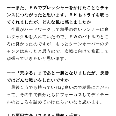
ーー
また、ＦＷでプレッシャーをかけたこともチャ
ンスにつながったと思います。ＢＫもトライを取っ
てくれましたが、どんな風に感じましたか
全員がハードワークして相手の強いランナーに良
いタックルを入れていたので、ＦＷのバトルのとこ
ろは良かったのですが、もっとターンオーバーのチ
ャンスはあったと思うので、次戦に向けて修正して
頑張っていきたいと思います。
ーー
『荒ぶる』まであと一勝となりましたが、決勝
ではどんな戦いをしたいですか
最後１点でも勝っていれば良いので結果にこだわ
って、その中で自分たちにフォーカスしてディテー
ルのところを詰めていけたらいいなと思います。
ＬＯ栗田文介（スポ３＝愛知・千種）