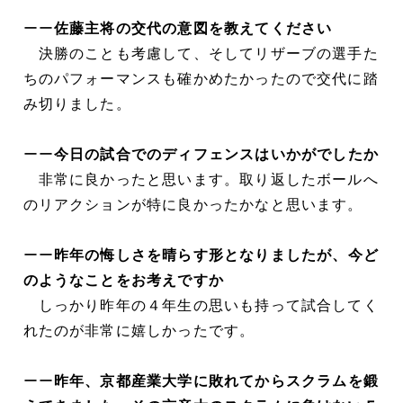
ーー
佐藤主将の交代の意図を教えてください
決勝のことも考慮して、そしてリザーブの選手た
ちのパフォーマンスも確かめたかったので交代に踏
み切りました。
ーー
今日の試合でのディフェンスはいかがでしたか
非常に良かったと思います。取り返したボールへ
のリアクションが特に良かったかなと思います。
ーー
昨年の悔しさを晴らす形となりましたが、今ど
のようなことをお考えですか
しっかり昨年の４年生の思いも持って試合してく
れたのが非常に嬉しかったです。
ーー
昨年、京都産業大学に敗れてからスクラムを鍛