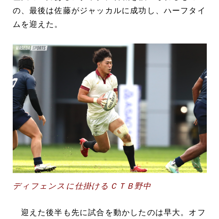
の、最後は佐藤がジャッカルに成功し、ハーフタイ
ムを迎えた。
ディフェンスに仕掛けるＣＴＢ野中
迎えた後半も先に試合を動かしたのは早大。オフ