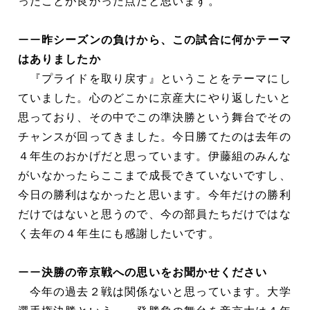
ったことが良かった点だと思います。
ーー
昨シーズンの負けから、この試合に何かテーマ
はありましたか
『プライドを取り戻す』ということをテーマにし
ていました。心のどこかに京産大にやり返したいと
思っており、その中でこの準決勝という舞台でその
チャンスが回ってきました。今日勝てたのは去年の
４年生のおかげだと思っています。伊藤組のみんな
がいなかったらここまで成長できていないですし、
今日の勝利はなかったと思います。今年だけの勝利
だけではないと思うので、今の部員たちだけではな
く去年の４年生にも感謝したいです。
ーー
決勝の帝京戦への思いをお聞かせください
今年の過去２戦は関係ないと思っています。大学