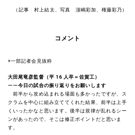
（記事 村上結太、写真 濵嶋彩加、権藤彩乃）
コメント
※一部記者会見抜粋
大田尾竜彦監督（平 16 人卒＝佐賀工）
ーー
今日の試合の振り返りをお願いします
前半から攻め込まれる場面も多かったですが、ス
クラムを中心に組み立ててくれた結果、前半は上手
くいったかなと思います。後半は規律が乱れるシー
ンがあったので、そこは修正ポイントだと思いま
す。