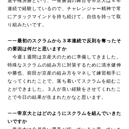
選手権決勝という、一発勝負の舞台を帝京大は４年
連続で経験しているので、チャレンジャー精神で常
にアタックマインドを持ち続けて、自信を持って取
り組みたいです。
ーー
最初のスクラムから３本連続で反則を奪ったそ
の要因は何だと思いますか
今週１週間は京産大のために準備してきました。
特殊なスクラムの組み方に対策するために清水健伸
や勝也、前田が京産の組み方をマネして練習相手に
なってくれたことで、落ち着いてスクラムを組むこ
とができました。３人が良い経験をさせてくれたこ
とで今日の結果が生まれたかなと思います。
ーー
帝京大とはどのようにスクラムを組んでいきた
いですか