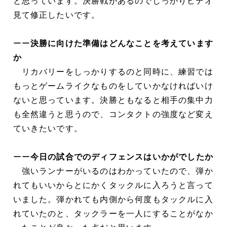
と思っています。決勝戦があるのでしっかりビデオ
見て修正したいです。
ーー
決勝に向けた準備はどんなことを考えています
か
リカバリーをしっかりするのと同時に、練習では
もっとゲームライクなものをしていかなければいけ
ないと思っています。決勝ともなると相手の集中力
も全然違うと思うので、コンタクトの強度など変え
ていきたいです。
ーー
今日の試合でのディフェンスはいかがでしたか
強いランナーがいるのはわかっていたので、弾か
れてもいいからとにかくタックルに入ろうと言って
いました。弾かれても内側から何度もタックルに入
れていたのと、タックラーを一人にすることがなか