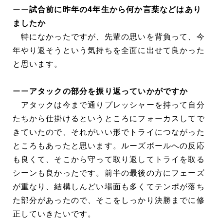
ーー
試合前に昨年の4年生から何か言葉などはあり
ましたか
特になかったですが、先輩の思いを背負って、今
年やり返そうという気持ちを全面に出せて良かった
と思います。
ーー
アタックの部分を振り返っていかがですか
アタックは今まで通りプレッシャーを持って自分
たちから仕掛けるというところにフォーカスしてで
きていたので、それがいい形でトライにつながった
ところもあったと思います。ルーズボールへの反応
も良くて、そこから守って取り返してトライを取る
シーンも良かったです。前半の最後の方にフェーズ
が重なり、結構しんどい場面も多くてテンポが落ち
た部分があったので、そこをしっかり決勝までに修
正していきたいです。