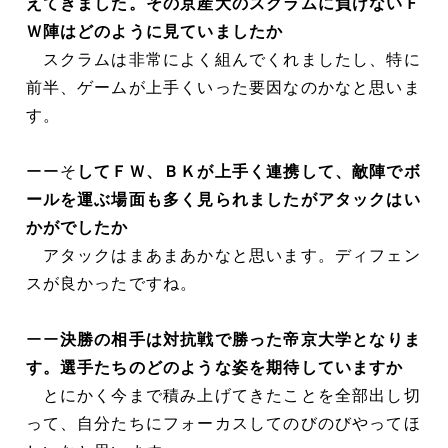
えてきました。その京産大のスクラムに負けないＦ
Ｗ陣はどのように見ていましたか
スクラムは非常によく組んでくれましたし、特に
前半、ゲームが上手くいった要因なのかなと思いま
す。
ーーそ
してＦＷ、ＢＫが上手く連携して、敵陣でボ
ールを運ぶ場面も多く見られましたがアタックはい
かがでしたか
アタックはまあまあかなと思います。ディフェン
スが良かったですね。
ーー
決勝の相手は対抗戦で勝った帝京大学となりま
す。選手たちのどのような姿を期待していますか
とにかく今まで積み上げてきたことを全部出し切
って、自分たちにフォーカスしてのびのびやってほ