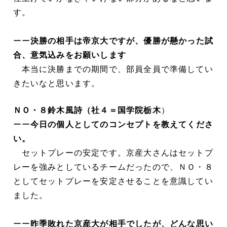
す。
ーー
決勝の相手は帝京大ですが、優勝が懸かった試
合、意気込みをお願いします
本当に決勝までの期間で、部員全員で準備してい
きたいなと思います。
ＮＯ・８鈴木風詩（社４＝国学院栃木
）
ーー
今日の個人としてのコンセプトを教えてくださ
い。
セットプレーの安定です。京産大さんはセットプ
レーを強みとしているチームだったので、ＮＯ・８
としてセットプレーを安定させることを意識してい
ました。
ーー
昨季敗れた京産大が相手でしたが、どんな思い