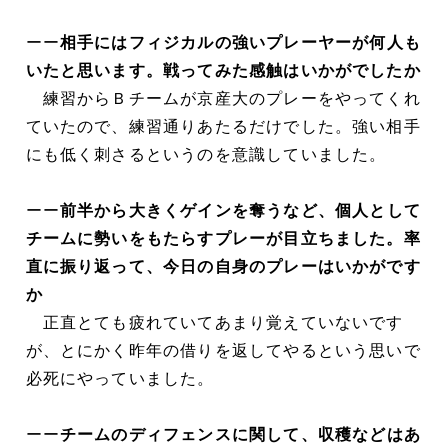
ーー
相手にはフィジカルの強いプレーヤーが何人も
いたと思います。戦ってみた感触はいかがでしたか
練習からＢチームが京産大のプレーをやってくれ
ていたので、練習通りあたるだけでした。強い相手
にも低く刺さるというのを意識していました。
ーー
前半から大きくゲインを奪うなど、個人として
チームに勢いをもたらすプレーが目立ちました。率
直に振り返って、今日の自身のプレーはいかがです
か
正直とても疲れていてあまり覚えていないです
が、とにかく昨年の借りを返してやるという思いで
必死にやっていました。
ーー
チームのディフェンスに関して、収穫などはあ