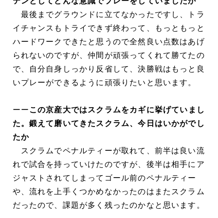
テンとしてどんな意識でプレーをしていましたか
最後までグラウンドに立てなかったですし、トラ
イチャンスもトライできず終わって、もっともっと
ハードワークできたと思うので全然良い点数はあげ
られないのですが、仲間が頑張ってくれて勝てたの
で、自分自身しっかり反省して、決勝戦はもっと良
いプレーができるように頑張りたいと思います。
ーー
この京産大ではスクラムをカギに挙げていまし
た。鍛えて磨いてきたスクラム、今日はいかがでし
たか
スクラムでペナルティーが取れて、前半は良い流
れで試合を持っていけたのですが、後半は相手にア
ジャストされてしまってゴール前のペナルティー
や、流れを上手くつかめなかったのはまたスクラム
だったので、課題が多く残ったのかなと思います。