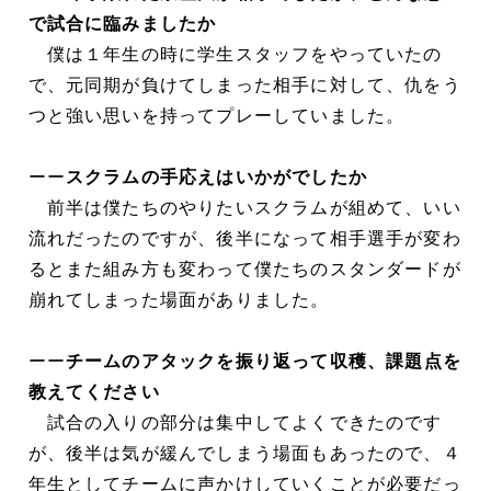
で試合に臨みましたか
僕は１年生の時に学生スタッフをやっていたの
で、元同期が負けてしまった相手に対して、仇をう
つと強い思いを持ってプレーしていました。
ーー
スクラムの手応えはいかがでしたか
前半は僕たちのやりたいスクラムが組めて、いい
流れだったのですが、後半になって相手選手が変わ
るとまた組み方も変わって僕たちのスタンダードが
崩れてしまった場面がありました。
ーー
チームのアタックを振り返って収穫、課題点を
教えてください
試合の入りの部分は集中してよくできたのです
が、後半は気が緩んでしまう場面もあったので、４
年生としてチームに声かけしていくことが必要だっ