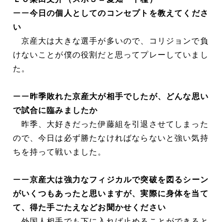
ーー
今日の個人としてのコンセプトを教えてくださ
い
京産大は大きな選手が多いので、コリジョンで負
けないことが僕の役割だと思ってプレーしていまし
た。
ーー
昨季敗れた京産大が相手でしたが、どんな思い
で試合に臨みましたか
昨季、大好きだった伊藤組を引退させてしまった
ので、今日は必ず勝たなければならないと強い気持
ちを持って戦いました。
ーー
京産大は強力なフィジカルで突破を図るシーン
がいくつもあったと思いますが、実際に身体を当て
て、得た手ごたえなどお聞かせください
外国人相手でも下に入れば止めることができると