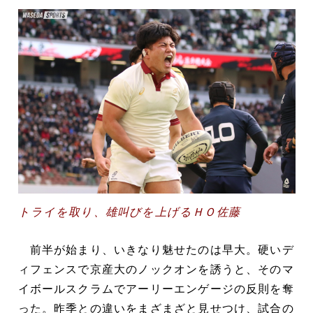
トライを取り、雄叫びを上げるＨＯ佐藤
前半が始まり、いきなり魅せたのは早大。硬いデ
ィフェンスで京産大のノックオンを誘うと、そのマ
イボールスクラムでアーリーエンゲージの反則を奪
った。昨季との違いをまざまざと見せつけ、試合の