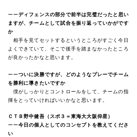
ーー
ディフェンスの部分で前半は完璧だったと思い
ますが、チームとして試合を振り返っていかがです
か
相手を見てセットするというところがすごく今日
よくできていて、そこで後手を踏まなかったところ
が良かったかなと思います。
ーー
ついに決勝ですが、どのようなプレーでチーム
を勝利に導きたいですか
僕がしっかりとコントロールをして、チームの指
揮をとっていければいいかなと思います。
ＣＴＢ野中健吾（スポ３＝東海大大阪仰星）
ーー
今日の個人としてのコンセプトを教えてくださ
い