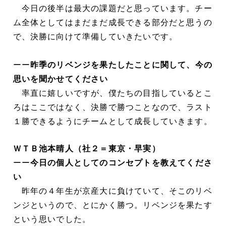
今日の後半は最大の課題だと思っています。チー
ム全体としてはまだまだ成長できる部分だと思うの
で、決勝に向けて準備していきたいです。
ーー
昨季のリベンジを果たしたことに関して、今の
思いを聞かせてください
率直に嬉しいですが、僕たちの目指しているとこ
ろはここではなく、決勝で勝つことなので、ラスト
１勝できるようにチームとして成長していきます。
ＷＴＢ池本晴人（社２＝東京・早実）
ーー
今日の個人としてのコンセプトを教えてくださ
い
昨年の４年生が京産大に負けていて、そこのリベ
ンジというので、とにかく勝つ。リベンジを果たす
という思いでした。