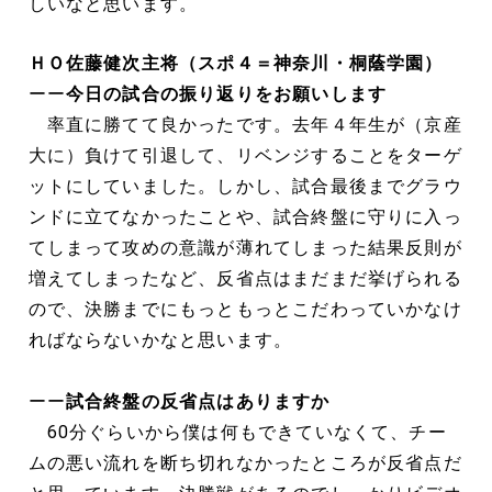
しいなと思います。
ＨＯ佐藤健次主将（スポ４＝神奈川・桐蔭学園）
ーー
今日の試合の振り返りをお願いします
率直に勝てて良かったです。去年４年生が（京産
大に）負けて引退して、リベンジすることをターゲ
ットにしていました。しかし、試合最後までグラウ
ンドに立てなかったことや、試合終盤に守りに入っ
てしまって攻めの意識が薄れてしまった結果反則が
増えてしまったなど、反省点はまだまだ挙げられる
ので、決勝までにもっともっとこだわっていかなけ
ればならないかなと思います。
ーー
試合終盤の反省点はありますか
60分ぐらいから僕は何もできていなくて、チー
ムの悪い流れを断ち切れなかったところが反省点だ