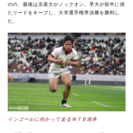
のの、最後は京産大がノックオン。早大が前半に得
たリードをキープし、大学選手権準決勝を勝利し
た。
インゴールに向かって走るＷＴＢ池本