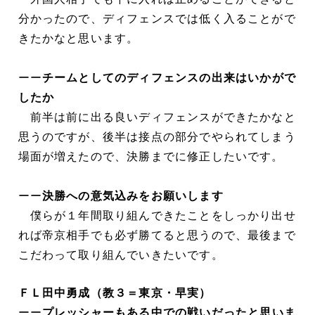
分かったので、ディフェンスでは低く入ることがで
きたかなと思います。
ーー
チームとしてのディフェンスの出来はいかがで
したか
前半は前に出る良いディフェンスができたかなと
思うのですが、後半は接点の部分でやられてしまう
場面が増えたので、決勝までに修正したいです。
ーー
決勝への意気込みをお願いします
僕らが１年間取り組んできたことをしっかり出せ
れば帝京相手でも必ず勝てると思うので、最後まで
こだわって取り組んでいきたいです。
ＦＬ田中勇成（教３＝東京・早実）
ーー
プレッシャーもある中での戦いだったと思いま