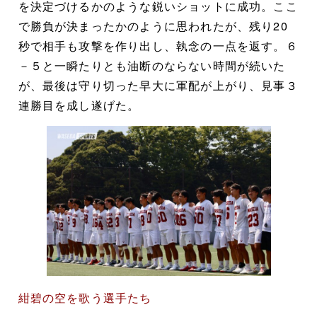
を決定づけるかのような鋭いショットに成功。ここ
で勝負が決まったかのように思われたが、残り20
秒で相手も攻撃を作り出し、執念の一点を返す。６
－５と一瞬たりとも油断のならない時間が続いた
が、最後は守り切った早大に軍配が上がり、見事３
連勝目を成し遂げた。
紺碧の空を歌う選手たち