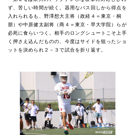
ず、苦しい時間が続く。器用なパス回しから得点を
入れられるも、野澤想大主将（政経４＝東京・桐
朋）や中原健太副将（商４＝東京・早大学院）らが
必死に食らいつく。相手のロングシュートこそ上手
く押さえ込んだものの、今度はサイドを狙ったショ
ットを決められ２－３で試合を折り返す。