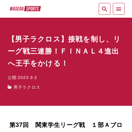
紙面
【男子ラクロス】接戦を制し、リ
ーグ戦三連勝！ＦＩＮＡＬ４進出
へ王手をかける！
公開:2025.9.2
男子ラクロス
第37回 関東学生リーグ戦 １部Ａブロ