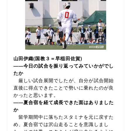
山田伊織(国教３＝早稲田佐賀)
――今日の試合を振り返ってみていかがでし
たか
厳しい試合展開でしたが、自分が試合開始
直後に得点できたことで勢いに乗れたのが良
かったと思います。
――夏合宿を経て成長できた面はありました
か
留学期間中に落ちたスタミナを元に戻すた
め、夏合宿では沢山走ることを意識しまし