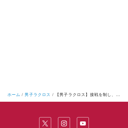
ホーム
男子ラクロス
【男子ラクロス】接戦を制し、リーグ戦三連勝！ＦＩＮＡＬ４進出へ王手をかける！