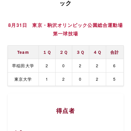
ック
8月31日 東京・駒沢オリンピック公園総合運動場
第一球技場
Team
１Ｑ
２Ｑ
３Ｑ
４Ｑ
合計
早稲田大学
2
0
2
2
6
東京大学
1
2
0
2
5
得点者