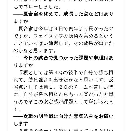
ちでプレーしました。
――夏合宿を終えて、成長した点などはあり
ますか
夏合宿は今年は９日で例年より長かったの
ですが、フェイスオフの技術を高めるという
ことでいっぱい練習して、その成果が出せた
のかなと思います。
――今日の試合で見つかった課題や収穫はあ
りますか
収穫としては第４Ｑの後半で自分で勝ち切
れて、勝負強さを出せたかなと思います。反
省点としては第１、２Ｑのチームが苦しい時
に、自分が勝ち切れたらもっと楽だったと思
うのでそこの安定感が課題として挙げられま
す。
――次戦の明学戦に向けた意気込みをお願い
します
３連勝でチームは流れに乗っていると思い