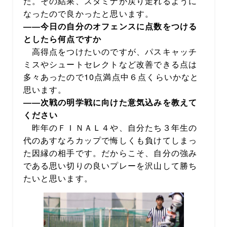
た。その結果、スタミナが戻り走れるように
なったので良かったと思います。
――今日の自分のオフェンスに点数をつける
としたら何点ですか
高得点をつけたいのですが、パスキャッチ
ミスやシュートセレクトなど改善できる点は
多々あったので10点満点中６点くらいかなと
思います。
――次戦の明学戦に向けた意気込みを教えて
ください
昨年のＦＩＮＡＬ４や、自分たち３年生の
代のあすなろカップで悔しくも負けてしまっ
た因縁の相手です。だからこそ、自分の強み
である思い切りの良いプレーを沢山して勝ち
たいと思います。