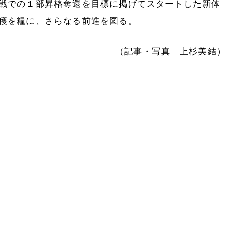
戦での１部昇格奪還を目標に掲げてスタートした新体
穫を糧に、さらなる前進を図る。
（記事・写真 上杉美結）