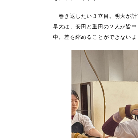
巻き返したい３立目。明大が計1
早大は、安田と重田の２人が皆中
中。差を縮めることができないま