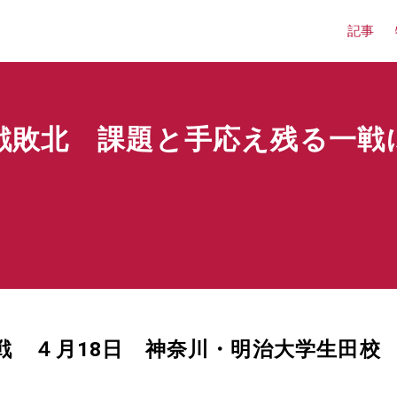
記事
戦敗北 課題と手応え残る一戦
戦 ４月18日 神奈川・明治大学生田校