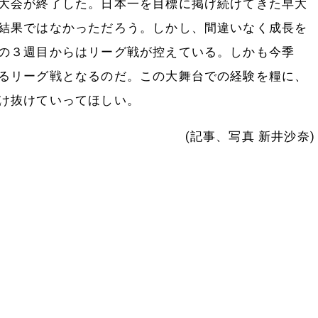
大会が終了した。日本一を目標に掲げ続けてきた早大
結果ではなかっただろう。しかし、間違いなく成長を
の３週目からはリーグ戦が控えている。しかも今季
るリーグ戦となるのだ。この大舞台での経験を糧に、
け抜けていってほしい。
(記事、写真 新井沙奈)