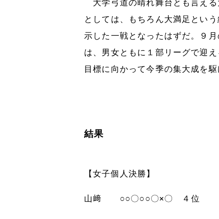
大学弓道の晴れ舞台とも言える
としては、もちろん大満足という
示した一戦となったはずだ。９月
は、男女ともに１部リーグで迎え
目標に向かって今季の集大成を駆
結果
【女子個人決勝】
山﨑 ○○〇○○〇×〇 ４位