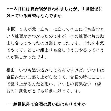
――８月には夏合宿が行われましたが、１番記憶に
残っている練習はなんですか
中原
５人が元（立ち）に立ってそこに打ち込むと
いう練習がきつかったのですが、その練習の時に励
まし合ってやったのは楽しかったです。それを本気
でやって、どこの組よりも楽しそうにやるっていう
のが楽しかったです。
松山
いつも追い込みしてるんですけど。いつもは
合宿みたいに盛り上がらなくて。合宿の時にここま
で盛り上がるんだと思い、いつもの何気ない （練
習の）変化がとても印象に残ってます。
――練習以外で合宿の思い出はありますか