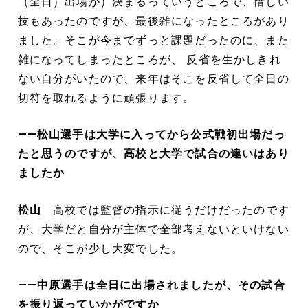
（全日）出場が）決まるっていうところで、惜しい
技もあったのですが、最後雑になったところがあり
ました。そこが今までずっと課題だったのに、また
雑になってしまったところが、 反省を生かしきれ
ない自分がいたので、来年はそこを反省して全日の
切符を取れるように頑張ります。
――松山選手は大学に入ってから公式戦初出場だっ
たと思うのですが、高校と大学で試合の違いはあり
ましたか
松山
高校では監督の指示に従うだけだったのです
が、大学だと自分が主体で全部考えないといけない
ので、そこが少し大変でした。
――中原選手は全日に出場されましたが、その試合
を振り返っていかがですか