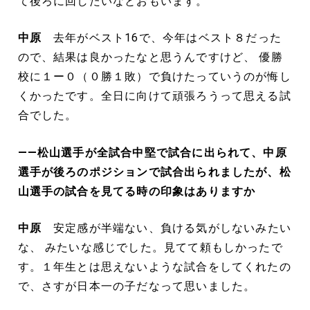
て後ろに回したいなとおもいます。
中原
去年がベスト16で、今年はベスト８だった
ので、結果は良かったなと思うんですけど、 優勝
校に１ー０（０勝１敗）で負けたっていうのが悔し
くかったです。全日に向けて頑張ろうって思える試
合でした。
――松山選手が全試合中堅で試合に出られて、中原
選手が後ろのポジションで試合出られましたが、松
山選手の試合を見てる時の印象はありますか
中原
安定感が半端ない、負ける気がしないみたい
な、 みたいな感じでした。見てて頼もしかったで
す。１年生とは思えないような試合をしてくれたの
で、さすが日本一の子だなって思いました。