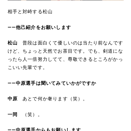
相手と対峙する松山
――他己紹介をお願いします
松山
普段は面白くて優しいのは当たり前なんです
けど、ちょっと天然でお茶目です。でも、剣道にな
ったら人一倍努力してて、尊敬できるところがかっ
こいい先輩です。
――中原選手は聞いてみていかがですか
中原
あとで何か奢ります（笑）。
一同
（笑）。
――中原選手からもお願いします