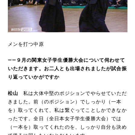
メンを打つ中原
――９月の関東女子学生優勝大会について伺わせて
いただきます。お二人とも出場されましたが試合振
り返っていかがですか
松山
私は大体中堅のポジションでやらせていただ
きました。前（のポジション）でしっかり（一本
を）取ってくれて、私は繋ぐってことしかできなか
ったです。全日（全日本女子学生優勝大会）では
（一本を）取ってくれたのを、しっかり自分も決め