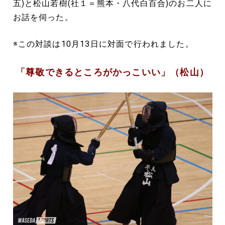
五)と松山若樹(社１＝熊本・八代白百合)のお二人に
お話を伺った。
※この対談は10月13日に対面で行われました。
「尊敬できるところがかっこいい」（松山）