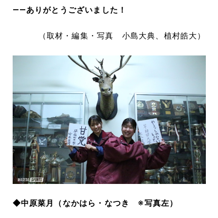
――ありがとうございました！
（取材・編集・写真 小島大典、植村皓大）
◆中原菜月（なかはら・なつき ※写真左）