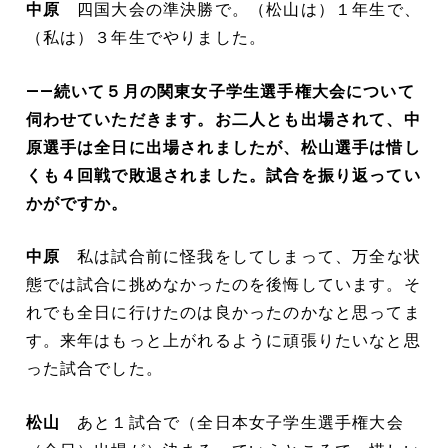
中原
四国大会の準決勝で。（松山は）１年生で、
（私は）３年生でやりました。
――続いて５月の関東女子学生選手権大会について
伺わせていただきます。お二人とも出場されて、中
原選手は全日に出場されましたが、松山選手は惜し
くも４回戦で敗退されました。試合を振り返ってい
かがですか。
中原
私は試合前に怪我をしてしまって、万全な状
態では試合に挑めなかったのを後悔しています。そ
れでも全日に行けたのは良かったのかなと思ってま
す。来年はもっと上がれるように頑張りたいなと思
った試合でした。
松山
あと１試合で（全日本女子学生選手権大会