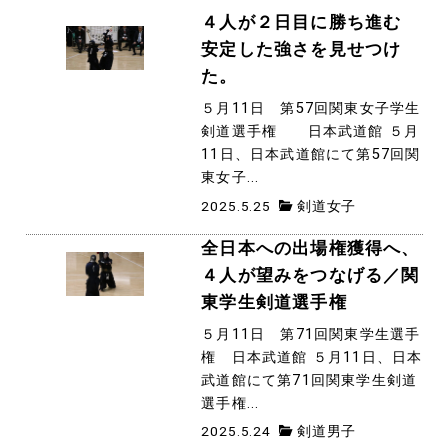
４人が２日目に勝ち進む
安定した強さを見せつけ
た。
５月11日 第57回関東女子学生
剣道選手権 日本武道館 ５月
11日、日本武道館にて第57回関
東女子...
2025.5.25
剣道女子
全日本への出場権獲得へ、
４人が望みをつなげる／関
東学生剣道選手権
５月11日 第71回関東学生選手
権 日本武道館 ５月11日、日本
武道館にて第71回関東学生剣道
選手権...
2025.5.24
剣道男子