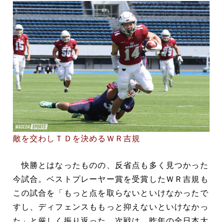
敵を交わしＴＤを決めるＷＲ吉規
快勝とはなったものの、反省点も多く見つかった
今試合。ベストプレーヤー賞を受賞したＷＲ吉規も
この試合を「もっと点を取らないといけなかったで
すし、ディフェンスももっと抑えないといけなかっ
た」と厳しく振り返った。次戦は、昨年の全日本大