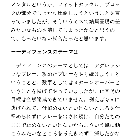
メンタルというか、フィットタックル、ブロッ
クの部分でしっかり圧倒しようということを言
っていましたが、そういうミスで結局基礎の差
みたいなものを潰してしまったかなと思うの
で、もったいない試合だったと思います。
ーーディフェンスのテーマは
ディフェンスのテーマとしては「アグレッシ
ブなプレー、攻めたプレーをやり続けよう」と
いうことと、数字としては３ターンオーバーと
いうことを掲げてやっていましたが、正直その
目標は全然達成できていません。例えばＱＢに
逃げられて、仕留めないといけないところを仕
留められずにプレーを出され続け、自分たちの
ここで止めないといけないからこういう風に動
こうみたいなところを考えきれず自滅したかな