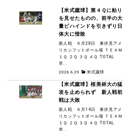
【米式蹴球】第４Ｑに粘り
を見せたものの、前半の大
量ビハインドを引きずり日
体大に惜敗
新人戦 ６月28日 東伏見アメ
リカンフットボール場 ＴＥＡＭ
１Ｑ ２Ｑ ３Ｑ ４Ｑ TOTAL
早...
2026.6.29
米式蹴球
【米式蹴球】桜美林大の猛
攻を止められず 新人戦初
戦は大敗
新人戦 ６月14日 東伏見アメ
リカンフットボール場 ＴＥＡＭ
１Ｑ ２Ｑ ３Ｑ ４Ｑ TOTAL
早...