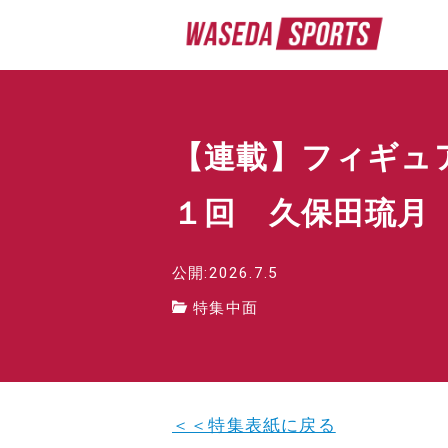
【連載】フィギュ
１回 久保田琉月
公開:2026.7.5
特集中面
＜＜特集表紙に戻る