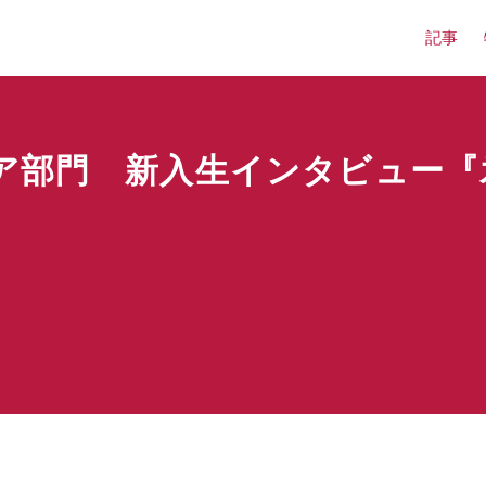
記事
ア部門 新入生インタビュー『