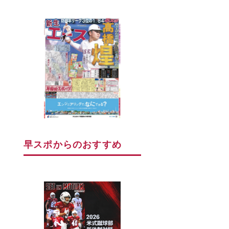
早スポからのおすすめ