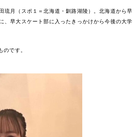
田琉月（スポ１＝北海道・釧路湖陵）。北海道から早
に、早大スケート部に入ったきっかけから今後の大学
ものです。