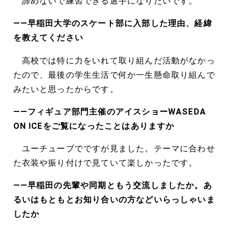
諦めないで練習できる選手になりたいです。
――早稲田大学のスケート部に入部した理由、経緯
を教えてください
高校では特に力をいれて取り組んだ活動がなかっ
たので、最後の学生生活で何か一生懸命取り組んで
みたいと思ったからです。
――フィギュア部門主催のアイスショーWASEDA
ON ICEをご覧になったことはありますか
ユーチューブでですが見ました。テーマに合わせ
た衣装や振り付けで見ていて楽しかったです。
――早稲田の先輩や同期ともう交流しましたか。あ
るいはもともとお知り合いの方などいらっしゃいま
したか