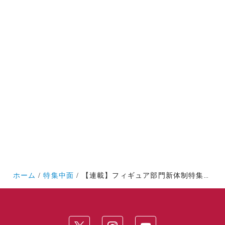
ホーム
特集中面
【連載】フィギュア部門新体制特集 新入生インタビュー 第10回 野上しおん