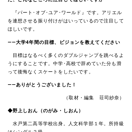
『パート･オブ･ユア･ワールド』です。アリエル
を連想させる振り付けがはいっているので注目して
ほしいです。
――大学4年間の目標、ビジョンを教えてください
目標はなるべく多くのダブルジャンプを跳べるよ
うにすることです。中学･高校で辞めていた分も滑
って後悔なくスケートをしたいです。
――ありがとうございました！
（取材・編集 荘司紗奈）
◆野上しおん（のがみ・しおん）
水戸第二高等学校出身。人文科学部１年。所持級
はシングル２級。