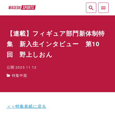
紙面
【連載】フィギュア部門新体制特
集 新入生インタビュー 第10
回 野上しおん
公開:2025.11.12
特集中面
＜＜特集表紙に戻る