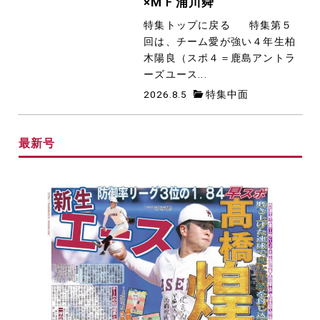
×ⅯＦ浦川舜
特集トップに戻る 特集第５
回は、チーム愛が強い４年生柏
木陽良（スポ４＝鹿島アントラ
ーズユース...
2026.8.5
特集中面
最新号