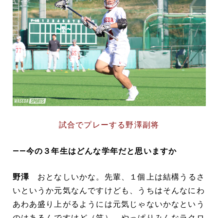
試合でプレーする野澤副将
――今の３年生はどんな学年だと思いますか
野澤
おとなしいかな。先輩、１個上は結構うるさ
いというか元気なんですけども、うちはそんなにわ
あわあ盛り上がるようには元気じゃないかなという
のはあるんですけど（笑）。やっぱりみんなラクロ