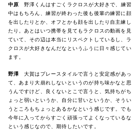
中原
野澤くんはすごくラクロスが大好きで、練習
中はもちろん、練習が終わった後も後輩の練習に顔
を出したりとか、オフとかも顔を出したり自主練し
たり。あとはいつ携帯を見てもラクロスの動画を見
ていて、その辺は本当にリスペクトしているし、ラ
クロスが大好きなんだなというふうに日々感じてい
ます。
野澤
大賀はプレースタイルで言うと安定感があっ
て、あまり大崩れしないというのが持ち味かなと思
うんですけど、良くないとこで言うと、気持ちがち
ょっと弱いというか、自分に甘いというか、そうい
うところもちょっとあるかなという感じです。でも
今年に入ってからすごく頑張ってよくなっているな
という感じなので、期待したいです。