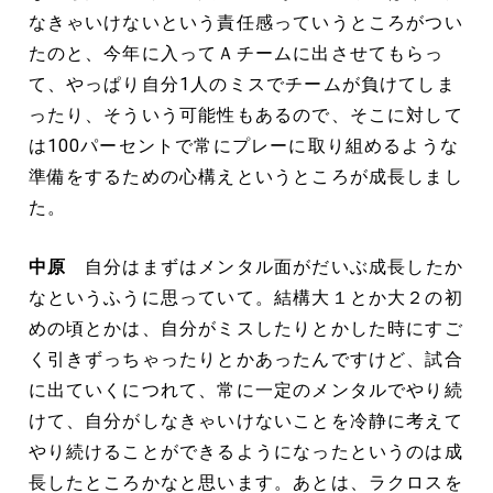
なきゃいけないという責任感っていうところがつい
たのと、今年に入ってＡチームに出させてもらっ
て、やっぱり自分1人のミスでチームが負けてしま
ったり、そういう可能性もあるので、そこに対して
は100パーセントで常にプレーに取り組めるような
準備をするための心構えというところが成長しまし
た。
中原
自分はまずはメンタル面がだいぶ成長したか
なというふうに思っていて。結構大１とか大２の初
めの頃とかは、自分がミスしたりとかした時にすご
く引きずっちゃったりとかあったんですけど、試合
に出ていくにつれて、常に一定のメンタルでやり続
けて、自分がしなきゃいけないことを冷静に考えて
やり続けることができるようになったというのは成
長したところかなと思います。あとは、ラクロスを