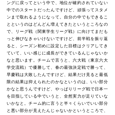
ングに戻ってという中で、地位が確約されていない
中でのスタートだったんですけど、頑張ってスタメ
ンまで取れるようになって。自分の中でもできるこ
とというのはどんどん増えてきたというところなの
で、リーグ戦（関東学生リーグ戦）に向けてまだも
っと伸びなきゃいけないですけど、前半戦を振り返
ると、シーズン初めに設定した目標はクリアしてき
ていて、いい感じに成長ができているんじゃないか
なと思います。チームで言うと、六大戦（東京六大
学交流戦）で優勝して、春の最強決定戦で勝って、
早慶戦は大敗したんですけど、結果だけ見ると最低
限の結果は抑えられたのかなというのは、いい部分
かなと思うんですけど、やっぱりリーグ戦で日本一
を目指している中でいうと、全然実力が足りていな
いかなと。チーム的に言うと半々くらいでいい部分
と悪い部分が見えたんじゃないかというところで、