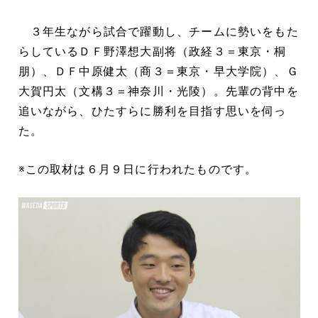
３年生ながら試合で躍動し、チームに勢いをもた
らしているＤＦ野澤想大副将（政経３＝東京・桐
朋）、ＤＦ中原健太（商３＝東京・早大学院）、Ｇ
大賀円太（文構３＝神奈川・光陵）。先輩の背中を
追いながら、ひたすらに勝利を目指す思いを伺っ
た。
※この取材は６月９日に行われたものです。