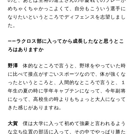
のと、あとは主将の進士さんの早慶戦でのプレーが
めちゃくちゃかっこよくて、自分もこういう選手に
なりたいというところでディフェンスを志望しまし
た。
――ラクロス部に入ってから成長したなと思うとこ
ろはありますか
野澤
体的なところで言うと、野球をやっていた時
に比べて接点がすごいスポーツなので、体が強くな
ったというところと、人間的なところで言うと、１
年生の夏の時に学年キャプテンになって、今年副将
になって、高校生の時よりもちょっと大人になって
きた感じがありますね。
大賀
僕は大学に入って初めて強豪と言われるよう
な立ち位置の部活に入って、その中でやっぱり勝た