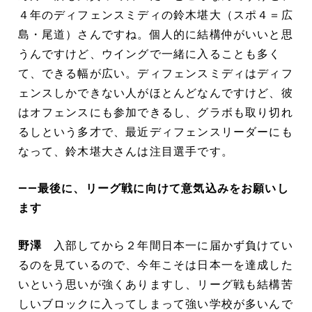
４年のディフェンスミディの鈴木堪大（スポ４＝広
島・尾道）さんですね。個人的に結構仲がいいと思
うんですけど、ウイングで一緒に入ることも多く
て、できる幅が広い。ディフェンスミディはディフ
ェンスしかできない人がほとんどなんですけど、彼
はオフェンスにも参加できるし、グラボも取り切れ
るしという多才で、最近ディフェンスリーダーにも
なって、鈴木堪大さんは注目選手です。
――最後に、リーグ戦に向けて意気込みをお願いし
ます
野澤
入部してから２年間日本一に届かず負けてい
るのを見ているので、今年こそは日本一を達成した
いという思いが強くありますし、リーグ戦も結構苦
しいブロックに入ってしまって強い学校が多いんで