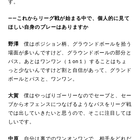
す。
――これからリーグ戦が始まる中で、個人的に見て
ほしい自身のプレーはありますか
野澤
僕はポジション柄、グラウンドボールを拾う
場面が多いんですけど、グラウンドボールの部分と
パス。あとはワンワン（１on１）することはちょ
っと少ないんですけど割と自信があって、グランド
ボールとパスと、ワンワン。
大賀
僕はやっぱりゴーリーなのでセーブと、セー
ブからオフェンスにつなげるようなパスをリーグ戦
では出していきたいと思うので、そこに注目してほ
しいです。
中原
自分は裏でのワンオンワンで、相手をどれだ