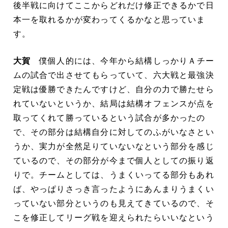
後半戦に向けてここからどれだけ修正できるかで日
本一を取れるかが変わってくるかなと思っていま
す。
大賀
僕個人的には、今年から結構しっかりＡチー
ムの試合で出させてもらっていて、六大戦と最強決
定戦は優勝できたんですけど、自分の力で勝たせら
れていないというか、結局は結構オフェンスが点を
取ってくれて勝っているという試合が多かったの
で、その部分は結構自分に対してのふがいなさとい
うか、実力が全然足りていないなという部分を感じ
ているので、その部分が今まで個人としての振り返
りで。チームとしては、うまくいってる部分もあれ
ば、やっぱりさっき言ったようにあんまりうまくい
っていない部分というのも見えてきているので、そ
こを修正してリーグ戦を迎えられたらいいなという