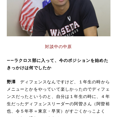
対談中の中原
――ラクロス部に入って、今のポジションを始めた
きっかけは何でしたか
野澤
ディフェンスなんですけど、１年生の時から
メニューとかをやっていて楽しかったのでディフェ
ンスだったというのと、自分は１年生の時に、４年
生だったディフェンスリーダーの阿曽さん（阿曽裕
也、令５年卒＝東京・早実）がすごくかっこよく