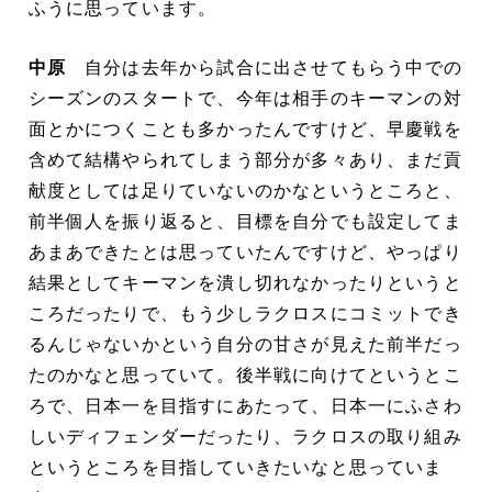
ふうに思っています。
中原
自分は去年から試合に出させてもらう中での
シーズンのスタートで、今年は相手のキーマンの対
面とかにつくことも多かったんですけど、早慶戦を
含めて結構やられてしまう部分が多々あり、まだ貢
献度としては足りていないのかなというところと、
前半個人を振り返ると、目標を自分でも設定してま
あまあできたとは思っていたんですけど、やっぱり
結果としてキーマンを潰し切れなかったりというと
ころだったりで、もう少しラクロスにコミットでき
るんじゃないかという自分の甘さが見えた前半だっ
たのかなと思っていて。後半戦に向けてというとこ
ろで、日本一を目指すにあたって、日本一にふさわ
しいディフェンダーだったり、ラクロスの取り組み
というところを目指していきたいなと思っていま