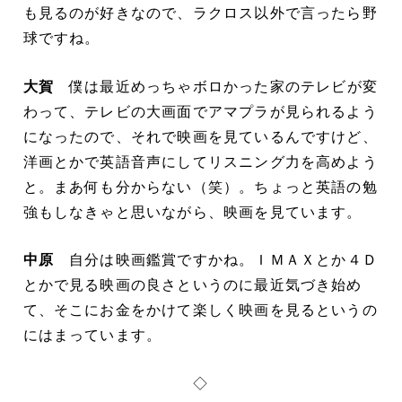
も見るのが好きなので、ラクロス以外で言ったら野
球ですね。
大賀
僕は最近めっちゃボロかった家のテレビが変
わって、テレビの大画面でアマプラが見られるよう
になったので、それで映画を見ているんですけど、
洋画とかで英語音声にしてリスニング力を高めよう
と。まあ何も分からない（笑）。ちょっと英語の勉
強もしなきゃと思いながら、映画を見ています。
中原
自分は映画鑑賞ですかね。ＩＭＡＸとか４Ｄ
とかで見る映画の良さというのに最近気づき始め
て、そこにお金をかけて楽しく映画を見るというの
にはまっています。
◇