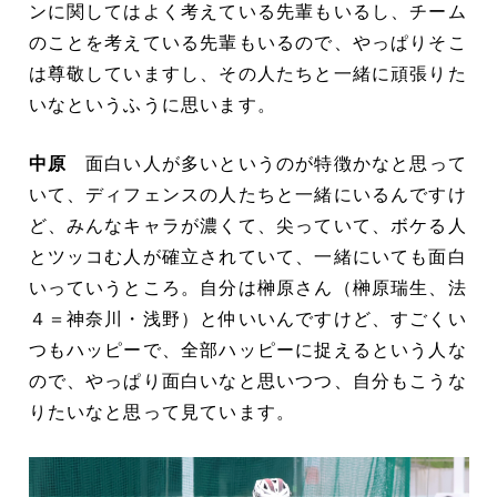
ンに関してはよく考えている先輩もいるし、チーム
のことを考えている先輩もいるので、やっぱりそこ
は尊敬していますし、その人たちと一緒に頑張りた
いなというふうに思います。
中原
面白い人が多いというのが特徴かなと思って
いて、ディフェンスの人たちと一緒にいるんですけ
ど、みんなキャラが濃くて、尖っていて、ボケる人
とツッコむ人が確立されていて、一緒にいても面白
いっていうところ。自分は榊原さん（榊原瑞生、法
４＝神奈川・浅野）と仲いいんですけど、すごくい
つもハッピーで、全部ハッピーに捉えるという人な
ので、やっぱり面白いなと思いつつ、自分もこうな
りたいなと思って見ています。