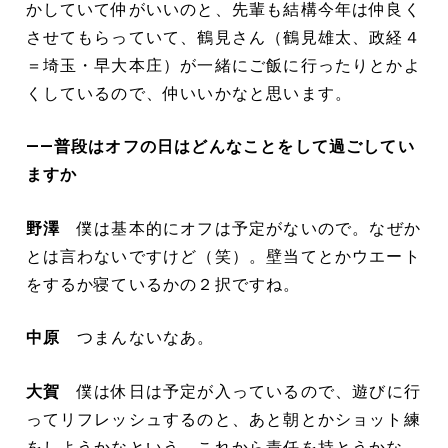
かしていて仲がいいのと、先輩も結構今年は仲良く
させてもらっていて、鶴見さん（鶴見雄太、政経４
＝埼玉・早大本庄）が一緒にご飯に行ったりとかよ
くしているので、仲いいかなと思います。
――普段はオフの日はどんなことをして過ごしてい
ますか
野澤
僕は基本的にオフは予定がないので。なぜか
とは言わないですけど（笑）。壁当てとかウエート
をするか寝ているかの２択ですね。
中原
つまんないなあ。
大賀
僕は休日は予定が入っているので、遊びに行
ってリフレッシュするのと、あと朝とかショット練
をしようかなという。これから責任を持とうかな