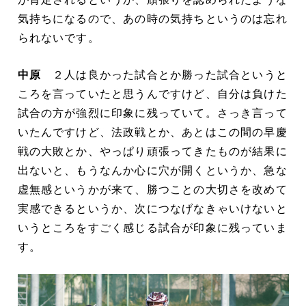
気持ちになるので、あの時の気持ちというのは忘れ
られないです。
中原
２人は良かった試合とか勝った試合というと
ころを言っていたと思うんですけど、自分は負けた
試合の方が強烈に印象に残っていて。さっき言って
いたんですけど、法政戦とか、あとはこの間の早慶
戦の大敗とか、やっぱり頑張ってきたものが結果に
出ないと、もうなんか心に穴が開くというか、急な
虚無感というかが来て、勝つことの大切さを改めて
実感できるというか、次につなげなきゃいけないと
いうところをすごく感じる試合が印象に残っていま
す。