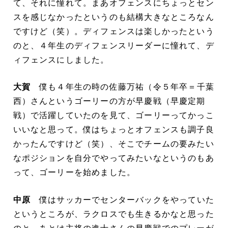
て、それに憧れて。まあオフェンスにちょっとセン
スを感じなかったというのも結構大きなところなん
ですけど（笑）。ディフェンスは楽しかったという
のと、４年生のディフェンスリーダーに憧れて、デ
ィフェンスにしました。
大賀
僕も４年生の時の佐藤万祐（令５年卒＝千葉
西）さんというゴーリーの方が早慶戦（早慶定期
戦）で活躍していたのを見て、ゴーリーってかっこ
いいなと思って。僕はちょっとオフェンスも調子良
かったんですけど（笑）、そこでチームの要みたい
なポジションを自分でやってみたいなというのもあ
って、ゴーリーを始めました。
中原
僕はサッカーでセンターバックをやっていた
というところが、ラクロスでも生きるかなと思った