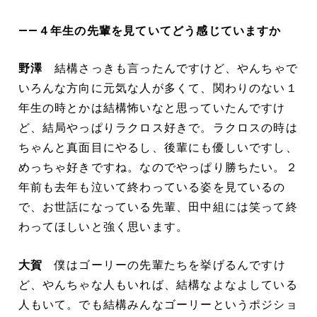
――４年生の先輩を見ていてどう感じていますか
野澤
結構さっきも言ったんですけど、やんちゃで
いろんな方向に元気な人が多くて、関わりのない１
年生の時とかは結構怖いなと思っていたんですけ
ど、結局やっぱりラクロス好きで。ラクロスの時は
ちゃんと真面目にやるし、後輩にも優しいですし、
めっちゃ好きですね。なのでやっぱり勝ちたい。２
年前も去年も泣いて終わっている姿を見ているの
で、お世話になっている先輩、田中組には笑って終
わってほしいと強く思います。
大賀
僕はゴーリーの先輩たちを挙げるんですけ
ど、やんちゃな人もいれば、結構なよなよしている
人もいて。でも結構みんなゴーリーというポジショ