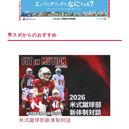
早スポからのおすすめ
早大野球部選手名鑑
米式蹴球部新体制対談
早大野球部選手名鑑