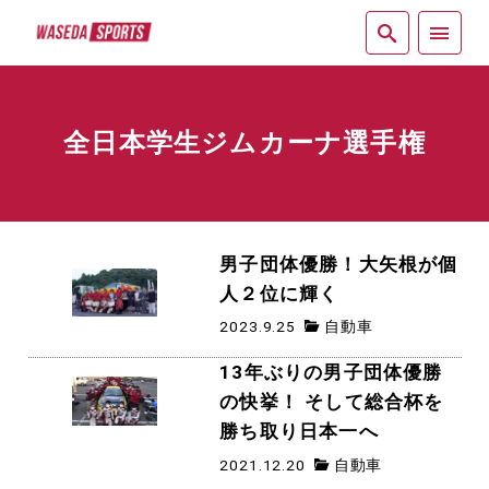
紙面
全日本学生ジムカーナ選手権
男子団体優勝！大矢根が個
人２位に輝く
2023.9.25
自動車
13年ぶりの男子団体優勝
の快挙！ そして総合杯を
勝ち取り日本一へ
2021.12.20
自動車