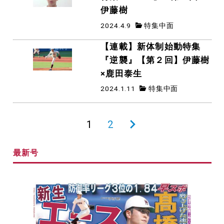
伊藤樹
2024.4.9
特集中面
【連載】新体制始動特集
『逆襲』【第２回】伊藤樹
×鹿田泰生
2024.1.11
特集中面
投
1
2
次
稿
の
最新号
の
ペ
ペ
ー
ー
ジ
ジ