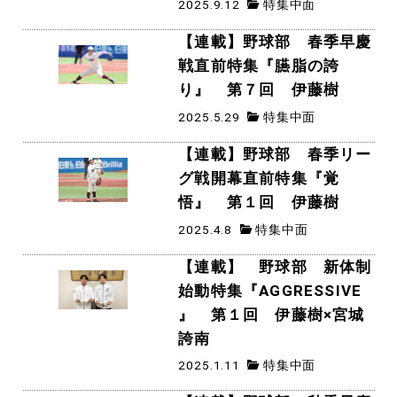
2025.9.12
特集中面
【連載】野球部 春季早慶
戦直前特集『臙脂の誇
り』 第７回 伊藤樹
2025.5.29
特集中面
【連載】野球部 春季リー
グ戦開幕直前特集『覚
悟』 第１回 伊藤樹
2025.4.8
特集中面
【連載】 野球部 新体制
始動特集『AGGRESSIVE
』 第１回 伊藤樹×宮城
誇南
2025.1.11
特集中面