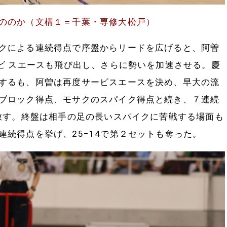
ののか（文構１＝千葉・専修大松戸
）
クによる連続得点で序盤からリードを広げると、阿曽
ービ スエースも飛び出し、さらに勢いを加速させる。慶
するも、阿曽は再度サービスエースを決め、早大の流
ブロック得点、モサクのスパイク得点と続き、７連続
き放す。終盤は相手の足の長いスパイクに苦戦する場面も
連続得点を挙げ、25−14で第２セットも奪った。