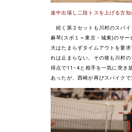
途中出場し二段トスを上げる古知
続く第２セットも川村のスパイ
麻琴(スポ１＝東京・城東)のサ
大はたまらずタイムアウトを要求
れは止まらない。その後も川村の
得点で11−4と相手を一気に突
あったが、西崎が再びスパイクで