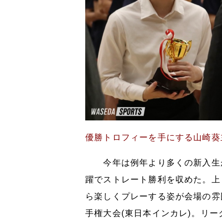
優勝トロフィーを手にする山崎葵
今年は例年より多くの新入生が
躍でストレート勝利を収めた。上
ら楽しくプレーする姿が会場の雰
手権大会(東日本インカレ)。リ