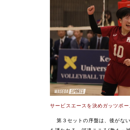
サービスエースを決めガッツポー
第３セットの序盤は、後がない