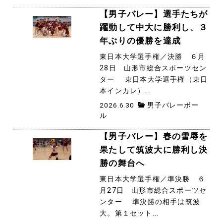
【男子バレー】選手たちが
躍動して中大に勝利し、３
年ぶりの優勝を達成
東日本大学選手権／決勝 ６月
28日 山形市総合スポーツセン
ター 東日本大学選手権（東日
本インカレ）...
2026.6.30
男子バレーボー
ル
【男子バレー】春の雪辱を
果たして筑波大に勝利し決
勝の舞台へ
東日本大学選手権／準決勝 ６
月27日 山形市総合スポーツセ
ンター 準決勝の相手は筑波
大。第１セット...