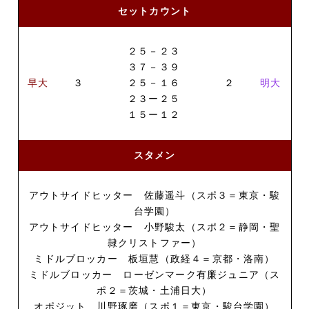
セットカウント
２５－２３
３７－３９
早大
３
２
明大
２５－１６
２３ー２５
１５ー１２
スタメン
アウトサイドヒッター 佐藤遥斗（スポ３＝東京・駿
台学園）
アウトサイドヒッター 小野駿太（スポ２＝静岡・聖
隷クリストファー）
ミドルブロッカー 板垣慧（政経４＝京都・洛南）
ミドルブロッカー ローゼンマーク有廉ジュニア（ス
ポ２＝茨城・土浦日大）
オポジット 川野琢磨（スポ１＝東京・駿台学園）