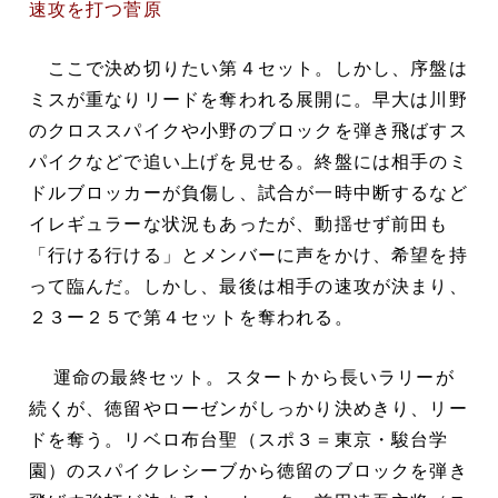
速攻を打つ菅原
ここで決め切りたい第４セット。しかし、序盤は
ミスが重なりリードを奪われる展開に。早大は川野
のクロススパイクや小野のブロックを弾き飛ばすス
パイクなどで追い上げを見せる。終盤には相手のミ
ドルブロッカーが負傷し、試合が一時中断するなど
イレギュラーな状況もあったが、動揺せず前田も
「行ける行ける」とメンバーに声をかけ、希望を持
って臨んだ。しかし、最後は相手の速攻が決まり、
２３ー２５で第４セットを奪われる。
運命の最終セット。スタートから長いラリーが
続くが、徳留やローゼンがしっかり決めきり、リー
ドを奪う。リベロ布台聖（スポ３＝東京・駿台学
園）のスパイクレシーブから徳留のブロックを弾き