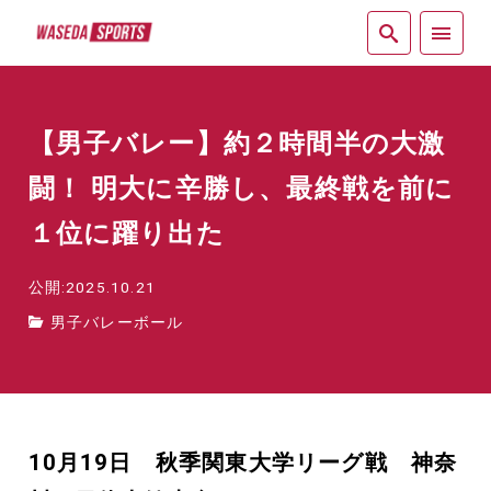
紙面
【男子バレー】約２時間半の大激
闘！ 明大に辛勝し、最終戦を前に
１位に躍り出た
公開:2025.10.21
男子バレーボール
10月19日 秋季関東大学リーグ戦 神奈