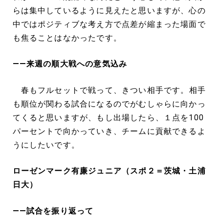
らは集中しているように見えたと思いますが、心の
中ではポジティブな考え方で点差が縮まった場面で
も焦ることはなかったです。
――来週の順大戦への意気込み
春もフルセットで戦って、きつい相手です。相手
も順位が関わる試合になるのでがむしゃらに向かっ
てくると思いますが、もし出場したら、１点を100
パーセントで向かっていき、チームに貢献できるよ
うにしたいです。
ローゼンマーク有廉ジュニア（スポ２＝茨城・土浦
日大）
――試合を振り返って