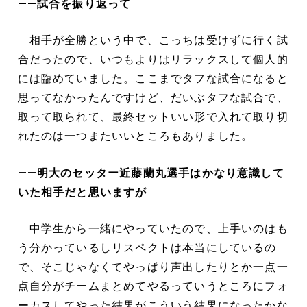
――試合を振り返って
相手が全勝という中で、こっちは受けずに行く試
合だったので、いつもよりはリラックスして個人的
には臨めていました。ここまでタフな試合になると
思ってなかったんですけど、だいぶタフな試合で、
取って取られて、最終セットいい形で入れて取り切
れたのは一つまたいいところもありました。
――明大のセッター近藤蘭丸選手はかなり意識して
いた相手だと思いますが
中学生から一緒にやっていたので、上手いのはも
う分かっているしリスペクトは本当にしているの
で、そこじゃなくてやっぱり声出したりとか一点一
点自分がチームまとめてやるっていうところにフォ
ーカスしてやった結果がこういう結果になったかな