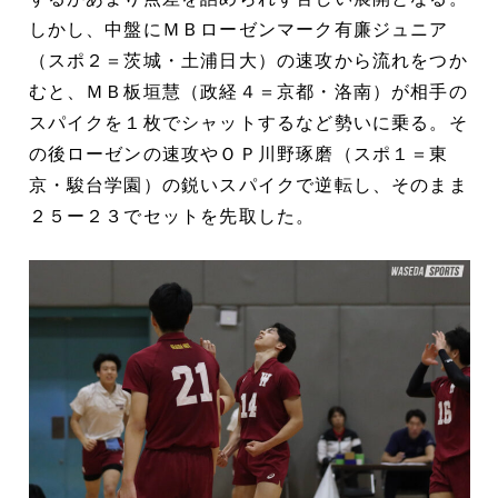
しかし、中盤にＭＢローゼンマーク有廉ジュニア
（スポ２＝茨城・土浦日大）の速攻から流れをつか
むと、ＭＢ板垣慧（政経４＝京都・洛南）が相手の
スパイクを１枚でシャットするなど勢いに乗る。そ
の後ローゼンの速攻やＯＰ川野琢磨（スポ１＝東
京・駿台学園）の鋭いスパイクで逆転し、そのまま
２５ー２３でセットを先取した。