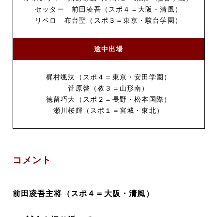
セッター 前田凌吾（スポ４＝大阪・清風）
リベロ 布台聖（スポ３＝東京・駿台学園）
途中出場
梶村颯汰（スポ４＝東京・安田学園）
菅原啓（教３＝山形南）
徳留巧大（スポ２＝長野・松本国際）
瀬川桜輝（スポ１＝宮城・東北）
コメント
​​前田凌吾主将（スポ４＝大阪・清風）