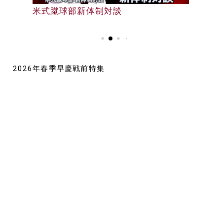
早大野球部選手名鑑
米式蹴球部新体制対談
早大野球部選手名鑑
2026年春季早慶戦前特集