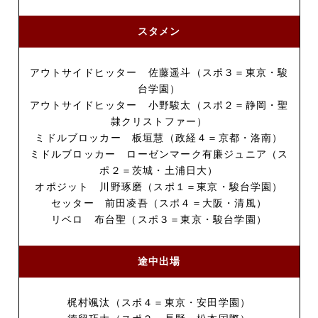
スタメン
アウトサイドヒッター 佐藤遥斗（スポ３＝東京・駿
台学園）
アウトサイドヒッター 小野駿太（スポ２＝静岡・聖
隷クリストファー）
ミドルブロッカー 板垣慧（政経４＝京都・洛南）
ミドルブロッカー ローゼンマーク有廉ジュニア（ス
ポ２＝茨城・土浦日大）
オポジット 川野琢磨（スポ１＝東京・駿台学園）
セッター 前田凌吾（スポ４＝大阪・清風）
リベロ 布台聖（スポ３＝東京・駿台学園）
途中出場
梶村颯汰（スポ４＝東京・安田学園）