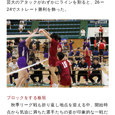
芸大のアタックがわずかにラインを割ると、26ー
24でストレート勝利を飾った。
ブロックをする板垣
秋季リーグ戦も折り返し地点を迎える中、開始時
点から気迫に満ちた選手たちの姿が印象的な一戦だ