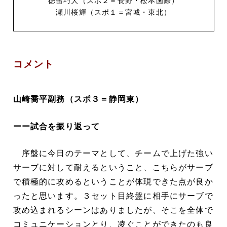
徳留巧大（スポ２＝長野・松本国際）
瀬川桜輝（スポ１＝宮城・東北）
コメント
山崎喬平副務（スポ３＝静岡東）
ーー試合を振り返って
序盤に今日のテーマとして、チームで上げた強い
サーブに対して耐えるということ、こちらがサーブ
で積極的に攻めるということが体現できた点が良か
ったと思います。３セット目終盤に相手にサーブで
攻め込まれるシーンはありましたが、そこを全体で
コミュニケーションとり、凌ぐことができたのも良