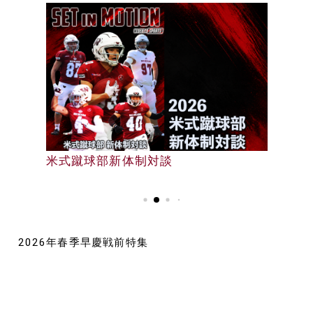
早大野球部選手名鑑
米式蹴球部新体制対談
早大野球部選手名鑑
2026年春季早慶戦前特集