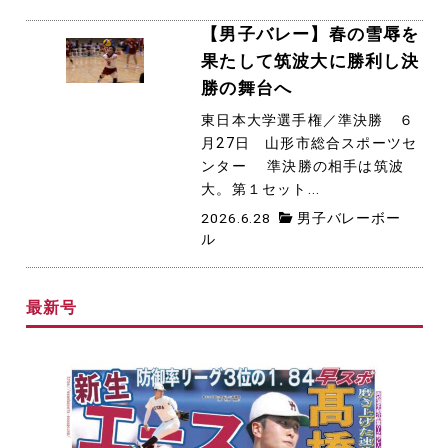
【男子バレー】春の雪辱を
果たして筑波大に勝利し決
勝の舞台へ
東日本大学選手権／準決勝 ６
月27日 山形市総合スポーツセ
ンター 準決勝の相手は筑波
大。第１セット...
2026.6.28
男子バレーボー
ル
最新号