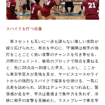
スパイクを打つ佐藤
第３セットも互いに一歩も譲らない激しい攻防が
繰り広げられた。布台を中心に、守備陣は相手の強
打をことごとく拾い攻撃のチャンスを引き寄せる。
川野のフェイント、板垣のブロックで得点を重ねる
と、先に20点台へ到達した早大。しかし、ここか
ら東京学芸大が意地を見せ、サービスエースやライ
トからの強烈なスパイクで猛攻を仕掛ける。一気に
点差を詰められ、試合はデュースにもつれ込む。緊
張感が走る中、早大は最後まで集中力を失わず、冷
静に相手の攻撃を見極めた。ラストプレーで東京学