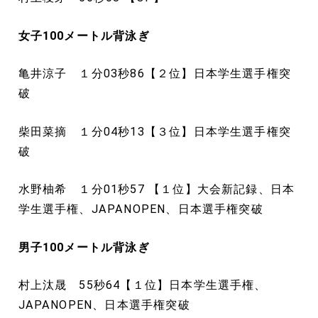
女子100
メートル
背泳ぎ
亀井涼子 １分03秒86【２位】日本学生選手権突
破
柴田菜摘 １分04秒13【３位】日本学生選手権突
破
水野柚希 １分01秒57 【１位】大会新記録、日本
学生選手権、JAPANOPEN、日本選手権突破
男子100
メートル
背泳ぎ
村上汰晟 55秒64【１位】日本学生選手権、
JAPANOPEN、日本選手権突破