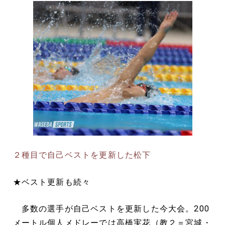
２種目で自己ベストを更新した松下
★ベスト更新も続々
多数の選手が自己ベストを更新した今大会。200
メートル個人メドレーでは高橋実花（教２＝宮城・