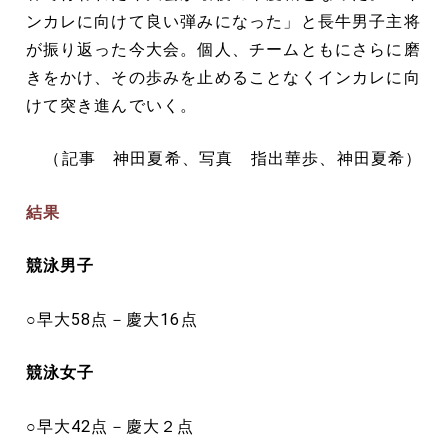
ンカレに向けて良い弾みになった」と長牛男子主将
が振り返った今大会。個人、チームともにさらに磨
きをかけ、その歩みを止めることなくインカレに向
けて突き進んでいく。
（記事 神田夏希、写真 指出華歩、神田夏希）
結果
競泳男子
○早大58点－慶大16点
競泳女子
○早大42点－慶大２点