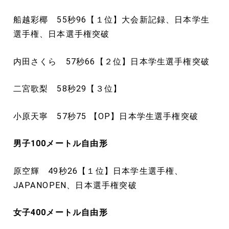
船越彩椰 55秒96【１位】大会新記録、日本学生
選手権、日本選手権突破
内田さくら 57秒66【２位】日本学生選手権突破
二宮歌梨 58秒29【３位】
小原天寧 57秒75 【OP】日本学生選手権突破
男子100
メートル
自由形
原空輝 49秒26【１位】日本学生選手権、
JAPANOPEN、日本選手権突破
女子400
メートル
自由形