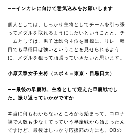
――インカレに向けて意気込みをお願いします
個人としては、しっかり主将としてチームを引っ張
ってメダルを取れるようにしたいということと、チ
ームとしては、男子は総合４位を目標に、リレー種
目でも早稲田は強いということを見せられるよう
に、メダルを狙って頑張っていきたいと思います。
小原天寧女子主将（スポ４＝東京・目黒日大）
――最後の早慶戦、主将として迎えた早慶戦でし
た。振り返っていかがですか
本当に何もわからないところから始まって、コロナ
禍で人数も少なくてっていう早慶戦から始まったん
ですけど、最後はしっかり応援部の方にも、OBの