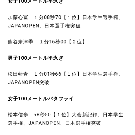
女子100
メートル
平泳ぎ
加藤心冨 １分08秒70【１位】日本学生選手権、
JAPANOPEN、日本選手権突破
熊谷奈津季 １分16秒00【２位】
男子100
メートル
平泳ぎ
松田藍青 １分01秒66【１位】日本学生選手権、
JAPANOPEN突破
女子100
メートル
バタフライ
松本信歩 58秒50【１位】大会新記録、日本学生
選手権、JAPANOPEN、日本選手権突破