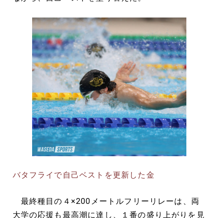
バタフライで自己ベストを更新した金
最終種目の４×200メートルフリーリレーは、両
大学の応援も最高潮に達し、１番の盛り上がりを見