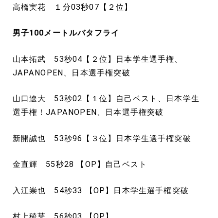
高橋実花 １分03秒07【２位】
男子100
メートル
バタフライ
山本拓武 53秒04【２位】日本学生選手権、
JAPANOPEN、日本選手権突破
山口遼大 53秒02【１位】自己ベスト、日本学生
選手権！JAPANOPEN、日本選手権突破
新開誠也 53秒96【３位】日本学生選手権突破
金直輝 55秒28 【OP】自己ベスト
入江崇也 54秒33 【OP】日本学生選手権突破
村上稜芽 56秒03 【OP】