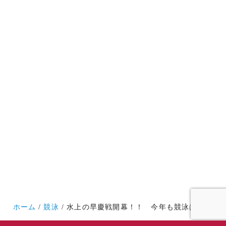
ホーム
競泳
水上の早慶戦開幕！！ 今年も競泳は記録ラッシュ