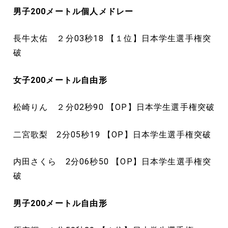
男子200
メートル
個人メドレー
長牛太佑 ２分03秒18 【１位】日本学生選手権突
破
女子200
メートル
自由形
松崎りん ２分02秒90 【OP】日本学生選手権突破
二宮歌梨 2分05秒19 【OP】日本学生選手権突破
内田さくら 2分06秒50 【OP】日本学生選手権突
破
男子200
メートル
自由形