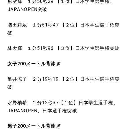
原空輝 １分50秒29 【１位】日本学生選手権、
JAPANOPEN突破
増田莉蔵 １分51秒47 【２位】日本学生選手権突
破
林大輝 １分51秒96 【３位】日本学生選手権突破
女子200
メートル
背泳ぎ
亀井涼子 ２分19秒19 【２位】日本学生選手権突
破
水野柚希 ２分12秒37【１位】日本学生選手権、
JAPANOPEN、日本選手権突破
男子200
メートル
背泳ぎ