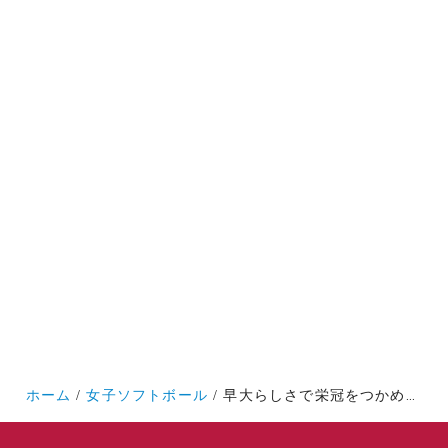
ホーム
女子ソフトボール
早大らしさで栄冠をつかめ！／インカレ展望