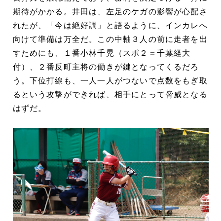
期待がかかる。井田は、左足のケガの影響が心配さ
れたが、「今は絶好調」と語るように、インカレへ
向けて準備は万全だ。この中軸３人の前に走者を出
すためにも、１番小林千晃（スポ２＝千葉経大
付）、２番反町主将の働きが鍵となってくるだろ
う。下位打線も、一人一人がつないで点数をもぎ取
るという攻撃ができれば、相手にとって脅威となる
はずだ。