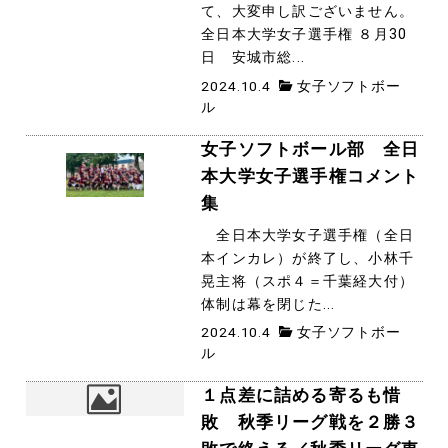
て、大変申し訳ございません。
全日本大学女子選手権 ８月30
日 安城市総...
2024.10.4
女子ソフトボー
ル
女子ソフトボール部 全日
本大学女子選手権コメント
集
全日本大学女子選手権（全日
本インカレ）が終了し、小林千
晃主将（スポ４＝千葉経大付）
体制は幕を閉じた...
2024.10.4
女子ソフトボー
ル
１点差に詰める寄るも惜
敗 秋季リーグ戦を２勝３