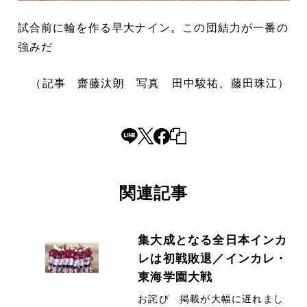
試合前に輪を作る早大ナイン。この団結力が一番の
強みだ
（記事 齋藤汰朗 写真 田中駿祐、藤田珠江）
関連記事
集大成となる全日本インカ
レは初戦敗退／インカレ・
東海学園大戦
お詫び 掲載が大幅に遅れまし