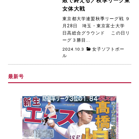
敗で終える／秋季リーグ東
女体大戦
東京都大学連盟秋季リーグ戦 ９
月28日 埼玉・東京富士大学
日高総合グラウンド この日リ
ーグ３勝目...
2024.10.3
女子ソフトボー
ル
最新号