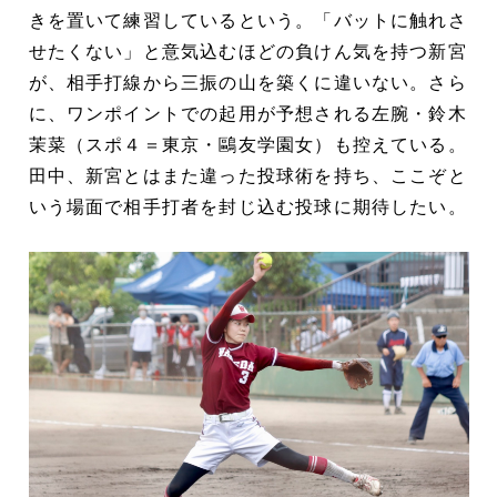
きを置いて練習しているという。「バットに触れさ
せたくない」と意気込むほどの負けん気を持つ新宮
が、相手打線から三振の山を築くに違いない。さら
に、ワンポイントでの起用が予想される左腕・鈴木
茉菜（スポ４＝東京・鷗友学園女）も控えている。
田中、新宮とはまた違った投球術を持ち、ここぞと
いう場面で相手打者を封じ込む投球に期待したい。