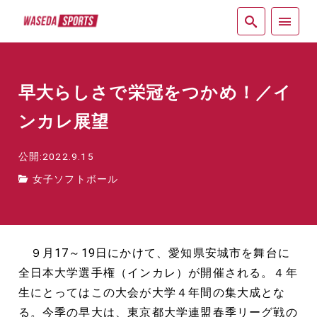
紙面
早大らしさで栄冠をつかめ！／イ
ンカレ展望
公開:2022.9.15
女子ソフトボール
９月17～19日にかけて、愛知県安城市を舞台に
全日本大学選手権（インカレ）が開催される。４年
生にとってはこの大会が大学４年間の集大成とな
る。今季の早大は、東京都大学連盟春季リーグ戦の