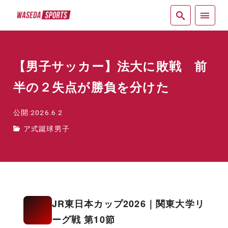
紙面
【男子サッカー】法大に敗戦 前
半の２失点が勝負を分けた
公開:2026.6.2
ア式蹴球男子
JR東日本カップ2026｜関東大学リ
ーグ戦 第10節