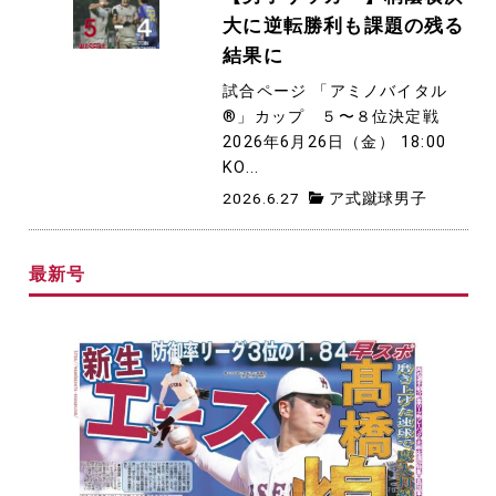
大に逆転勝利も課題の残る
結果に
試合ページ 「アミノバイタル
®」カップ ５〜８位決定戦
2026年6月26日（金） 18:00
KO...
2026.6.27
ア式蹴球男子
最新号