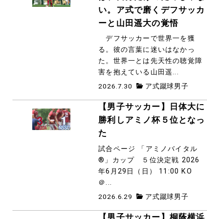
い。ア式で磨くデフサッカ
ーと山田遥大の覚悟
デフサッカーで世界一を獲
る。彼の言葉に迷いはなかっ
た。世界一とは先天性の聴覚障
害を抱えている山田遥...
2026.7.30
ア式蹴球男子
【男子サッカー】日体大に
勝利しアミノ杯５位となっ
た
試合ページ 「アミノバイタル
®」カップ ５位決定戦 2026
年6月29日（日） 11:00 KO
＠...
2026.6.29
ア式蹴球男子
【男子サッカー】桐蔭横浜