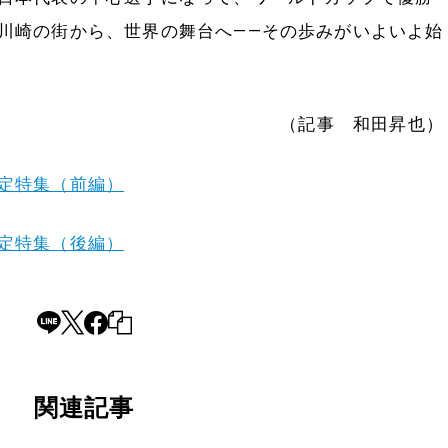
川崎の街から、世界の舞台へ――その歩みがいよいよ始
（記事 和田昇也）
定特集（前編）
定特集（後編）
関連記事