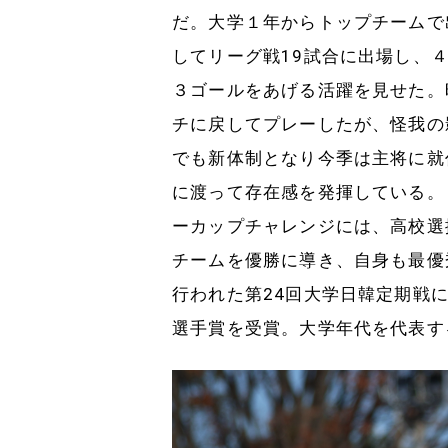
だ。大学１年からトップチームで
してリーグ戦19試合に出場し、
３ゴールをあげる活躍を見せた。
チに戻してプレーしたが、怪我の
でも新体制となり今季は主将に就
に渡って存在感を発揮している。
ーカップチャレンジには、高校選
チームを優勝に導き、自身も最優
行われた第24回大学日韓定期戦
選手賞を受賞。大学年代を代表す