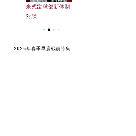
早大野球部選手名
米式蹴球部新体制
早大野球部選手名
鑑
対談
鑑
2026年春季早慶戦前特集