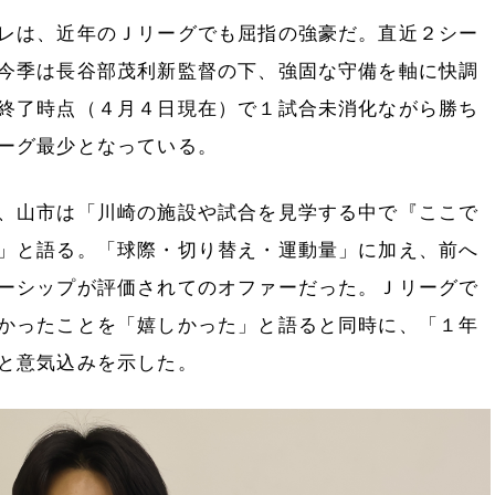
レは、近年のＪリーグでも屈指の強豪だ。直近２シー
今季は長谷部茂利新監督の下、強固な守備を軸に快調
終了時点（４月４日現在）で１試合未消化ながら勝ち
ーグ最少となっている。
、山市は「川崎の施設や試合を見学する中で『ここで
」と語る。「球際・切り替え・運動量」に加え、前へ
ーシップが評価されてのオファーだった。Ｊリーグで
かったことを「嬉しかった」と語ると同時に、「１年
と意気込みを示した。