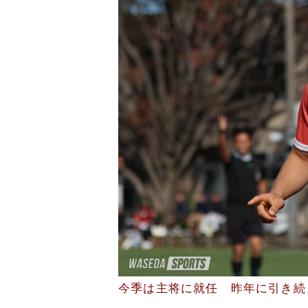
今季は主将に就任 昨年に引き続