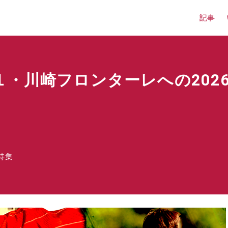
記事
１・川崎フロンターレへの202
特集