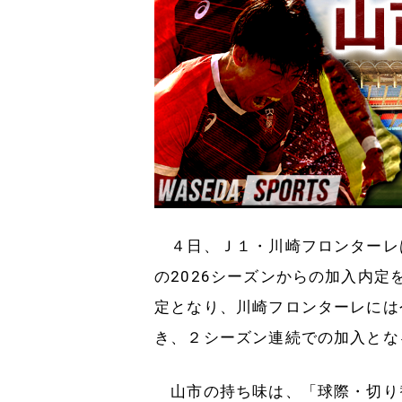
４日、Ｊ１・川崎フロンターレ
の2026シーズンからの加入内
定となり、川崎フロンターレには
き、２シーズン連続での加入とな
山市の持ち味は、「球際・切り