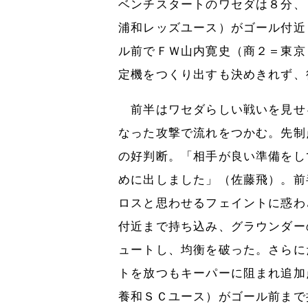
ベンチスタートのワセダは８分、
浦和レッズユース）がゴール付近
ル前でＦＷ山内寛史（商２＝東京
定機をつくり出すも決めきれず、
前半はワセダらしい戦いを見せ
なった攻撃で流れをつかむ。先制
の好判断。「相手が良い準備をし
めに出しました」（佐藤飛）。前
ロスと思わせるフェイントに惑わ
付近まで持ち込み、グラウンダー
ュートし、均衡を破った。さらに
トを放つもキーパーに阻まれ追加
養和ＳＣユース）がゴール前まで