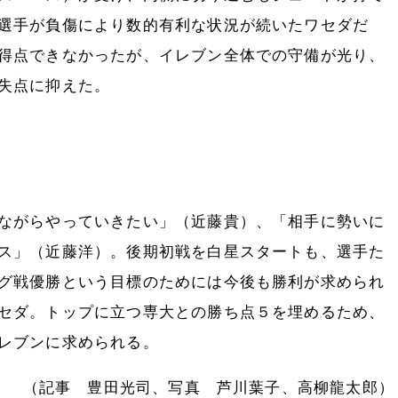
選手が負傷により数的有利な状況が続いたワセダだ
得点できなかったが、イレブン全体での守備が光り、
失点に抑えた。
ながらやっていきたい」（近藤貴）、「相手に勢いに
ス」（近藤洋）。後期初戦を白星スタートも、選手た
グ戦優勝という目標のためには今後も勝利が求められ
セダ。トップに立つ専大との勝ち点５を埋めるため、
レブンに求められる。
（記事 豊田光司、写真 芦川葉子、高柳龍太郎）