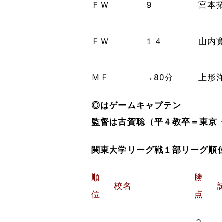
ＦＷ
９
宮本
ＦＷ
１４
山内
ＭＦ
→80分
上形
◎はゲームキャプテン
監督は古賀聡（平４教卒＝東京
関東大学リーグ戦１部リーグ順
順
勝
校名
位
点
２