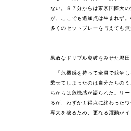
ない。８７分からは東京国際大の
が、ここでも追加点は生まれず。
多くのセットプレーを与えても無
果敢なドリブル突破をみせた堀田
「危機感を持って全員で競争し
乗せてしまったのは自分たちのミ
ちからは危機感が語られた。リー
るが、わずか１得点に終わったワ
専大を破るため、更なる躍動がイ