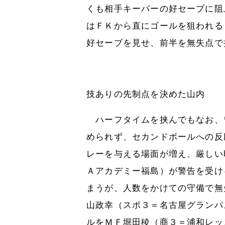
くも相手キーパーの好セーブに阻
はＦＫから直にゴールを狙われる
好セーブを見せ、前半を無失点で
技ありの先制点を決めた山内
ハーフタイムを挟んでもなお、
められず、セカンドボールへの反
レーを与える場面が増え、厳しい
Ａアカデミー福島）が警告を受け
まうが、人数をかけての守備で無
山政幸（スポ３＝名古屋グランパ
ルをＭＦ堀田稜（商３＝浦和レッ