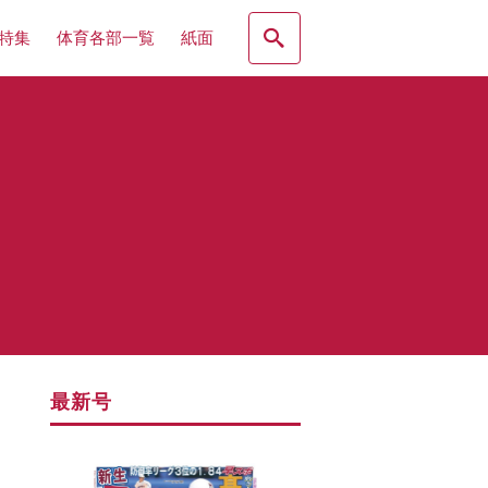
特集
体育各部一覧
紙面
最新号