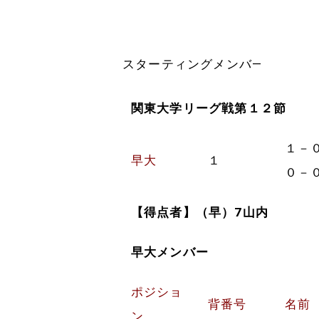
スターティングメンバ―
関東大学リーグ戦第１２節
１－
早大
１
０－
【得点者】（早）7山内
早大メンバー
ポジショ
背番号
名前
ン