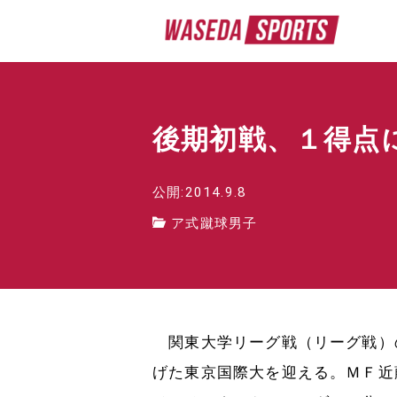
後期初戦、１得点
公開:2014.9.8
ア式蹴球男子
関東大学リーグ戦（リーグ戦）
げた東京国際大を迎える。ＭＦ近