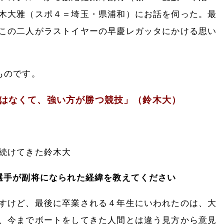
木大雅（スポ４＝埼玉・県浦和）にお話を伺った。最
この二人がラストイヤーの早慶レガッタにかける思い
ものです。
はなくて、強い方が勝つ競技」（鈴木大）
続けてきた鈴木大
選手が副将になられた経緯を教えてください
すけど、最後に卒業される４年生にいわれたのは、大
、今までボートをしてきた人間とは違う見方から意見