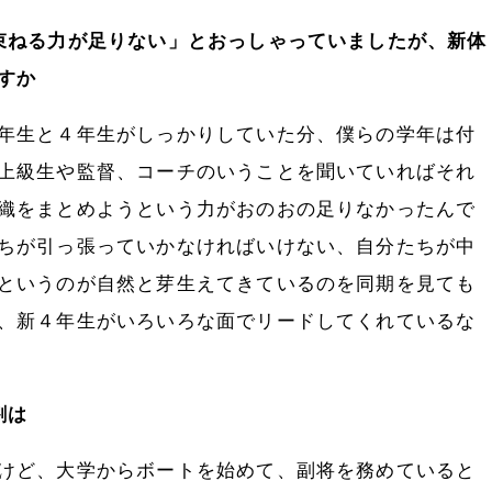
束ねる力が足りない」とおっしゃっていましたが、新体
すか
年生と４年生がしっかりしていた分、僕らの学年は付
上級生や監督、コーチのいうことを聞いていればそれ
織をまとめようという力がおのおの足りなかったんで
ちが引っ張っていかなければいけない、自分たちが中
というのが自然と芽生えてきているのを同期を見ても
、新４年生がいろいろな面でリードしてくれているな
割は
けど、大学からボートを始めて、副将を務めていると