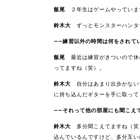
飯尾
２年生はゲームやっていま
鈴木大
ずっとモンスターハンタ
――練習以外の時間は何をされて
飯尾
最近は練習がきついので休
ってますね（笑）。
鈴木大
自分はあまり出歩かない
に持ち込んだギターを手に取って
――それって他の部屋にも聞こえ
鈴木大
多分聞こえてますね（笑
込んでいるんですけど、多分互い