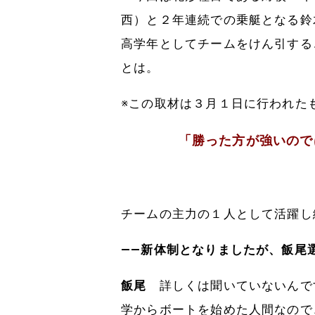
西）と２年連続での乗艇となる鈴
高学年としてチームをけん引する
とは。
※この取材は３月１日に行われた
「勝った方が強いので
チームの主力の１人として活躍し
――新体制となりましたが、飯尾
飯尾
詳しくは聞いていないんで
学からボートを始めた人間なので