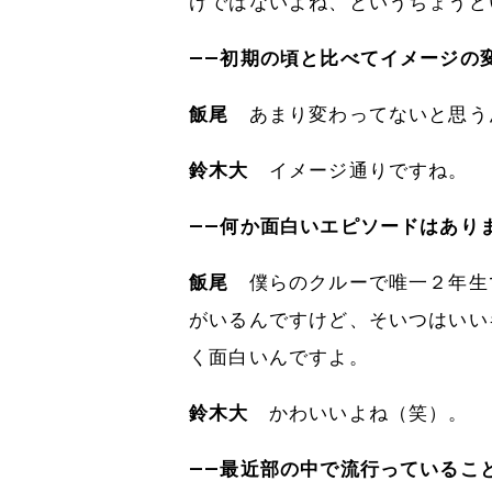
けではないよね、というちょうど
――初期の頃と比べてイメージの
飯尾
あまり変わってないと思う
鈴木大
イメージ通りですね。
――何か面白いエピソードはあり
飯尾
僕らのクルーで唯一２年生
がいるんですけど、そいつはいい
く面白いんですよ。
鈴木大
かわいいよね（笑）。
――最近部の中で流行っているこ