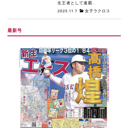
生王者として連覇...
2025.11.7
女子ラクロス
最新号