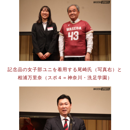
記念品の女子部ユニを着用する尾崎氏（写真右）と
相浦万里奈（スポ４＝神奈川・洗足学園）