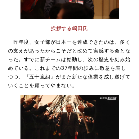
挨拶する嶋田氏
昨年度、女子部が日本一を達成できたのは、多く
の支えがあったからこそだと改めて実感する会とな
った。すでに新チームは始動し、次の歴史を刻み始
めている。これまでの37年間の歩みに敬意を表し
つつ、『五十嵐組』がまた新たな偉業を成し遂げて
いくことを願ってやまない。