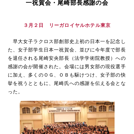
一祝賀会・尾崎部長感謝の会
３月２日 リーガロイヤルホテル東京
早大女子ラクロス部創部史上初の日本一を記念し
た、女子部学生日本一祝賀会、並びに今年度で部長
を退任される尾崎安央部長（法学学術院教授）への
感謝の会が開催された。会場には男女部の現役選手
に加え、多くのＯＧ、ＯＢも駆けつけ、女子部の快
挙を祝うとともに、尾崎氏への感謝を伝える会とな
った。