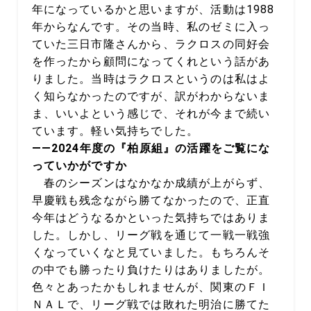
年になっているかと思いますが、活動は1988
年からなんです。その当時、私のゼミに入っ
ていた三日市隆さんから、ラクロスの同好会
を作ったから顧問になってくれという話があ
りました。当時はラクロスというのは私はよ
く知らなかったのですが、訳がわからないま
ま、いいよという感じで、それが今まで続い
ています。軽い気持ちでした。
――2024年度の『柏原組』の活躍をご覧にな
っていかがですか
春のシーズンはなかなか成績が上がらず、
早慶戦も残念ながら勝てなかったので、正直
今年はどうなるかといった気持ちではありま
した。しかし、リーグ戦を通じて一戦一戦強
くなっていくなと見ていました。もちろんそ
の中でも勝ったり負けたりはありましたが。
色々とあったかもしれませんが、関東のＦＩ
ＮＡＬで、リーグ戦では敗れた明治に勝てた