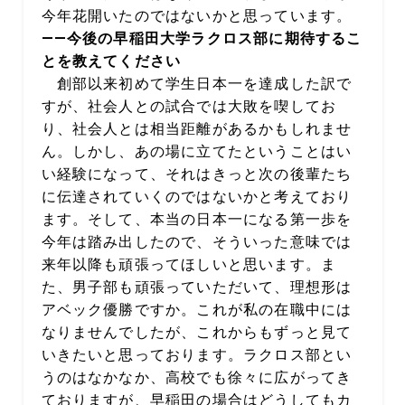
今年花開いたのではないかと思っています。
――今後の早稲田大学ラクロス部に期待するこ
とを教えてください
創部以来初めて学生日本一を達成した訳で
すが、社会人との試合では大敗を喫してお
り、社会人とは相当距離があるかもしれませ
ん。しかし、あの場に立てたということはい
い経験になって、それはきっと次の後輩たち
に伝達されていくのではないかと考えており
ます。そして、本当の日本一になる第一歩を
今年は踏み出したので、そういった意味では
来年以降も頑張ってほしいと思います。ま
た、男子部も頑張っていただいて、理想形は
アベック優勝ですか。これが私の在職中には
なりませんでしたが、これからもずっと見て
いきたいと思っております。ラクロス部とい
うのはなかなか、高校でも徐々に広がってき
ておりますが、早稲田の場合はどうしてもカ