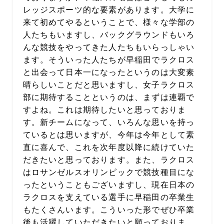
レッジスポーツ的な要素があります。大学に
来て初めてやるということで、様々な学部の
人たちもいますし、バックグラウンドもいろ
んな競技をやってきた人たちもいらっしゃい
ます。そういった人たちが早稲田でラクロス
と出会って日本一になったというのは大変素
晴らしいことだと思いますし、女子ラクロス
部に期待することというのは、まずは連覇で
すよね。これは期待したいと思っておりま
す。新チームになって、いろんな思いを持っ
ているとは思いますが、今年は今年として素
直に喜んで、これを次年度以降に続けていた
だきたいと思っております。また、ラクロス
はロサンゼルスオリンピックで競技種目にな
ったということもございますし、現在日本の
ラクロスを支えている選手に早稲田の卒業生
もたくさんいます。こういった形でぜひ卒業
後も活躍していただきたいと願っておりま