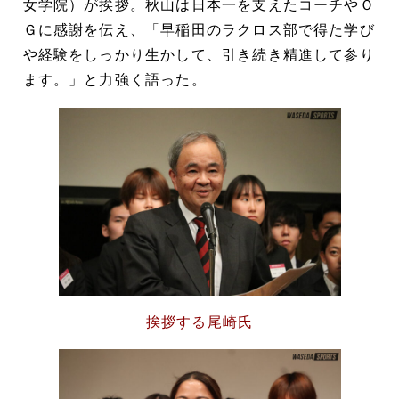
女学院）が挨拶。秋山は日本一を支えたコーチやＯ
Ｇに感謝を伝え、「早稲田のラクロス部で得た学び
や経験をしっかり生かして、引き続き精進して参り
ます。」と力強く語った。
挨拶する尾崎氏