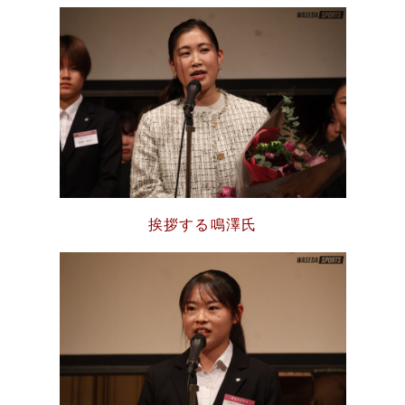
挨拶する鳴澤氏