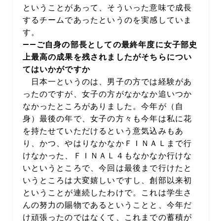
ということがあって、そういった意味で成長
するチームであったというのを実感していま
す。
――ご自身の部長としての最終年度に女子部史
上最高の成果を残されましたがそちらについ
てはいかがですか
日本一というのは、男子の方では経験があ
ったのですが、女子の方がなかなか追いつか
なかったところがありました。今年が（自
身）最後の年で、女子の方々も今年は私に花
を持たせていただけるという意気込みもあ
り、かつ、やはりなかなかＦＩＮＡＬまで行
けなかった、ＦＩＮＡＬ４もなかなか行けな
いというところで、今回は最後まで行けたと
いうところは大変嬉しいですし、創部以来初
ということが連続したわけで。これは学生さ
んの努力の賜物であるということと、今年だ
け頑張ったのではなくて、これまでの蓄積が