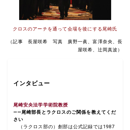
クロスのアーチを通って会場を後にする尾崎氏
（記事 長屋咲希 写真 廣野一眞、富澤奈央、長
屋咲希、辻岡真波）
インタビュー
尾崎安央法学学術院教授
――尾崎部長とラクロスのご関係を教えてくだ
さい
（ラクロス部の）創部は公式記録では1987