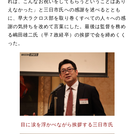
れば、こんなお祝いをしてもらうということはあり
えなかった」と三日市氏への感謝を述べるととも
に、早大ラクロス部を取り巻くすべての人々への感
謝の気持ちを改めて言葉にした。最後は監督を務め
る嶋田雄二氏（平７政経卒）の挨拶で会を締めくく
った。
目に涙を浮かべながら挨拶する三日市氏