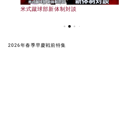
早大野球部選手名鑑
米式蹴球部新体制対談
早大野球部選手名鑑
2026年春季早慶戦前特集