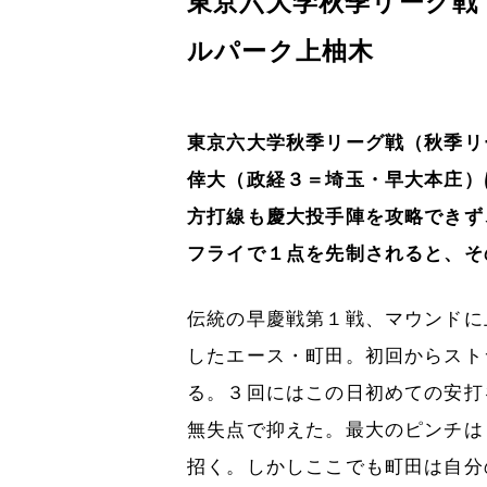
東京六大学秋季リーグ戦
ルパーク上柚木
東京六大学秋季リーグ戦（秋季リ
倖大（政経３＝埼玉・早大本庄）
方打線も慶大投手陣を攻略できず
フライで１点を先制されると、そ
伝統の早慶戦第１戦、マウンドに
したエース・町田。初回からスト
る。３回にはこの日初めての安打
無失点で抑えた。最大のピンチは
招く。しかしここでも町田は自分