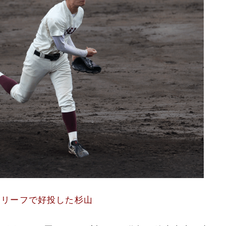
リリーフで好投した杉山