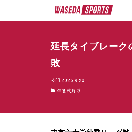
延長タイブレーク
敗
公開:2025.9.20
準硬式野球