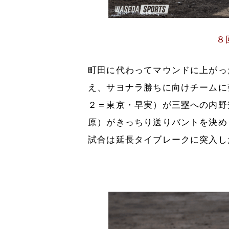
８
町田に代わってマウンドに上がっ
え、サヨナラ勝ちに向けチームに
２＝東京・早実）が三塁への内野
原）がきっちり送りバントを決め
試合は延長タイブレークに突入し