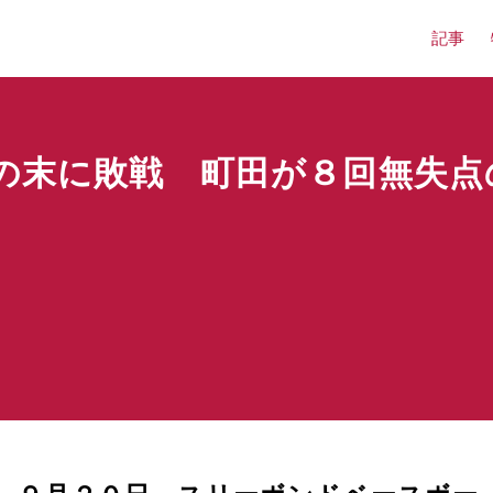
記事
の末に敗戦 町田が８回無失点