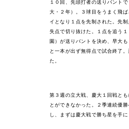
１０回、先頭打者の送りバントで
大・２年）。３球目をうまく飛ば
イとなり１点を先制された。先制
失点で切り抜けた。１点を追う１
園）が送りバントを決め、早大も
と一本が出ず無得点で試合終了。
た。
第３週の立大戦、慶大１回戦とも
とができなかった。２季連続優勝
し、まずは慶大戦で勝ち星を手に