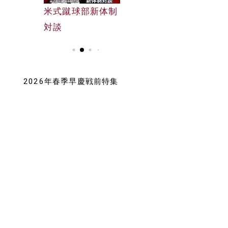
早大野球部選手名
米式蹴球部新体制
早大野球部選手名
鑑
対談
鑑
2026年春季早慶戦前特集