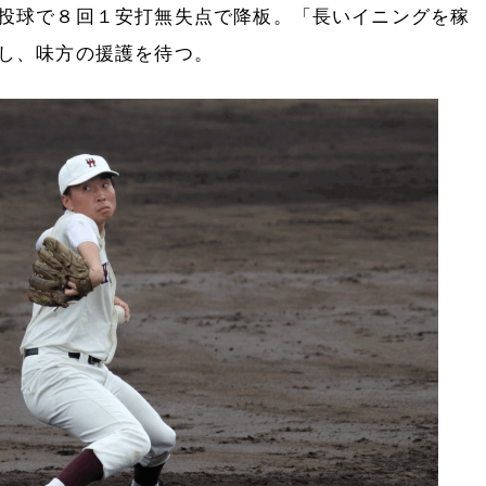
投球で８回１安打無失点で降板。「長いイニングを稼
し、味方の援護を待つ。