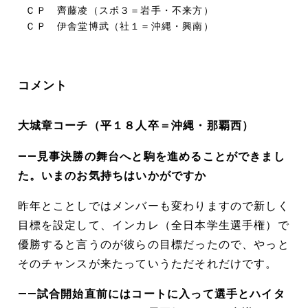
ＣＰ 齊藤凌（スポ３＝岩手・不来方）
ＣＰ 伊舎堂博武（社１＝沖縄・興南）
コメント
大城章コーチ（平１８人卒＝沖縄・那覇西）
――見事決勝の舞台へと駒を進めることができまし
た。いまのお気持ちはいかがですか
昨年とことしではメンバーも変わりますので新しく
目標を設定して、インカレ（全日本学生選手権）で
優勝すると言うのが彼らの目標だったので、やっと
そのチャンスが来たっていうただそれだけです。
――試合開始直前にはコートに入って選手とハイタ