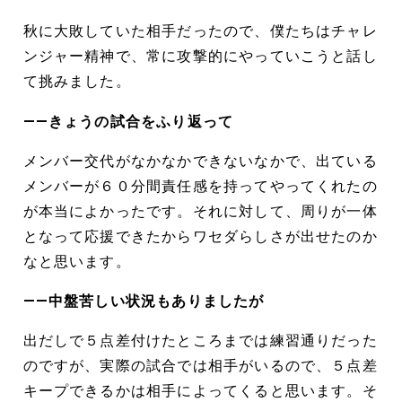
秋に大敗していた相手だったので、僕たちはチャレ
ンジャー精神で、常に攻撃的にやっていこうと話し
て挑みました。
――きょうの試合をふり返って
メンバー交代がなかなかできないなかで、出ている
メンバーが６０分間責任感を持ってやってくれたの
が本当によかったです。それに対して、周りが一体
となって応援できたからワセダらしさが出せたのか
なと思います。
――中盤苦しい状況もありましたが
出だしで５点差付けたところまでは練習通りだった
のですが、実際の試合では相手がいるので、５点差
キープできるかは相手によってくると思います。そ