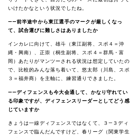
いけたかなという状況でしたね。
――前半途中から東江選手のマークが厳しくなっ
て、試合運びに難しさはありましたか
インカレに向けて、雄斗（東江副将、スポ４＝沖
縄・興南）、正崇（桐生副将、スポ４＝群馬・富
岡）あたりがマンツーされる状況は想定していたの
で、比較的みんな落ち着いて、悠太郎（川島、スポ
３＝福井商）を主軸に、練習通りできました。
――ディフェンスも今大会通して、かなり守れてい
る印象ですが、ディフェンスリーダーとしてどう感
じていますか
きょうは一線ディフェンスではなくて、３―３ディ
フェンスで臨んだんですけど、春リーグ（関東学生