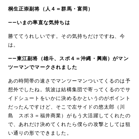
桐生正崇副将（人４＝群馬・富岡）
――いまの率直な気持ちは
勝ててうれしいです。その気持ちだけですね、今
は。
――東江副将（雄斗、スポ４＝沖縄・興南）がマン
ツーマンでマークされました
あの時間帯の速さでマンツーマンついてくるのは予
想外でしたね。筑波は結構集団で寄ってくるのでサ
イドシュートをいかに決めるかというのがポイント
だったんですけど、そこで左サイドの悠太郎（川
島 スポ３＝福井商業）がもう大活躍してくれたの
で、あれだけ決めてくれたら僕らの攻撃としては狙
い通りの形でできました。