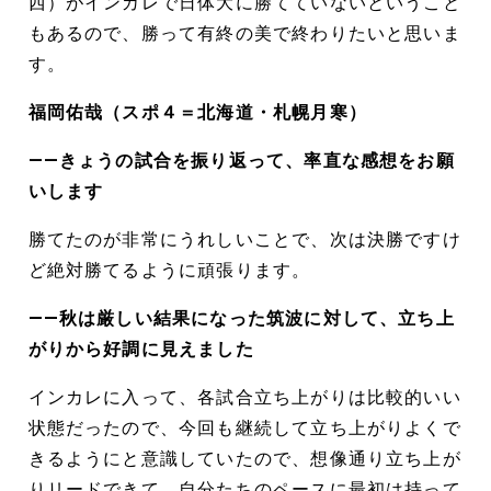
西）がインカレで日体大に勝てていないということ
もあるので、勝って有終の美で終わりたいと思いま
す。
福岡佑哉（スポ４＝北海道・札幌月寒）
――きょうの試合を振り返って、率直な感想をお願
いします
勝てたのが非常にうれしいことで、次は決勝ですけ
ど絶対勝てるように頑張ります。
――秋は厳しい結果になった筑波に対して、立ち上
がりから好調に見えました
インカレに入って、各試合立ち上がりは比較的いい
状態だったので、今回も継続して立ち上がりよくで
きるようにと意識していたので、想像通り立ち上が
りリードできて、自分たちのペースに最初は持って