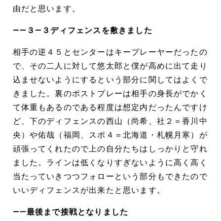
由だと思います。
――３―３ディフェンスを敷きました
相手の逆４５とセンターはキープレーヤーだったの
で、その二人に対して悠太郎と僕が高めに出て走り
込ませないようにするという部分に関してはよくで
きました。裏のポストプレーは相手の身長がでかく
て体重もあるのである程度は想定内だったんですけ
ど、下のディフェンスの西山（尚希、社２＝香川中
央）や佑哉（福岡、スポ４＝北海道・札幌月寒）が
頑張ってくれたので上の自分たちはしっかりと守れ
ました。ラインは低くなりすぎないように高く高く
当たっていきつつフォローという部分もできたので
いいディフェンスが出来たと思います。
――最後まで接戦となりました