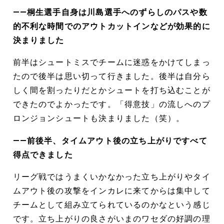
――桐生選手自身は川島選手へのずらしのパスや数
的不利な時間でのアウトカットインなどが効果的に
決まりました
前半はシュートミスでチームに迷惑をかけてしまっ
たので後半は思い切って行きました。後半は自分ら
しく間を割ったりだとかシュートを打ち込むことが
できたのでよかったです。「得意技」の流しへのプ
ロンジョンシュートも決まりました（笑）。
――前後半、タイムアウト後の立ち上がりですべて
得点できました
リーグ戦ではうまくいかなかった立ち上がりやタイ
ムアウト後の攻撃をインカレに来てからは集中して
チームとして組み立てられているのかなという感じ
です。立ち上がりの良さがいまのワセダの好調の理