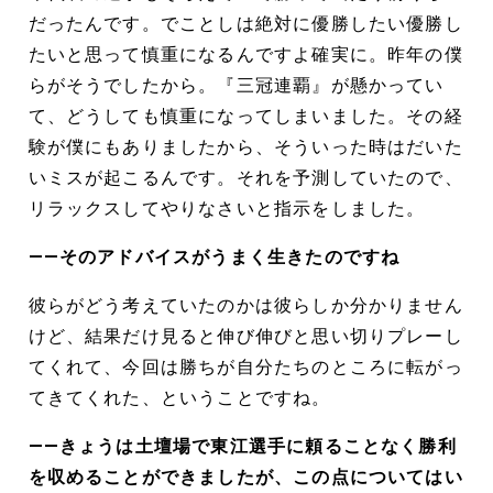
だったんです。でことしは絶対に優勝したい優勝し
たいと思って慎重になるんですよ確実に。昨年の僕
らがそうでしたから。『三冠連覇』が懸かってい
て、どうしても慎重になってしまいました。その経
験が僕にもありましたから、そういった時はだいた
いミスが起こるんです。それを予測していたので、
リラックスしてやりなさいと指示をしました。
――そのアドバイスがうまく生きたのですね
彼らがどう考えていたのかは彼らしか分かりません
けど、結果だけ見ると伸び伸びと思い切りプレーし
てくれて、今回は勝ちが自分たちのところに転がっ
てきてくれた、ということですね。
――きょうは土壇場で東江選手に頼ることなく勝利
を収めることができましたが、この点についてはい