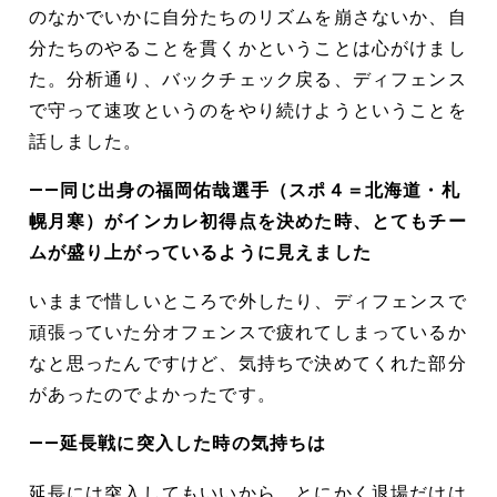
のなかでいかに自分たちのリズムを崩さないか、自
分たちのやることを貫くかということは心がけまし
た。分析通り、バックチェック戻る、ディフェンス
で守って速攻というのをやり続けようということを
話しました。
――同じ出身の福岡佑哉選手（スポ４＝北海道・札
幌月寒）がインカレ初得点を決めた時、とてもチー
ムが盛り上がっているように見えました
いままで惜しいところで外したり、ディフェンスで
頑張っていた分オフェンスで疲れてしまっているか
なと思ったんですけど、気持ちで決めてくれた部分
があったのでよかったです。
――延長戦に突入した時の気持ちは
延長には突入してもいいから、とにかく退場だけは