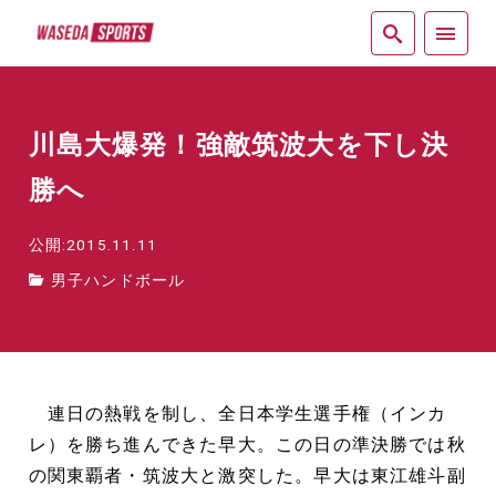
紙面
川島大爆発！強敵筑波大を下し決
勝へ
公開:2015.11.11
男子ハンドボール
連日の熱戦を制し、全日本学生選手権（インカ
レ）を勝ち進んできた早大。この日の準決勝では秋
の関東覇者・筑波大と激突した。早大は東江雄斗副