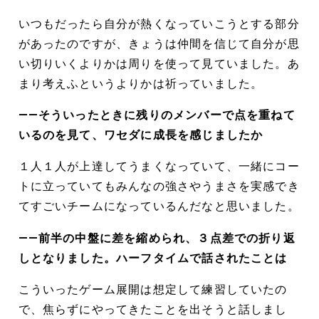
いつもだったら自分が熱くなっていこうとする部分
があったのですが、きょうは仲間を信じて自分が思
い切りいくよりかは周りを使って見ていました。あ
まり考えふというよりかは祈っていました。
――そういったときに残りのメンバーで点を重ねて
いるのを見て、ワセダに成長を感じましたか
１人１人が上達してうまくなっていて、一緒にコー
トに立っていてもみんなの強さやうまさを実感でき
てすごいチームになっているんだなと思いました。
――前半の中盤に差を縮められ、３点差での折り返
しとなりました。ハーフタイムで話されたことは
こういったゲーム展開は想定して練習していたの
で、焦らずにやってきたことを出そうと話しまし