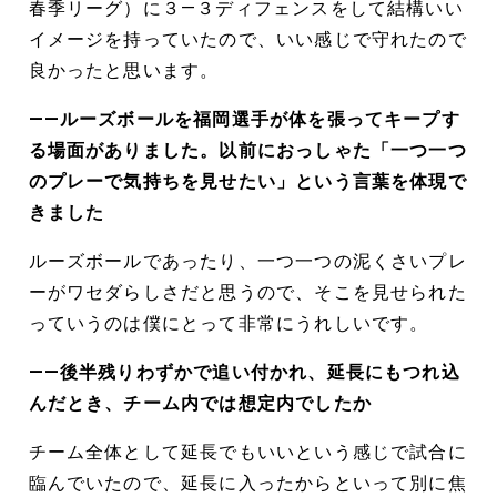
春季リーグ）に３―３ディフェンスをして結構いい
イメージを持っていたので、いい感じで守れたので
良かったと思います。
――ルーズボールを福岡選手が体を張ってキープす
る場面がありました。以前におっしゃた「一つ一つ
のプレーで気持ちを見せたい」という言葉を体現で
きました
ルーズボールであったり、一つ一つの泥くさいプレ
ーがワセダらしさだと思うので、そこを見せられた
っていうのは僕にとって非常にうれしいです。
――後半残りわずかで追い付かれ、延長にもつれ込
んだとき、チーム内では想定内でしたか
チーム全体として延長でもいいという感じで試合に
臨んでいたので、延長に入ったからといって別に焦