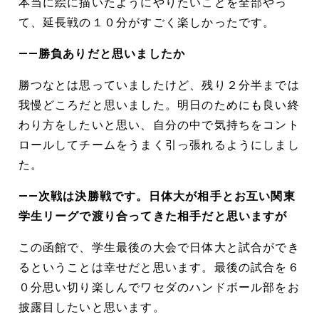
本当に絵に描いたようにやりたいことを全部やっ
て、延長戦の１０分がすごく楽しかったです。
――勝負ありだと思いましたか
勝つなとは思っていましたけど、残り２分半までは
我慢どころだと思いました。明日のためにも良い終
わり方をしたいと思い、自分の中で気持ちをコント
ロールしてチームをうまく引っ張れるようにしまし
た。
――次戦は決勝戦です。日体大が相手とお互い関東
学生リーグで渡り合ってきた相手だと思いますが
この函館で、学生最後の大会で日体大と試合ができ
るということは幸せだと思います。最後の試合を６
０分思い切り楽しんでワセダのハンドボール部をお
披露目したいと思います。