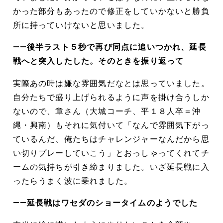
かった部分もあったので修正をしていかないと勝負
所に持っていけないと思いました。
――後半ラスト５秒で再び同点に追いつかれ、延長
戦へと突入したした。そのときを振り返って
実際あの時は嫌な雰囲気だなとは思っていました。
自分たちで盛り上げられるように声を掛け合うしか
ないので、章さん（大城コーチ、平１８人卒＝沖
縄・興南）もそれに気付いて「なんで雰囲気下がっ
ているんだ、俺たちはチャレンジャーなんだから思
い切りプレーしていこう」とおっしゃってくれてチ
ームの気持ちが引き締まりました。いざ延長戦に入
ったらうまく波に乗れました。
――延長戦はワセダのショータイムのようでした