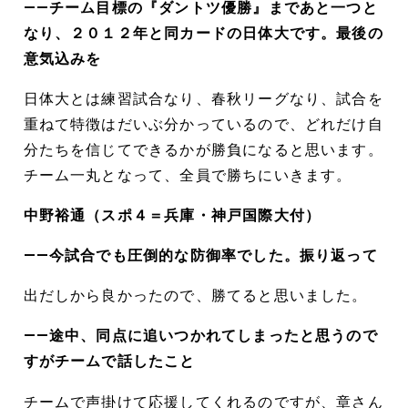
――チーム目標の『ダントツ優勝』まであと一つと
なり、２０１２年と同カードの日体大です。最後の
意気込みを
日体大とは練習試合なり、春秋リーグなり、試合を
重ねて特徴はだいぶ分かっているので、どれだけ自
分たちを信じてできるかが勝負になると思います。
チーム一丸となって、全員で勝ちにいきます。
中野裕通（スポ４＝兵庫・神戸国際大付）
――今試合でも圧倒的な防御率でした。振り返って
出だしから良かったので、勝てると思いました。
――途中、同点に追いつかれてしまったと思うので
すがチームで話したこと
チームで声掛けて応援してくれるのですが、章さん