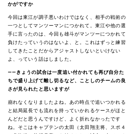
かがですか
今回は東江が調子悪いわけではなく、相手の戦術の
一つとしてマンツーマンにつかれて。東江や他の選
手に言ったのは、今回も雄斗がマンツーにつかれて
負けたっていうのはないよ、と。これはずっと練習
してきたことだからアジャストしないといけない
よ、っていう話はしました。
――きょうの試合は一度追い付かれても再び自分た
ちで盛り上げて離し切るなど、ことしのチームの良
さが見られたと思いますが
崩れなくなりましたよね。あの時点で追いつかれる
と結局延長でも流れを持っていかれるケースがほと
んどだと思うんですけど、よく折れなかったです
ね。そこはキャプテンの太田（太田翔主将、スポ４