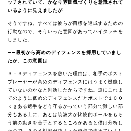
ッチされていて、かなり雰囲気づくりを意識されて
いるように見えましたが
そうですね。すべては彼らが目標を達成するための
行動なので、そういった意図があってハイタッチを
しました。
――最初から高めのディフェンスを採用していまし
たが、この意図は
３－３ディフェンスを敷いた理由は、相手のポスト
プレーヤーが高めのディフェンスにはうまく機能し
ていないのかなと判断したからですね。逆にこれま
でのように低めのディフェンスだとポストで１００
ｋｇある選手をどう守るかっていう部分で難しい部
分もある上に、あとは筑波大が比較的ボールをもら
う前の動きを苦手とするところがあると僕は分析し
たので、きのう対戦が決まった時点で決めていまし