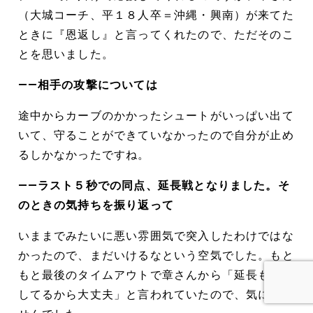
（大城コーチ、平１８人卒＝沖縄・興南）が来てた
ときに『恩返し』と言ってくれたので、ただそのこ
とを思いました。
――相手の攻撃については
途中からカーブのかかったシュートがいっぱい出て
いて、守ることができていなかったので自分が止め
るしかなかったですね。
――ラスト５秒での同点、延長戦となりました。そ
のときの気持ちを振り返って
いままでみたいに悪い雰囲気で突入したわけではな
かったので、まだいけるなという空気でした。もと
もと最後のタイムアウトで章さんから「延長も想定
してるから大丈夫」と言われていたので、気にしま