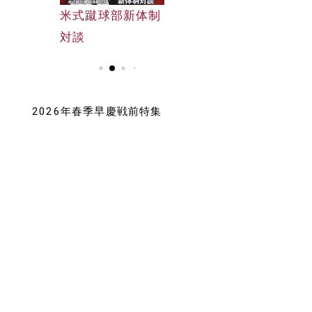
早大野球部選手名
米式蹴球部新体制
早大野球部選手名
鑑
対談
鑑
2026年春季早慶戦前特集