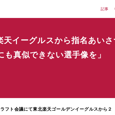
記事
楽天イーグルスから指名あいさ
にも真似できない選手像を」
ラフト会議にて東北楽天ゴールデンイーグルスから２