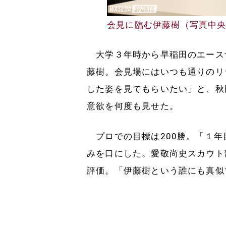
会見に臨む伊藤樹（写真中
大学３年時から早稲田のエースナ
藤樹。会見場にはいつも通りのリ
した姿を見てもらいたい」と、秋
意欲を何度も見せた。
プロでの目標は200勝。「１年
みを口にした。愛敬尚史スカウト
評価。「伊藤樹という誰にも真似