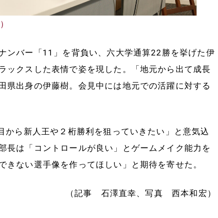
央）
ンバー「11」を背負い、六大学通算22勝を挙げた伊
ラックスした表情で姿を現した。「地元から出て成長
田県出身の伊藤樹。会見中には地元での活躍に対する
目から新人王や２桁勝利を狙っていきたい」と意気込
部長は「コントロールが良い」とゲームメイク能力を
できない選手像を作ってほしい」と期待を寄せた。
（記事 石澤直幸、写真 西本和宏）