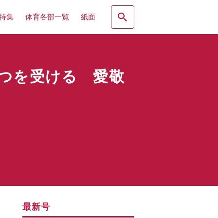
特集
体育各部一覧
紙面
つを受ける 愛敬
最新号