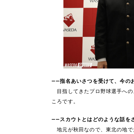
――指名あいさつを受けて、今の
目指してきたプロ野球選手への
ころです。
――スカウトとはどのような話を
地元が秋田なので、東北の地で