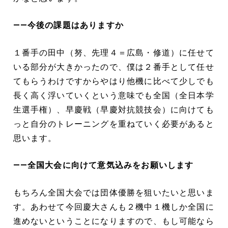
――今後の課題はありますか
１番手の田中（努、先理４＝広島・修道）に任せて
いる部分が大きかったので、僕は２番手として任せ
てもらうわけですからやはり他機に比べて少しでも
長く高く浮いていくという意味でも全国（全日本学
生選手権）、早慶戦（早慶対抗競技会）に向けても
っと自分のトレーニングを重ねていく必要があると
思います。
――全国大会に向けて意気込みをお願いします
もちろん全国大会では団体優勝を狙いたいと思いま
す。あわせて今回慶大さんも２機中１機しか全国に
進めないということになりますので、もし可能なら