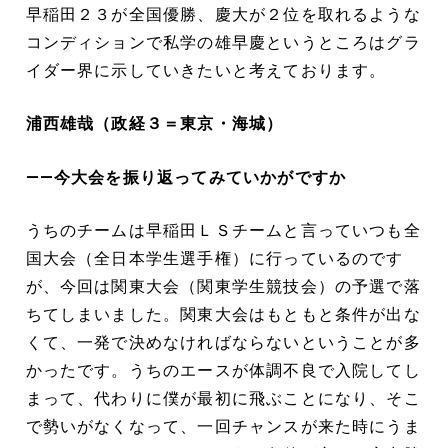
早稲田２３が全国優勝、慶大が２位を取れるような
コンディションで私学の雄早慶というところはグラ
イダー界に示していきたいと考えております。
浦西雄哉（政経３＝東京・海城）
――今大会を振り返ってみていかがですか
うちのチームは早稲田ＬＳチームと言っていつも全
国大会（全日本学生選手権）に行っているのです
が、今回は関東大会（関東学生競技会）の予選で落
ちてしまいました。関東大会はもともと条件が出な
くて、一発で決めなければならないということが多
かったです。うちのエースが体調不良で入院してし
まって、代わりに僕が最初に飛ぶことになり、そこ
で勢いがなくなって、一回チャンスが来た時にうま