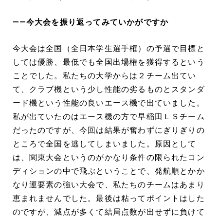
――今大会を振り返ってみていかがですか
今大会は全国（全日本学生選手権）の予選で目標と
しては優勝、最低でも全国出場権を獲得するという
ことでした。私たちの大学からは２チーム出てい
て、クラブ機という少し性能の劣るものとスタンダ
ード機という性能の良いエース機で出ていました。
私が出ていたのはエース機の方で早稲田ＬＳチーム
だったのですが、今回は結果が奮わずにぎりぎりの
ところで全国を逃してしまいました。原因として
は、関東大会というのがかなり条件の限られたコン
ディションの中で飛ぶということで、発航順とかか
なり運要素の強い大会で、私たちのチームはあまり
恵まれませんでした。最後は粘ってポイントはした
のですが、減点が多くて結局点数が出せずに負けて