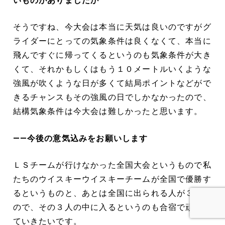
いものがありましたか
そうですね、今大会は本当に天気は良いのですがグ
ライダーにとっての気象条件は良くなくて、本当に
飛んですぐに帰ってくるというのも気象条件が大き
くて、それかもしくはもう１０メートルいくような
強風が吹くような日が多くて結局ポイントなどがで
きるチャンスもその強風の日でしかなかったので、
結構気象条件は今大会は難しかったと思います。
――今後の意気込みをお願いします
ＬＳチームが行けなかった全国大会というもので私
たちのウイスキーウイスキーチームが全国で優勝す
るというものと、あとは全国に出られる人が３人な
ので、その３人の中に入るというのも合宿で頑張っ
ていきたいです。