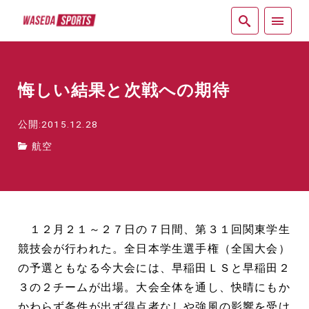
紙面
悔しい結果と次戦への期待
公開:2015.12.28
航空
１２月２１～２７日の７日間、第３１回関東学生
競技会が行われた。全日本学生選手権（全国大会）
の予選ともなる今大会には、早稲田ＬＳと早稲田２
３の２チームが出場。大会全体を通し、快晴にもか
かわらず条件が出ず得点者なしや強風の影響を受け