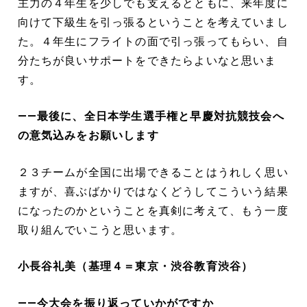
主力の４年生を少しでも支えるとともに、来年度に
向けて下級生を引っ張るということを考えていまし
た。４年生にフライトの面で引っ張ってもらい、自
分たちが良いサポートをできたらよいなと思いま
す。
――最後に、全日本学生選手権と早慶対抗競技会へ
の意気込みをお願いします
２３チームが全国に出場できることはうれしく思い
ますが、喜ぶばかりではなくどうしてこういう結果
になったのかということを真剣に考えて、もう一度
取り組んでいこうと思います。
小長谷礼美（基理４＝東京・渋谷教育渋谷）
――今大会を振り返っていかがですか