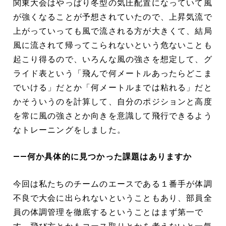
関東大会はやっぱり冬型の気圧配置になっていて風
が強くなることが予想されていたので、上昇気流で
上がっていっても風で流される方が大きくて、結局
風に流されて帰ってこられないという危ないことも
起こり得るので、いろんな風の強さを想定して、グ
ライド表という「飛んで何メートルあったらどこま
でいける」だとか「何メートルまでは粘れる」だと
かそういうのを計算して、自分のポジションと高度
を常に風の強さとか向きを意識して飛行できるよう
なトレーニングをしました。
――何か具体的に見つかった課題はありますか
今回は私たちのチームのエースである１番手が体調
不良で大会に出られないということもあり、部員全
員の体調管理を徹底するということはまず第一で