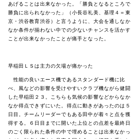
あげることは出来なかった。「勝負となるところで
勝負に出られなかった」（小長谷礼美、基理４＝東
京・渋谷教育渋谷）と言うように、大会を通しなか
なか条件が揃わない中での少ないチャンスを活かす
ことが出来なかったことが痛手となった。
早稲田ＬＳは主力の欠場が痛かった
性能の良いエース機であるスタンダード機に比
べ、風などの影響を受けやすいクラブ機ながら健闘
した早稲田２３。こちらも気候の影響などからなか
なか得点できずにいた。得点に動きがあったのは５
日目。チームリーダーでもある田中が着々と点を獲
得する。６日目までに開いた上位との点差を最終日
のごく限られた条件の中で埋めることは出来なかっ