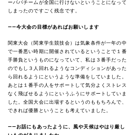
ーパパチームが全国に行けないということになって
しまったのですごく残念です。
――今大会の目標があればお願いします
関東大会（関東学生競技会）は気象条件が一年の中
で一番悪い時期に開催されているということで１番
手勝負というものになっていて、私は３番手だった
のでもし３人回れるようなコンディションがあった
ら回れるようにというような準備をしていました。
あとは１番手の人をサポートして気分よくストレス
なく飛ばせるようにというふうにサポートしていま
した。全国大会に出場するというのももちろんで、
できれば優勝ということも考えていました。
――お話にもあったように、風や天候はやはり厳し