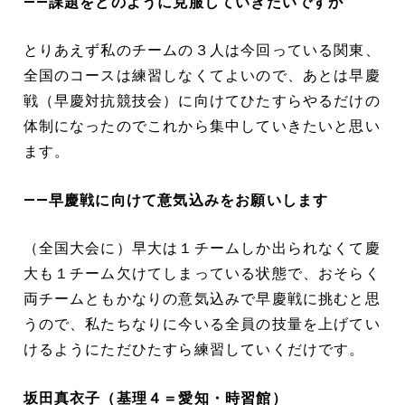
――課題をどのように克服していきたいですか
とりあえず私のチームの３人は今回っている関東、
全国のコースは練習しなくてよいので、あとは早慶
戦（早慶対抗競技会）に向けてひたすらやるだけの
体制になったのでこれから集中していきたいと思い
ます。
――早慶戦に向けて意気込みをお願いします
（全国大会に）早大は１チームしか出られなくて慶
大も１チーム欠けてしまっている状態で、おそらく
両チームともかなりの意気込みで早慶戦に挑むと思
うので、私たちなりに今いる全員の技量を上げてい
けるようにただひたすら練習していくだけです。
坂田真衣子（基理４＝愛知・時習館）