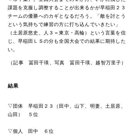
課題を克服し調整することが出来るかが早稲田２３
チームの優勝へのカギとなるだろう。「敵を討とう
という気持ちで練習の方に打ち込んでいきたい」
（土居原悠史、人３＝東京・高輪）という言葉を信
じ、早稲田ＬＳの分も全国大会での結果に期待した
い。
（記事 冨田千瑛、写真 冨田千瑛、越智万里子）
結果
▽団体 早稲田２３（田中、山下、明妻、土居原、
山田） ５位
▽個人 田中 ６位