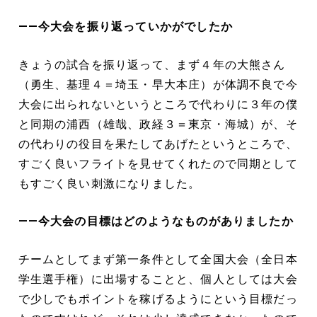
――今大会を振り返っていかがでしたか
きょうの試合を振り返って、まず４年の大熊さん
（勇生、基理４＝埼玉・早大本庄）が体調不良で今
大会に出られないというところで代わりに３年の僕
と同期の浦西（雄哉、政経３＝東京・海城）が、そ
の代わりの役目を果たしてあげたというところで、
すごく良いフライトを見せてくれたので同期として
もすごく良い刺激になりました。
――今大会の目標はどのようなものがありましたか
チームとしてまず第一条件として全国大会（全日本
学生選手権）に出場することと、個人としては大会
で少しでもポイントを稼げるようにという目標だっ