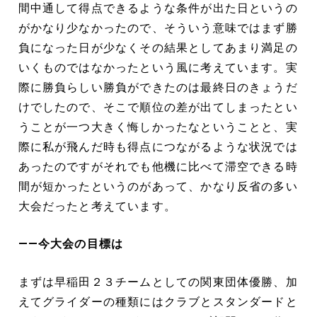
間中通して得点できるような条件が出た日というの
がかなり少なかったので、そういう意味ではまず勝
負になった日が少なくその結果としてあまり満足の
いくものではなかったという風に考えています。実
際に勝負らしい勝負ができたのは最終日のきょうだ
けでしたので、そこで順位の差が出てしまったとい
うことが一つ大きく悔しかったなということと、実
際に私が飛んだ時も得点につながるような状況では
あったのですがそれでも他機に比べて滞空できる時
間が短かったというのがあって、かなり反省の多い
大会だったと考えています。
――今大会の目標は
まずは早稲田２３チームとしての関東団体優勝、加
えてグライダーの種類にはクラブとスタンダードと