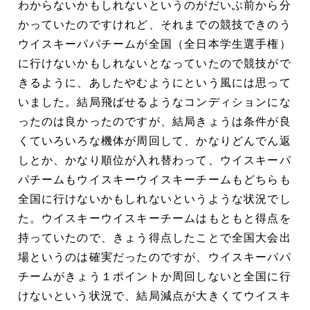
わからないかもしれないというのがだいぶ前から分
かっていたのですけれど、それまでの競技できのう
ウイスキーパパチームが全国（全日本学生選手権）
に行けないかもしれないとなっていたので競技がで
きるように、あしたやむようにという風には思って
いました。結局飛ばせるようなコンディションにな
ったのは良かったのですが、結局きょうは条件が良
くていろいろな機体が周回して、かなりどんでん返
しとか、かなり順位が入れ替わって、ウイスキーパ
パチームもウイスキーウイスキーチームもどちらも
全国に行けないかもしれないというような状況でし
た。ウイスキーウイスキーチームはもともと得点を
持っていたので、きょう得点したことで全国大会出
場というのは確実だったのですが、ウイスキーパパ
チームがきょう１ポイントか周回しないと全国に行
けないという状況で、結局減点が大きくてウイスキ