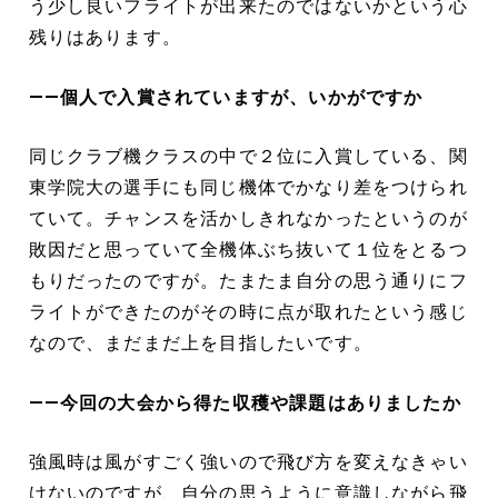
う少し良いフライトが出来たのではないかという心
残りはあります。
――個人で入賞されていますが、いかがですか
同じクラブ機クラスの中で２位に入賞している、関
東学院大の選手にも同じ機体でかなり差をつけられ
ていて。チャンスを活かしきれなかったというのが
敗因だと思っていて全機体ぶち抜いて１位をとるつ
もりだったのですが。たまたま自分の思う通りにフ
ライトができたのがその時に点が取れたという感じ
なので、まだまだ上を目指したいです。
――今回の大会から得た収穫や課題はありましたか
強風時は風がすごく強いので飛び方を変えなきゃい
けないのですが、自分の思うように意識しながら飛