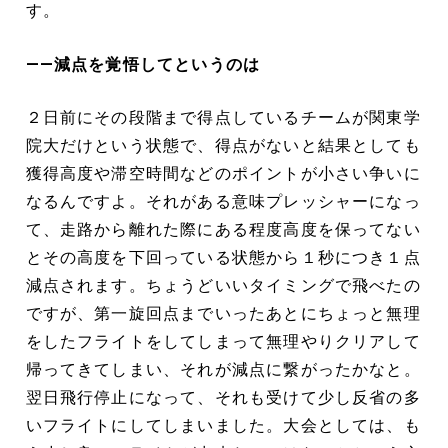
す。
――減点を覚悟してというのは
２日前にその段階まで得点しているチームが関東学
院大だけという状態で、得点がないと結果としても
獲得高度や滞空時間などのポイントが小さい争いに
なるんですよ。それがある意味プレッシャーになっ
て、走路から離れた際にある程度高度を保ってない
とその高度を下回っている状態から１秒につき１点
減点されます。ちょうどいいタイミングで飛べたの
ですが、第一旋回点までいったあとにちょっと無理
をしたフライトをしてしまって無理やりクリアして
帰ってきてしまい、それが減点に繋がったかなと。
翌日飛行停止になって、それも受けて少し反省の多
いフライトにしてしまいました。大会としては、も