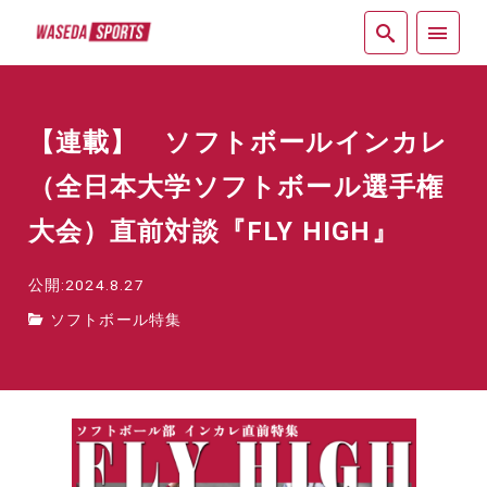
紙面
【連載】 ソフトボールインカレ
（全日本大学ソフトボール選手権
大会）直前対談『FLY HIGH』
公開:2024.8.27
ソフトボール特集