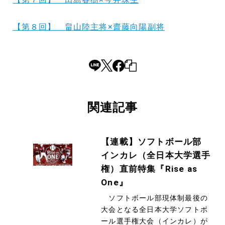
【第８回】 畠山陸主将×齋藤向陽副将
関連記事
【連載】ソフトボール部
インカレ（全日本大学選手
権）直前特集『Rise as
One』
ソフトボール部現体制最後の
大会となる全日本大学ソフトボ
ール選手権大会（インカレ）が