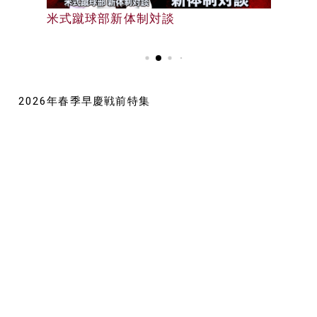
早大野球部選手名鑑
米式蹴球部新体制対談
早大野球部選手名鑑
2026年春季早慶戦前特集