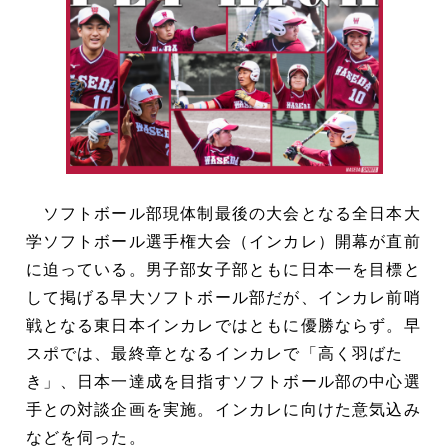
ソフトボール部現体制最後の大会となる全日本大
学ソフトボール選手権大会（インカレ）開幕が直前
に迫っている。男子部女子部ともに日本一を目標と
して掲げる早大ソフトボール部だが、インカレ前哨
戦となる東日本インカレではともに優勝ならず。早
スポでは、最終章となるインカレで「高く羽ばた
き」、日本一達成を目指すソフトボール部の中心選
手との対談企画を実施。インカレに向けた意気込み
などを伺った。