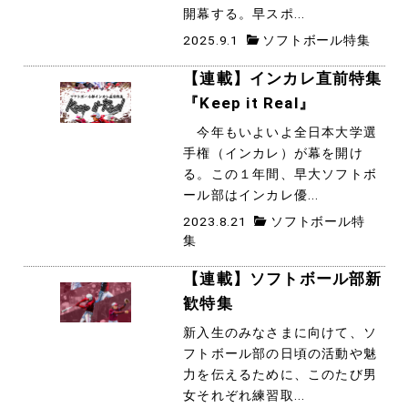
開幕する。早スポ...
2025.9.1
ソフトボール特集
【連載】インカレ直前特集
『Keep it Real』
今年もいよいよ全日本大学選
手権（インカレ）が幕を開け
る。この１年間、早大ソフトボ
ール部はインカレ優...
2023.8.21
ソフトボール特
集
【連載】ソフトボール部新
歓特集
新入生のみなさまに向けて、ソ
フトボール部の日頃の活動や魅
力を伝えるために、このたび男
女それぞれ練習取...