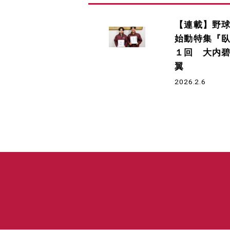
【連載】野
始動特集『
１回 大内碧
翼
2026.2.6