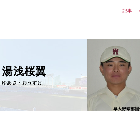
記事
湯浅桜翼
ゆあさ・おうすけ