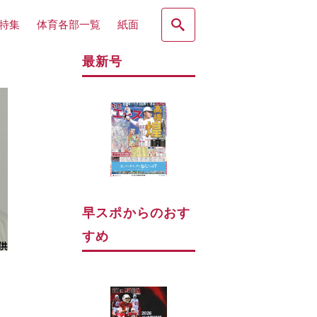
特集
体育各部一覧
紙面
最新号
早スポからのおす
すめ