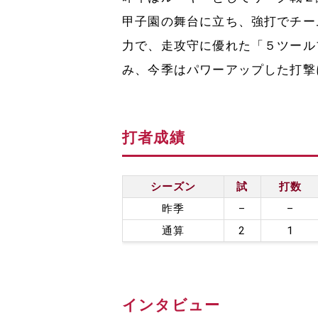
甲子園の舞台に立ち、強打でチー
力で、走攻守に優れた「５ツール
み、今季はパワーアップした打撃
打者成績
シーズン
試
打数
昨季
–
–
通算
2
1
インタビュー