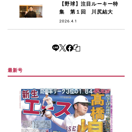
【野球】注目ルーキー特
集 第１回 川尻結大
2026.4.1
最新号