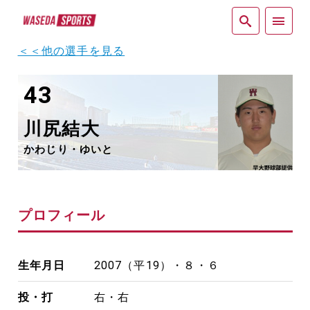
紙面
＜＜他の選手を見る
43
川尻結大
かわじり・ゆいと
プロフィール
生年月日
2007（平19）・８・６
投・打
右・右