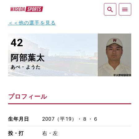
紙面
＜＜他の選手を見る
42
阿部葉太
あべ・ようた
プロフィール
生年月日
2007（平19）・８・６
投・打
右・左