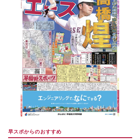
早スポからのおすすめ